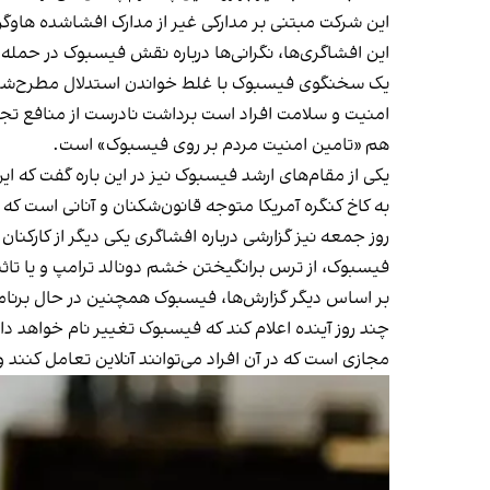
این شرکت مبتنی بر مدارکی غیر از مدارک افشاشده هاوگ
این افشاگری‌ها، نگرانی‌ها درباره نقش فیسبوک در حمله به کاخ کنگره 
یک سخنگوی فیسبوک با غلط خواندن استدلال مطرح‌شده 
هم «تامین امنیت مردم بر روی فیسبوک» است.
به کاخ کنگره آمریکا متوجه قانون‌شکنان و آنانی است که ا
روز جمعه نیز گزارشی درباره افشاگری یکی دیگر از کارکن
فیسبوک، از ترس برانگیختن خشم دونالد ترامپ و یا تاثیر 
بر اساس دیگر گزارش‌ها، فیسبوک همچنین در حال برنامه
چند روز آینده اعلام کند که فیسبوک تغییر نام خواهد دا
مجازی است که در آن افراد می‌توانند آنلاین تعامل کنند 