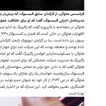
فرانسس هاوگن، از کارکنان سابق فیسبوک، که پیش‌تر با ی
مدیرعامل اجرایی فیسبوک، گفت که او برای حفاظت عموم 
هاوگن در مصاحبه با «آبزرور» گفت که زاکربرگ به اداره شر
ا
داده بودند و معتقد بودند که این شرکت باید برای مهار
هاوگن با مسئولیت‌ناپذیر خواندن زاکربرگ گفت که او ت
زاکربرگ به مدیریت شرکت، به‌شکلی که برای امنیت عموم 
هاوگن گفت که با دادن حق برابر به تمامی سهامداران فیس
فیسبوک سال‌هاست خواستار یک‌ رای به‌ازای یک سهم، شده
هاوگن که در می ۲۰۲۱، از کار خود به ‌عن
افشاگری، تغییر نخواهد کرد. این مدارک که در اختیار کم
بوده است.