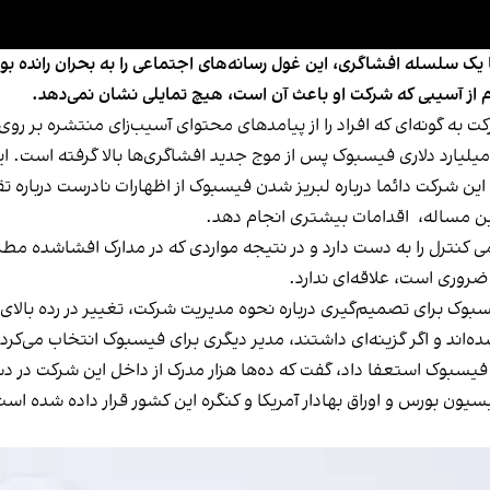
ک سلسله افشاگری، این غول رسانه‌های اجتماعی را به بحران رانده بود،
از آسیبی که شرکت او باعث آن است، هیچ تمایلی نشان نمی‌دهد.
کت به گونه‌ای که افراد را از پیامدهای محتوای آسیب‌زای منتشره بر روی
ظهارات هاوگن در حالی است که فشار بر کسب‌وکار ۷۳۰ میلیارد دلاری فیسبوک پس از موج جدید افشاگری‌
 این مساله، اقدامات بیشتری انجام دهد.
مامی کنترل را به دست دارد و در نتیجه مواردی که در مدارک افشاشده
ضروری است، علاقه‌ای ندارد.
بوک برای تصمیم‌گیری درباره نحوه مدیریت شرکت، تغییر در رده‌ بالای
‌اند و اگر گزینه‌ای داشتند، مدیر دیگری برای فیسبوک انتخاب می‌کردن
وان مدیر تولید در فیسبوک استعفا داد، گفت که ده‌ها هزار مدرک از داخل این شرکت
یسیون بورس و اوراق بهادار آمریکا و کنگره این کشور قرار داده شده ا