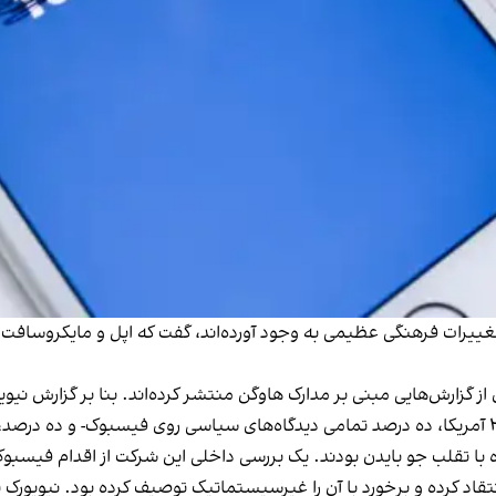
تغییرات فرهنگی عظیمی به وجود آورده‌اند، گفت که اپل و مایکروسافت د
 از گزارش‌هایی مبنی بر مدارک هاوگن منتشر کرده‌اند. بنا بر گزارش نی
چطور در یک مقطع پس از انتخابات ریاست‌جمهوری ۲۰۲۰ آمریکا، ده درصد تمامی دیدگاه‌های سیاسی 
 تقلب جو بایدن بودند. یک بررسی داخلی این شرکت از اقدام‌ فیسبوک ب
تقاد کرده و برخورد با آن را غیرسیستماتیک توصیف کرده بود. نیویورک 