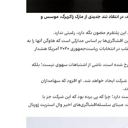
 در انتقاد تند جدیدی از مارک زاکربرگ، موسس و
 این پلتفرم مصون نگه دارد، رغبتی ندارد.
ها بالا گرفته است. این افشاگری‌ها بر اساس مدارکی است که هاوگن آنها را به
بیرون درز داده است. بنا بر گزارش نیویورک تایمز، کارکنان این شرکت دائما درباره لبریز شدن فیسبوک از اظهارات نادرست درباره تقلب در انتخابات ریاست‌جمهوری ۲۰۲۰ آمریکا هشدار
 مطرح شده است، ناشی از اشتباهات سهوی نیست؛ بلکه
 شرکت ایجاد خواهد شد. او افزود که سهامداران
د.
 در دست دارد؛ چرا که پی برده بود که این شرکت جز با
ست، مبنای سلسله‌افشاگری‌های اخیر وال استریت ژورنال