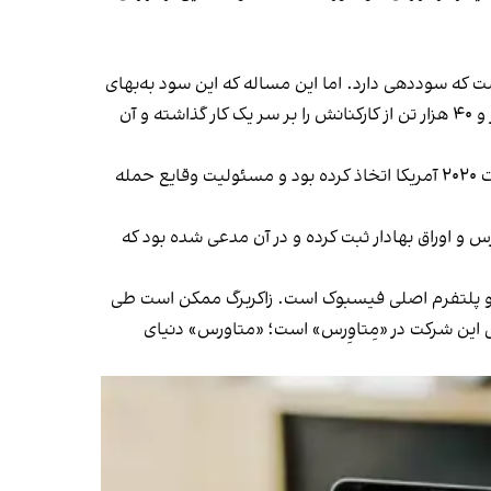
 سوددهی دارد. اما این مساله که این سود به‌بهای
امنیت و سلامت افراد است برداشت نادرست از منافع تجاری این شرکت است. به‌گفته این سخنگو، فیسبوک تنها ۱۳ میلیارد دلار و ۴۰ هزار تن از کارکنانش را بر سر یک کار گذاشته و آن
یکی از مقام‌های ارشد فیسبوک نیز در این باره گفت که این شرکت اقدامات گوناگونی برای حفاظت از افراد در طی و پس از انتخابات ۲۰۲۰ آمریکا اتخاذ کرده بود و مسئولیت وقایع حمله
 و اوراق بهادار ثبت کرده و در آن مدعی شده بود که
ت و پلتفرم اصلی فیسبوک است. زاکربرگ ممکن است طی
تی این شرکت در «مِتاوِرس» است؛ «متاورس» دنیای