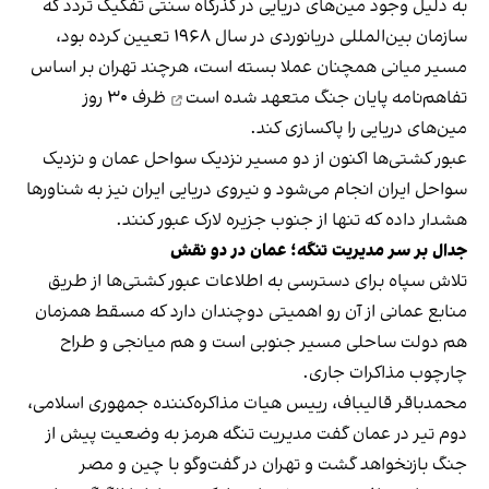
به دلیل وجود مین‌های دریایی در گذرگاه سنتی تفکیک تردد که
سازمان بین‌المللی دریانوردی در سال ۱۹۶۸ تعیین کرده بود،
مسیر میانی همچنان عملا بسته است، هرچند تهران بر اساس
تفاهم‌نامه پایان جنگ
متعهد شده است
ظرف ۳۰ روز
مین‌های دریایی را پاکسازی کند.
عبور کشتی‌ها اکنون از دو مسیر نزدیک سواحل عمان و نزدیک
سواحل ایران انجام می‌شود و نیروی دریایی ایران نیز به شناورها
هشدار داده که تنها از جنوب جزیره لارک عبور کنند.
جدال بر سر مدیریت تنگه؛ عمان در دو نقش
تلاش سپاه برای دسترسی به اطلاعات عبور کشتی‌ها از طریق
منابع عمانی از آن رو اهمیتی دوچندان دارد که مسقط همزمان
هم دولت ساحلی مسیر جنوبی است و هم میانجی و طراح
چارچوب مذاکرات جاری.
محمدباقر قالیباف، رییس هیات مذاکره‌کننده جمهوری اسلامی،
دوم تیر در عمان گفت مدیریت تنگه هرمز به وضعیت پیش از
جنگ بازنخواهد گشت و تهران در گفت‌وگو با چین و مصر