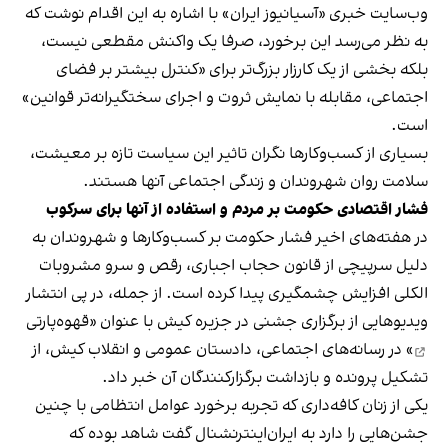
وب‌سایت خبری «آسیانیوز ایران» با اشاره به این اقدام نوشت که
به نظر می‌رسد این برخورد، صرفا یک واکنش مقطعی نیست،
بلکه بخشی از یک کارزار بزرگ‌تر برای «کنترل بیشتر بر فضای
اجتماعی، مقابله با نمایش ثروت و اجرای سختگیرانه‌تر قوانین»
است.
بسیاری از کسب‌وکارها نگران تاثیر این سیاست‌ تازه بر معیشت،
سلامت روان شهروندان و زندگی اجتماعی آنها هستند.
فشار اقتصادی حکومت بر مردم و استفاده از آنها برای سرکوب
در هفته‌های اخیر فشار حکومت بر کسب‌وکارها و شهروندان به
دلیل سرپیچی از قانون حجاب اجباری، رقص و سرو مشروبات
الکلی افزایش چشمگیری پیدا کرده است. از جمله، در پی انتشار
ویدیوهایی از برگزاری جشنی در جزیره کیش با عنوان «
قهوه‌پارتی
» در رسانه‌های اجتماعی، دادستان عمومی و انقلاب کیش، از
تشکیل پرونده و بازداشت برگزارکنندگان آن خبر داد.
یکی از زنان کافه‌داری که تجربه برخورد عوامل انتظامی با چنین
جشن‌هایی را دارد به ایران‌اینترنشنال گفت شاهد بوده که