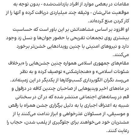
مقامات در بعضی موارد از افراد بازداشت‌‌شده - بدون توجه به
موقعیت مالی‌شان - وثیقه چند میلیاردی دریافت کرده و آنها را از
کار کردن منع کرده‌اند.
او افزود بر اساس مشاهداتش بر این باور است که حساسیت
بیشتری روی تجمعات تفریحی با حضور جوان‌ها و نسل زد وجود
دارد و نیروهای امنیتی با چنین رویدادهایی خشن‌تر برخورد
می‌کنند.
مقام‌های جمهوری اسلامی همواره چنین جشن‌هایی را «برخلاف
شئونات اسلامی» و «هنجارشکنی» توصیف کرده و به نظر
می‌رسد نگران الگوبرداری کسب‌وکارها از یکدیگر در این زمینه‌اند.
در ماه‌های اخیر ویدیوهایی از صاحبان چندین کافه در دزفول و
قم در رسانه‌های اجتماعی منتشر شده که در آن در سخنانی
شبیه به اعتراف اجباری یا به دلیل برگزاری جشن همراه با رقص
و موسیقی، از مسئولان عذرخواهی و ابراز ندامت می‌کنند یا از
مشتریان خود می‌خواهند برای جلوگیری از پلمب شدن، حجاب را
رعایت کنند.