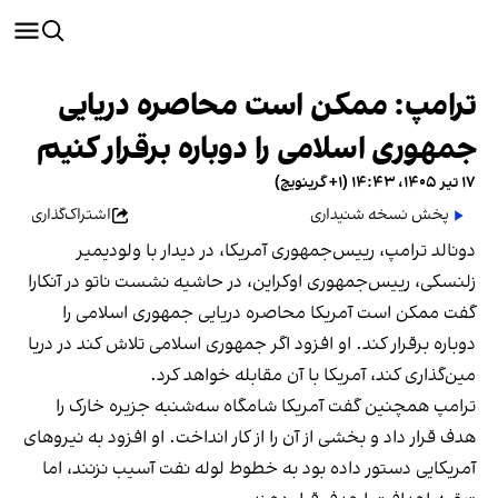
ترامپ: ممکن است محاصره دریایی
جمهوری اسلامی را دوباره برقرار کنیم
۱۷ تیر ۱۴۰۵، ۱۴:۴۳ (‎+۱ گرینویچ)
پخش نسخه شنیداری
اشتراک‌گذاری
دونالد ترامپ، رییس‌جمهوری آمریکا، در دیدار با ولودیمیر
زلنسکی، رییس‌جمهوری اوکراین، در حاشیه نشست ناتو در آنکارا
گفت ممکن است آمریکا محاصره دریایی جمهوری اسلامی را
دوباره برقرار کند. او افزود اگر جمهوری اسلامی تلاش کند در دریا
مین‌گذاری کند، آمریکا با آن مقابله خواهد کرد.
ترامپ همچنین گفت آمریکا شامگاه سه‌شنبه جزیره خارک را
هدف قرار داد و بخشی از آن را از کار انداخت. او افزود به نیروهای
آمریکایی دستور داده بود به خطوط لوله نفت آسیب نزنند، اما