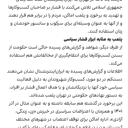
جمهوری اسلامی تلاش می‌کنند با فشار بر صاحبان کسب‌وکارها
و تهدید به برخورد و پلمب اماکن، مردم را در برابر هم قرار دهند
و از آنها به عنوان وسیله‌ای برای سرکوب و سانسور خودشان و
زنان استفاده کنند.
پلمب به مثابه ابزار فشار سیاسی
از طرف دیگر، شواهد و گزارش‌های رسیده حاکی است حکومت از
بستن کسب‌وکارها برای انتقام‌گیری از مخالفانش هم استفاده
می‌کند.
اطلاعات و گزارش‌های رسیده به ایران‌اینترنشنال نشان می‌دهند
دست‌کم در دو مورد، کسب‌وکار شهروندان به دلیل فعالیت
سیاسی خود آنها یا نزدیکانشان و با هدف اعمال فشار بر افراد،
به دستور نهادهای حکومتی در تهران پلمب شده‌اند.
این برخورد در گذشته هم سابقه داشته و به عنوان مثال در آذر
۱۴۰۱ و همزمان با اعتراضات سراسری در خیزش «زن، زندگی،
آزادی»، اداره اماکن برای توقف اعتصاب در شهرهای مختلف
کردستان و نیز در ایلام و کرمانشاه، مغازه کسبه‌ای را که در