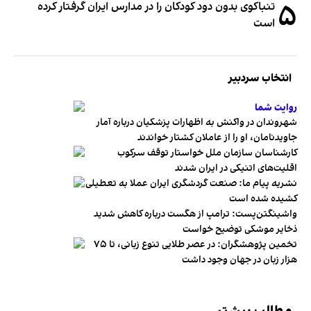
۵
تنباکوی بدون دود کودکان را در مدارس ایران گرفتار کرده
است
انتخاب سردبیر
روایت شما
شهروندان در واکنش به اظهارات پزشکیان درباره آمار
جاویدنامان، او را از عاملان کشتار خواندند
کارشناسان سازمان ملل خواستار توقف سرکوب
اقلیت‌های اتنیکی در ایران شدند
نشریه پیام ما: صنعت گردشگری ایران عملا به تعطیلی
کشیده شده است
واشینگتن‌پست: ترامپ از هگست درباره کاهش شدید
ذخایر موشکی توضیح خواست
تخمین پژوهشگران: در عصر طلایی تنوع زبانی، تا ۷۵
هزار زبان در جهان وجود داشت