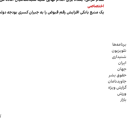
اختصاصی
یک منبع بانکی افزایش رقم قبوض را به جبران کسری بودجه دول
برنامه‌ها
تلویزیون
شنیداری
ایران
جهان
حقوق بشر
جاویدنامان
گزارش ویژه
ورزش
بازار
ک