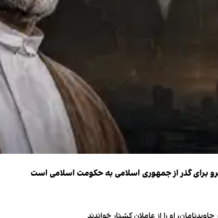
نیرو برای گذر از جمهوری اسلامی به حکومت اسلامی است
اویدنامان، او را از عاملان کشتار خواندند