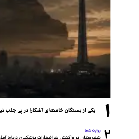
۱
یکی از بستگان خامنه‌ای آشکارا در پی جذب 
۲
روایت شما
شهروندان در واکنش به اظهارات پزشکیان درباره آمار ج