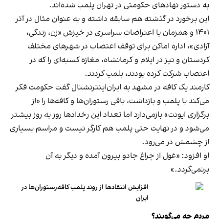
به دستور نهادهای حکومتی در تهران پلمب شده‌اند.
این برخورد در گذشته هم سابقه داشته و به عنوان مثال در آذر
۱۴۰۱ و همزمان با اعتراضات سراسری در خیزش «زن، زندگی،
آزادی»، اداره اماکن برای توقف اعتصاب در شهرهای مختلف
کردستان و نیز در ایلام و کرمانشاه، مغازه کسبه‌ای را که در
اعتصاب شرکت کرده بودند، پلمب کردند.
کارمند یک کافه در مشهد به ایران‌اینترنشنال گفت حکومت فکر
می‌کند با پلمب و بازداشت، باقی رستوران‌ها و کافه‌ها را «از
برگزاری ایونت» بازمی‌دارد اما تعداد این رخدادها روز به روز بیشتر
می‌شود و در نهایت حتی پلمب هم کارگر نیست و مراسم بسیاری
از چشمش در می‌رود.
او افزود: «غول از چراغ جادو بیرون آمده و دیگر به آن
برنمی‎‌گردد.»
افزایش انتقادها از روند پلمب کافه‌رستوران‌ها در
ایران
مردم چه می‌گویند؟