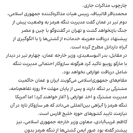
چارچوب مذاکرات جاری.
محمدباقر قالیباف، رییس هیات مذاکره‌کننده جمهوری اسلامی،
دوم تیر در عمان گفت مدیریت تنگه هرمز به وضعیت پیش از
جنگ بازنخواهد گشت و تهران در گفت‌وگو با چین و مصر
پیشنهاد دریافت «هزینه خدمات» از کشتی‌ها را با الگوگیری از
آبراه داردانل مطرح کرده است.
در مقابل، بدر البوسعیدی، وزیر خارجه عمان، چهارم تیر در دیدار
با مارکو روبیو تاکید کرد هرگونه سازوکار احتمالی مدیریت تنگه
شامل دریافت عوارض نخواهد بود.
مقام‌های جمهوری‌اسلامی می‌گویند ایران و عمان حاکمیت
مشترکی بر تنگه دارند و پس از پایان مهلت ۶۰ روزه تفاهم‌نامه،
مدیریت مشترک و اخذ عوارض را آغاز خواهند کرد؛ اما آمریکا
تنگه هرمز را آبراهی بین‌المللی می‌داند که هر سازوکار تازه در آن
نیازمند تایید کشورهای حوزه خلیج فارس است.
کاظم غریب‌آبادی، معاون وزیر خارجه جمهوری اسلامی، نیز
پیشتر گفته بود عبور ایمن کشتی‌ها از تنگه هرمز بدون