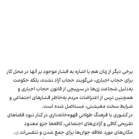
برخی دیگر از زنان هم با اشاره به فشار موجود بر آنها در محل کار
برای حجاب اجباری، می‌گویند حجاب آزاد نشده، بلکه حکومت
به‌دلیل شجاعت زن‌ها در سرپیچی از قانون حجاب اجباری و
همچنین ترس از اعتراضات مردم به‌خاطر فشارهای اجتماعی و
شرایط سخت معیشتی، مستاصل شده است.
در کشوری با فرهنگ طولانی قهوه‌‌خانه‌داری در کنار نبود فضاهای
تفریحی کافی و آزادی‌های اجتماعی، کافه‌ها جزو معدود
مکان‌های مورد علاقه جوان‌ها
برای جمع شدن و تنفس‌اند
.