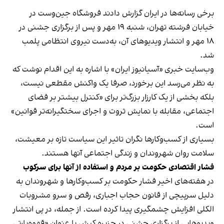
برخی رسانه‌ها در ایران گزارش دادند فروشگاه جین‌وست در
خیابان فرشته تهران، شنبه ۱۹ مهر و پس از برگزاری جشنی در
۱۸ مهر و انتشار ویدیوهای آن، به‌دست نیروی انتظامی پلمب
شد.
وب‌سایت خبری «آسیانیوز ایران» با اشاره به این اقدام نوشت که
به نظر می‌رسد این برخورد، صرفا یک واکنش مقطعی نیست،
بلکه بخشی از یک کارزار بزرگ‌تر برای «کنترل بیشتر بر فضای
اجتماعی، مقابله با نمایش ثروت و اجرای سختگیرانه‌تر قوانین»
است.
بسیاری از کسب‌وکارها نگران تاثیر این سیاست‌ تازه بر معیشت،
سلامت روان شهروندان و زندگی اجتماعی آنها هستند.
فشار اقتصادی حکومت بر مردم و استفاده از آنها برای سرکوب
در هفته‌های اخیر فشار حکومت بر کسب‌وکارها و شهروندان به
دلیل سرپیچی از قانون حجاب اجباری، رقص و سرو مشروبات
الکلی افزایش چشمگیری پیدا کرده است. از جمله، در پی انتشار
ویدیوهایی از برگزاری جشنی در جزیره کیش با عنوان «
قهوه‌پارتی