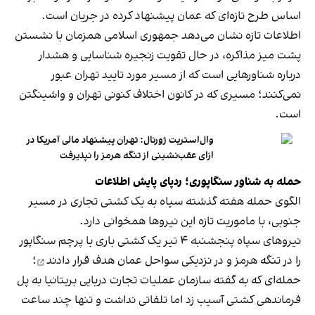
اساس طرح تازه‌ای که عمان پیشنهاد کرده در جریان است.
اطلاعات تازه نشان می‌دهد جمهوری اسلامی همزمان با نشستن
پشت میز مذاکره، در حال تقویت زنجیره شناسایی و هشدار
درباره شناورهایی است که از مسیر مورد تایید تهران عبور
نمی‌کنند؛ مسیری که در کانون اختلاف کنونی تهران و واشینگتن
است.
وال‌استریت ژورنال: تهران پیشنهاد مالی آمریکا در
ازای عقب‌نشینی از تنگه هرمز را نپذیرفت
حمله به شناور سنگاپوری؛ ردپای پایش اطلاعات
الگوی حمله هفته گذشته سپاه به یک کشتی تجاری در مسیر
جنوبی، با ماموریت تازه این نیروها همخوانی دارد.
نیروهای سپاه پنجشنبه ۴ تیر یک کشتی باری با پرچم سنگاپور
را در تنگه هرمز و در نزدیکی سواحل عمان
هدف قرار دادند
؛
حمله‌ای که به گفته سازمان عملیات تجارت دریایی بریتانیا به پل
فرماندهی کشتی آسیب زد اما تلفاتی نداشت و تنها چند ساعت