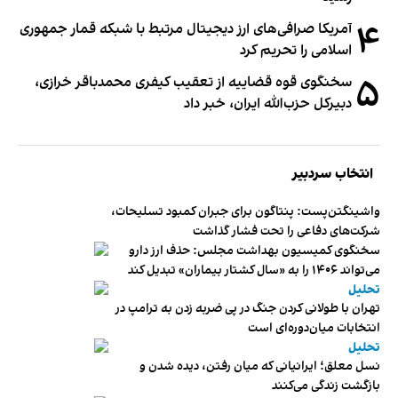
۴
آمریکا صرافی‌های ارز دیجیتال مرتبط با شبکه قمار جمهوری
اسلامی را تحریم کرد
۵
سخنگوی قوه قضاییه از تعقیب کیفری محمدباقر خرازی،
دبیر‌کل حزب‌الله ایران، خبر داد
انتخاب سردبیر
واشینگتن‌پست: پنتاگون برای جبران کمبود تسلیحات،
شرکت‌های دفاعی را تحت فشار گذاشت
سخنگوی کمیسیون بهداشت مجلس: حذف ارز دارو
می‌تواند ۱۴۰۶ را به «سال کشتار بیماران» تبدیل کند
تحلیل
تهران با طولانی کردن جنگ در پی ضربه زدن به ترامپ در
انتخابات میان‌دوره‌ای است
تحلیل
نسل معلق؛ ایرانیانی که میان رفتن، دیده شدن و
بازگشت زندگی می‌کنند