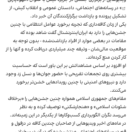
» در رسانه‌های اجتماعی، دادستان عمومی و انقلاب کیش، از
تشکیل پرونده و بازداشت برگزارکنندگان آن خبر داد.
یکی از زنان کافه‌داری که تجربه برخورد عوامل انتظامی با چنین
جشن‌هایی را دارد به ایران‌اینترنشنال گفت شاهد بوده که
مقامات در بعضی موارد از افراد بازداشت‌‌شده - بدون توجه به
موقعیت مالی‌شان - وثیقه چند میلیاردی دریافت کرده و آنها را از
کار کردن منع کرده‌اند.
او افزود بر اساس مشاهداتش بر این باور است که حساسیت
بیشتری روی تجمعات تفریحی با حضور جوان‌ها و نسل زد وجود
دارد و نیروهای امنیتی با چنین رویدادهایی خشن‌تر برخورد
می‌کنند.
مقام‌های جمهوری اسلامی همواره چنین جشن‌هایی را «برخلاف
شئونات اسلامی» و «هنجارشکنی» توصیف کرده و به نظر
می‌رسد نگران الگوبرداری کسب‌وکارها از یکدیگر در این زمینه‌اند.
در ماه‌های اخیر ویدیوهایی از صاحبان چندین کافه در دزفول و
قم در رسانه‌های اجتماعی منتشر شده که در آن در سخنانی