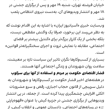
خیابان فرشته تهران، شنبه ۱۹ مهر و پس از برگزاری جشنی در
۱۸ مهر و انتشار ویدیوهای آن، به‌دست نیروی انتظامی پلمب
شد.
وب‌سایت خبری «آسیانیوز ایران» با اشاره به این اقدام نوشت که
به نظر می‌رسد این برخورد، صرفا یک واکنش مقطعی نیست،
بلکه بخشی از یک کارزار بزرگ‌تر برای «کنترل بیشتر بر فضای
اجتماعی، مقابله با نمایش ثروت و اجرای سختگیرانه‌تر قوانین»
است.
بسیاری از کسب‌وکارها نگران تاثیر این سیاست‌ تازه بر معیشت،
سلامت روان شهروندان و زندگی اجتماعی آنها هستند.
فشار اقتصادی حکومت بر مردم و استفاده از آنها برای سرکوب
در هفته‌های اخیر فشار حکومت بر کسب‌وکارها و شهروندان به
دلیل سرپیچی از قانون حجاب اجباری، رقص و سرو مشروبات
الکلی افزایش چشمگیری پیدا کرده است. از جمله، در پی انتشار
ویدیوهایی از برگزاری جشنی در جزیره کیش با عنوان «
قهوه‌پارتی
» در رسانه‌های اجتماعی، دادستان عمومی و انقلاب کیش، از