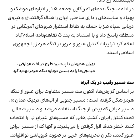
تاییدنشده رخ داد.
در ادامه، جنگنده‌های آمریکایی جمعه ۵ تیر انبارهای موشک و
پهپاد و سایت‌های راداری ساحلی ایران را
هدف گرفتند
و نیروی
دریایی سپاه نیز با حمله به نقاط استقرار نیروهای آمریکایی در
منطقه پاسخ داد و با استناد به بند ۵ تفاهم‌نامه اسلام‌آباد
اعلام کرد ترتیبات کنترل عبور و مرور در تنگه هرمز با جمهوری
اسلامی است.
تهران هم‌زمان با پیشبرد طرح دریافت عوارض،
میانجی‌ها را به بستن دوباره تنگه هرمز تهدید کرد
سه مسیر رقیب در یک آبراه
بر اساس گزارش‌ها، اکنون سه مسیر متفاوت برای عبور از تنگه
هرمز شکل گرفته است: مسیر جنوبی از
آب‌های نزدیک عمان
،
مسیر میانی که پیش از جنگ استفاده می‌شد و مسیر شمالی
تحت کنترل ایران. کشتی‌هایی که مسیرهای غیرایرانی را انتخاب
کنند خطر هدف قرار گرفتن را می‌پذیرند و آنها که از مسیر ایرانی
عبور کنند، نگران تحریم‌های غربی در صورت فروپاشی توافق‌اند.