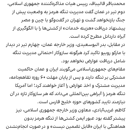
محمدباقر قالیباف، رییس هیات مذاکره‌کننده جمهوری اسلامی،
دوم تیر در عمان گفت مدیریت تنگه هرمز به وضعیت پیش از
جنگ بازنخواهد گشت و تهران در گفت‌وگو با چین و مصر
پیشنهاد دریافت «هزینه خدمات» از کشتی‌ها را با الگوگیری از
آبراه داردانل مطرح کرده است.
در مقابل، بدر البوسعیدی، وزیر خارجه عمان، چهارم تیر در دیدار
با مارکو روبیو تاکید کرد هرگونه سازوکار احتمالی مدیریت تنگه
شامل دریافت عوارض نخواهد بود.
مقام‌های جمهوری‌اسلامی می‌گویند ایران و عمان حاکمیت
مشترکی بر تنگه دارند و پس از پایان مهلت ۶۰ روزه تفاهم‌نامه،
مدیریت مشترک و اخذ عوارض را آغاز خواهند کرد؛ اما آمریکا
تنگه هرمز را آبراهی بین‌المللی می‌داند که هر سازوکار تازه در آن
نیازمند تایید کشورهای حوزه خلیج فارس است.
کاظم غریب‌آبادی، معاون وزیر خارجه جمهوری اسلامی، نیز
پیشتر گفته بود عبور ایمن کشتی‌ها از تنگه هرمز بدون
هماهنگی با ایران «قابل تضمین نیست» و در صورت انجام‌نشدن