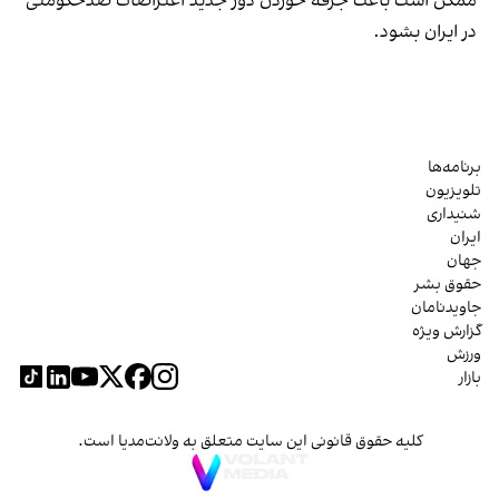
ممکن است باعث جرقه خوردن دور جدید اعتراضات ضدحکومتی
در ایران بشود.
برنامه‌ها
تلویزیون
شنیداری
ایران
جهان
حقوق بشر
جاویدنامان
گزارش ویژه
ورزش
بازار
کلیه حقوق قانونی این سایت متعلق به ولانت‌مدیا است.