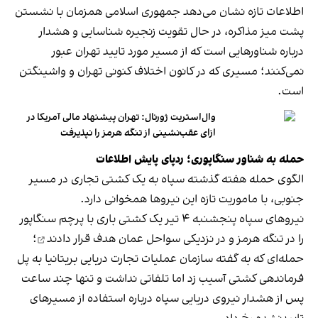
اطلاعات تازه نشان می‌دهد جمهوری اسلامی همزمان با نشستن
پشت میز مذاکره، در حال تقویت زنجیره شناسایی و هشدار
درباره شناورهایی است که از مسیر مورد تایید تهران عبور
نمی‌کنند؛ مسیری که در کانون اختلاف کنونی تهران و واشینگتن
است.
وال‌استریت ژورنال: تهران پیشنهاد مالی آمریکا در
ازای عقب‌نشینی از تنگه هرمز را نپذیرفت
حمله به شناور سنگاپوری؛ ردپای پایش اطلاعات
الگوی حمله هفته گذشته سپاه به یک کشتی تجاری در مسیر
جنوبی، با ماموریت تازه این نیروها همخوانی دارد.
نیروهای سپاه پنجشنبه ۴ تیر یک کشتی باری با پرچم سنگاپور
را در تنگه هرمز و در نزدیکی سواحل عمان
هدف قرار دادند
؛
حمله‌ای که به گفته سازمان عملیات تجارت دریایی بریتانیا به پل
فرماندهی کشتی آسیب زد اما تلفاتی نداشت و تنها چند ساعت
پس از هشدار نیروی دریایی سپاه درباره استفاده از مسیرهای