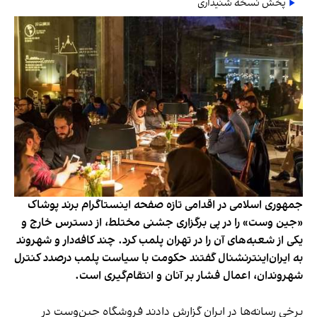
پخش نسخه شنیداری
جمهوری اسلامی در اقدامی تازه صفحه اینستاگرام برند پوشاک
«جین وست» را در پی برگزاری جشنی مختلط، از دسترس خارج و
یکی از شعبه‌های آن را در تهران پلمب کرد. چند کافه‌‌دار و شهروند
به ایران‌اینترنشنال گفتند حکومت با سیاست پلمب درصدد کنترل
شهروندان، اعمال فشار بر آنان و انتقام‌گیری است.
برخی رسانه‌ها در ایران گزارش دادند فروشگاه جین‌وست در