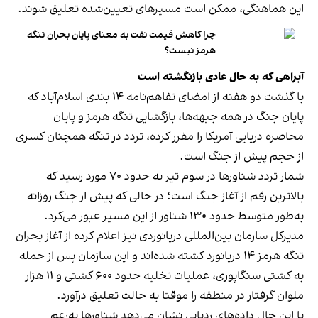
این هماهنگی، ممکن است مسیرهای تعیین‌شده تعلیق شوند.
چرا کاهش قیمت نفت به معنای پایان بحران تنگه
هرمز نیست؟
آبراهی که به حال عادی بازنگشته است
با گذشت دو هفته از امضای تفاهم‌نامه ۱۴ بندی اسلام‌آباد که
پایان جنگ در همه جبهه‌ها، بازگشایی تنگه هرمز و پایان
محاصره دریایی آمریکا را مقرر کرده، تردد در تنگه همچنان کسری
از حجم پیش از جنگ است.
شمار تردد شناورها در سوم تیر به حدود ۷۰ مورد رسید که
بالاترین رقم از آغاز جنگ است؛ در حالی که پیش از جنگ روزانه
به‌طور متوسط حدود ۱۳۰ شناور از این مسیر عبور می‌کرد.
مدیرکل سازمان بین‌المللی دریانوردی نیز اعلام کرده از آغاز بحران
تنگه هرمز ۱۴ دریانورد کشته شده‌اند و این سازمان پس از حمله
به کشتی سنگاپوری، عملیات تخلیه حدود ۶۰۰ کشتی و ۱۱ هزار
ملوان گرفتار در منطقه را موقتا به حالت تعلیق درآورد.
با این حال داده‌های ردیابی نشان می‌دهد شناورها به‌رغم