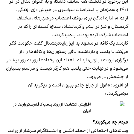
این برخورد در گذشته هم سابقه داشته و به عنوان مثال در آذر
۱۴۰۱ و همزمان با اعتراضات سراسری در خیزش «زن، زندگی،
آزادی»، اداره اماکن برای توقف اعتصاب در شهرهای مختلف
کردستان و نیز در ایلام و کرمانشاه، مغازه کسبه‌ای را که در
اعتصاب شرکت کرده بودند، پلمب کردند.
کارمند یک کافه در مشهد به ایران‌اینترنشنال گفت حکومت فکر
می‌کند با پلمب و بازداشت، باقی رستوران‌ها و کافه‌ها را «از
برگزاری ایونت» بازمی‌دارد اما تعداد این رخدادها روز به روز بیشتر
می‌شود و در نهایت حتی پلمب هم کارگر نیست و مراسم بسیاری
از چشمش در می‌رود.
او افزود: «غول از چراغ جادو بیرون آمده و دیگر به آن
برنمی‎‌گردد.»
افزایش انتقادها از روند پلمب کافه‌رستوران‌ها در
ایران
مردم چه می‌گویند؟
رسانه‎‌های اجتماعی از جمله ایکس و اینستاگرام سرشار از روایت