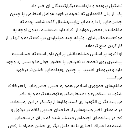
تشکیل پرونده و بازداشت برگزارکنندگان آن خبر داد.
یکی از زنان کافه‌داری که تجربه برخورد عوامل انتظامی با چنین
جشن‌هایی را دارد به ایران‌اینترنشنال گفت شاهد بوده که
مقامات در بعضی موارد از افراد بازداشت‌‌شده - بدون توجه به
موقعیت مالی‌شان - وثیقه چند میلیاردی دریافت کرده و آنها را از
کار کردن منع کرده‌اند.
او افزود بر اساس مشاهداتش بر این باور است که حساسیت
بیشتری روی تجمعات تفریحی با حضور جوان‌ها و نسل زد وجود
دارد و نیروهای امنیتی با چنین رویدادهایی خشن‌تر برخورد
می‌کنند.
مقام‌های جمهوری اسلامی همواره چنین جشن‌هایی را «برخلاف
شئونات اسلامی» و «هنجارشکنی» توصیف کرده و به نظر
می‌رسد نگران الگوبرداری کسب‌وکارها از یکدیگر در این زمینه‌اند.
در ماه‌های اخیر ویدیوهایی از صاحبان چندین کافه در دزفول و
قم در رسانه‌های اجتماعی منتشر شده که در آن در سخنانی
شبیه به اعتراف اجباری یا به دلیل برگزاری جشن همراه با رقص