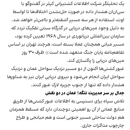
یک تحلیلگر شرکت اطلاعات کشتیرانی کپلر در گفت‌و‌گو با
سی‌ان‌ان هشدار داده در صورت حل‌نشدن اختلاف‌ها تا اواسط
اوت، استفاده از هر سه مسیر آشفته‌تر و ناامن‌تر خواهد شد.
به دلیل وجود مین‌های دریایی در گذرگاه سنتی تفکیک تردد که
سازمان بین‌المللی دریانوردی در سال ۱۹۶۸ تعیین کرده بود،
مسیر میانی همچنان عملا بسته است، هرچند تهران بر اساس
تفاهم‌نامه پایان جنگ
متعهد شده است
ظرف ۳۰ روز
مین‌های دریایی را پاکسازی کند.
عبور کشتی‌ها اکنون از دو مسیر نزدیک سواحل عمان و نزدیک
سواحل ایران انجام می‌شود و نیروی دریایی ایران نیز به شناورها
هشدار داده که تنها از جنوب جزیره لارک عبور کنند.
جدال بر سر مدیریت تنگه؛ عمان در دو نقش
تلاش سپاه برای دسترسی به اطلاعات عبور کشتی‌ها از طریق
منابع عمانی از آن رو اهمیتی دوچندان دارد که مسقط همزمان
هم دولت ساحلی مسیر جنوبی است و هم میانجی و طراح
چارچوب مذاکرات جاری.