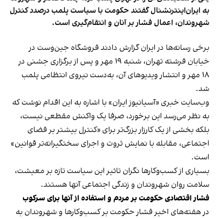
به ایران‌اینترنشنال گفتند حکومت با سیاست پلمب درصدد کنترل
شهروندان، اعمال فشار بر آنان و انتقام‌گیری است.
برخی رسانه‌ها در ایران گزارش دادند فروشگاه جین‌وست در
خیابان فرشته تهران، شنبه ۱۹ مهر و پس از برگزاری جشنی در
۱۸ مهر و انتشار ویدیوهای آن، به‌دست نیروی انتظامی پلمب
شد.
وب‌سایت خبری «آسیانیوز ایران» با اشاره به این اقدام نوشت که
به نظر می‌رسد این برخورد، صرفا یک واکنش مقطعی نیست،
بلکه بخشی از یک کارزار بزرگ‌تر برای «کنترل بیشتر بر فضای
اجتماعی، مقابله با نمایش ثروت و اجرای سختگیرانه‌تر قوانین»
است.
بسیاری از کسب‌وکارها نگران تاثیر این سیاست‌ تازه بر معیشت،
سلامت روان شهروندان و زندگی اجتماعی آنها هستند.
فشار اقتصادی حکومت بر مردم و استفاده از آنها برای سرکوب
در هفته‌های اخیر فشار حکومت بر کسب‌وکارها و شهروندان به