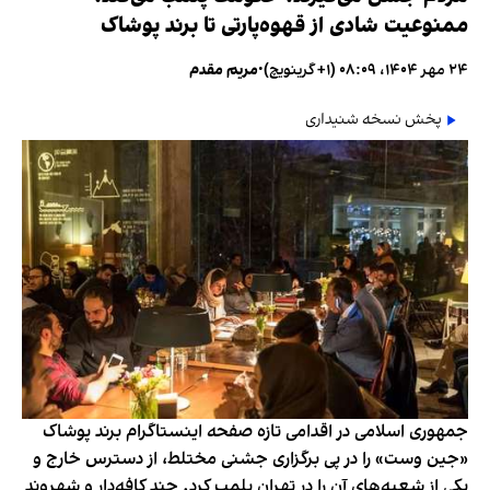
ممنوعیت شادی از قهوه‌پارتی تا برند پوشاک
۲۴ مهر ۱۴۰۴، ۰۸:۰۹ (‎+۱ گرینویچ)
•
مریم مقدم
پخش نسخه شنیداری
جمهوری اسلامی در اقدامی تازه صفحه اینستاگرام برند پوشاک
«جین وست» را در پی برگزاری جشنی مختلط، از دسترس خارج و
یکی از شعبه‌های آن را در تهران پلمب کرد. چند کافه‌‌دار و شهروند