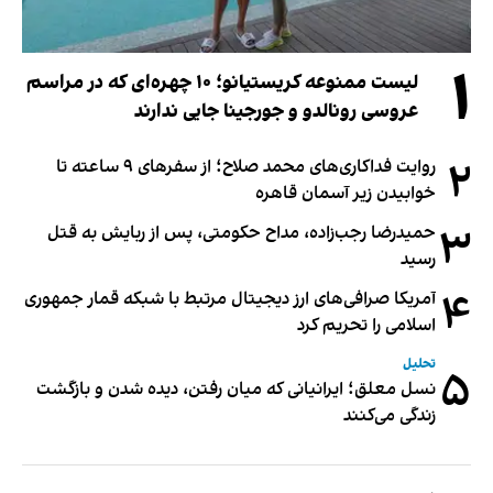
۱
لیست ممنوعه کریستیانو؛ ۱۰ چهره‌ای که در مراسم
عروسی رونالدو و جورجینا جایی ندارند
۲
روایت فداکاری‌های محمد صلاح؛ از سفرهای ۹ ساعته تا
خوابیدن زیر آسمان قاهره
۳
حمیدرضا رجب‌زاده، مداح حکومتی، پس از ربایش به قتل
رسید
۴
آمریکا صرافی‌های ارز دیجیتال مرتبط با شبکه قمار جمهوری
اسلامی را تحریم کرد
تحلیل
۵
نسل معلق؛ ایرانیانی که میان رفتن، دیده شدن و بازگشت
زندگی می‌کنند