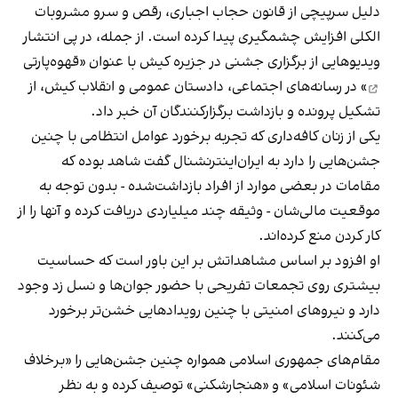
دلیل سرپیچی از قانون حجاب اجباری، رقص و سرو مشروبات
الکلی افزایش چشمگیری پیدا کرده است. از جمله، در پی انتشار
ویدیوهایی از برگزاری جشنی در جزیره کیش با عنوان «
قهوه‌پارتی
» در رسانه‌های اجتماعی، دادستان عمومی و انقلاب کیش، از
تشکیل پرونده و بازداشت برگزارکنندگان آن خبر داد.
یکی از زنان کافه‌داری که تجربه برخورد عوامل انتظامی با چنین
جشن‌هایی را دارد به ایران‌اینترنشنال گفت شاهد بوده که
مقامات در بعضی موارد از افراد بازداشت‌‌شده - بدون توجه به
موقعیت مالی‌شان - وثیقه چند میلیاردی دریافت کرده و آنها را از
کار کردن منع کرده‌اند.
او افزود بر اساس مشاهداتش بر این باور است که حساسیت
بیشتری روی تجمعات تفریحی با حضور جوان‌ها و نسل زد وجود
دارد و نیروهای امنیتی با چنین رویدادهایی خشن‌تر برخورد
می‌کنند.
مقام‌های جمهوری اسلامی همواره چنین جشن‌هایی را «برخلاف
شئونات اسلامی» و «هنجارشکنی» توصیف کرده و به نظر