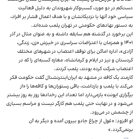
دست‌کم در دو مورد، کسب‌وکار شهروندان به دلیل فعالیت
سیاسی خود آنها یا نزدیکانشان و با هدف اعمال فشار بر افراد،
به دستور نهادهای حکومتی در تهران پلمب شده‌اند.
این برخورد در گذشته هم سابقه داشته و به عنوان مثال در آذر
۱۴۰۱ و همزمان با اعتراضات سراسری در خیزش «زن، زندگی،
آزادی»، اداره اماکن برای توقف اعتصاب در شهرهای مختلف
کردستان و نیز در ایلام و کرمانشاه، مغازه کسبه‌ای را که در
اعتصاب شرکت کرده بودند، پلمب کردند.
کارمند یک کافه در مشهد به ایران‌اینترنشنال گفت حکومت فکر
می‌کند با پلمب و بازداشت، باقی رستوران‌ها و کافه‌ها را «از
برگزاری ایونت» بازمی‌دارد اما تعداد این رخدادها روز به روز بیشتر
می‌شود و در نهایت حتی پلمب هم کارگر نیست و مراسم بسیاری
از چشمش در می‌رود.
او افزود: «غول از چراغ جادو بیرون آمده و دیگر به آن
برنمی‎‌گردد.»