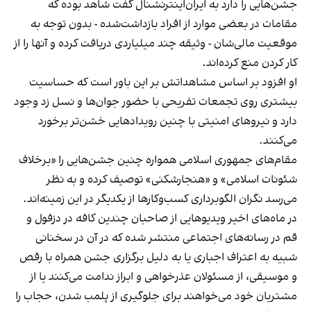
جشن‌هایی را دارد به ایران‌اینترنشنال گفت شاهد بوده که
مقامات در بعضی موارد از افراد بازداشت‌‌شده - بدون توجه به
موقعیت مالی‌شان - وثیقه چند میلیاردی دریافت کرده و آنها را از
کار کردن منع کرده‌اند.
او افزود بر اساس مشاهداتش بر این باور است که حساسیت
بیشتری روی تجمعات تفریحی با حضور جوان‌ها و نسل زد وجود
دارد و نیروهای امنیتی با چنین رویدادهایی خشن‌تر برخورد
می‌کنند.
مقام‌های جمهوری اسلامی همواره چنین جشن‌هایی را «برخلاف
شئونات اسلامی» و «هنجارشکنی» توصیف کرده و به نظر
می‌رسد نگران الگوبرداری کسب‌وکارها از یکدیگر در این زمینه‌اند.
در ماه‌های اخیر ویدیوهایی از صاحبان چندین کافه در دزفول و
قم در رسانه‌های اجتماعی منتشر شده که در آن در سخنانی
شبیه به اعتراف اجباری یا به دلیل برگزاری جشن همراه با رقص
و موسیقی، از مسئولان عذرخواهی و ابراز ندامت می‌کنند یا از
مشتریان خود می‌خواهند برای جلوگیری از پلمب شدن، حجاب را