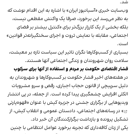
شد.
وب‌سایت خبری «آسیانیوز ایران» با اشاره به این اقدام نوشت که
به نظر می‌رسد این برخورد، صرفا یک واکنش مقطعی نیست،
بلکه بخشی از یک کارزار بزرگ‌تر برای «کنترل بیشتر بر فضای
اجتماعی، مقابله با نمایش ثروت و اجرای سختگیرانه‌تر قوانین»
است.
بسیاری از کسب‌وکارها نگران تاثیر این سیاست‌ تازه بر معیشت،
سلامت روان شهروندان و زندگی اجتماعی آنها هستند.
فشار اقتصادی حکومت بر مردم و استفاده از آنها برای سرکوب
در هفته‌های اخیر فشار حکومت بر کسب‌وکارها و شهروندان به
دلیل سرپیچی از قانون حجاب اجباری، رقص و سرو مشروبات
الکلی افزایش چشمگیری پیدا کرده است. از جمله، در پی انتشار
ویدیوهایی از برگزاری جشنی در جزیره کیش با عنوان «
قهوه‌پارتی
» در رسانه‌های اجتماعی، دادستان عمومی و انقلاب کیش، از
تشکیل پرونده و بازداشت برگزارکنندگان آن خبر داد.
یکی از زنان کافه‌داری که تجربه برخورد عوامل انتظامی با چنین