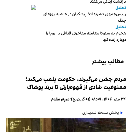
بازگشت زندگی می‌کنند
تحلیل
رییس‌جمهور تشریفات؛ پزشکیان در حاشیه روزهای
جنگ
تحلیل
هجوم به سئوتا معامله مهاجرتی قذافی با اروپا را
دوباره زنده کرد
مطالب بیشتر
مردم جشن می‌گیرند، حکومت پلمب می‌کند؛
ممنوعیت شادی از قهوه‌پارتی تا برند پوشاک
۲۴ مهر ۱۴۰۴، ۰۸:۰۹ (‎+۱ گرینویچ)
•
مریم مقدم
پخش نسخه شنیداری