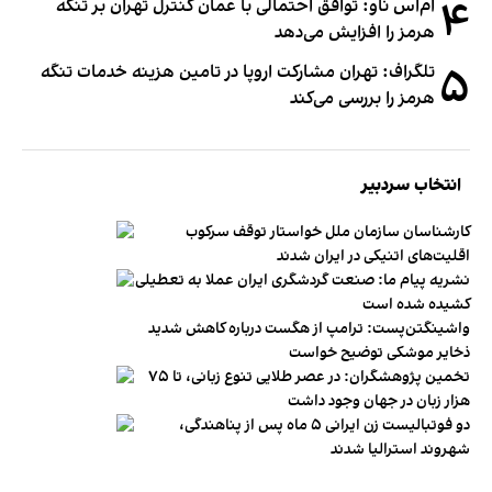
۴
ام‌اس ناو: توافق احتمالی با عمان کنترل تهران بر تنگه
هرمز را افزایش می‌دهد
۵
تلگراف: تهران مشارکت اروپا در تامین هزینه خدمات تنگه
هرمز را بررسی می‌کند
انتخاب سردبیر
کارشناسان سازمان ملل خواستار توقف سرکوب
اقلیت‌های اتنیکی در ایران شدند
نشریه پیام ما: صنعت گردشگری ایران عملا به تعطیلی
کشیده شده است
واشینگتن‌پست: ترامپ از هگست درباره کاهش شدید
ذخایر موشکی توضیح خواست
تخمین پژوهشگران: در عصر طلایی تنوع زبانی، تا ۷۵
هزار زبان در جهان وجود داشت
دو فوتبالیست زن ایرانی ۵ ماه پس از پناهندگی،
شهروند استرالیا شدند