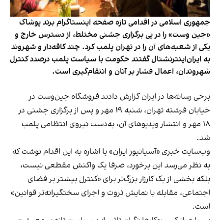
جمهوری اسلامی در اقدامی تازه صفحه اینستاگرام برند پوشاک
«جین وست» را در پی برگزاری جشنی مختلط، از دسترس خارج و
یکی از شعبه‌های آن را در تهران پلمب کرد. چند کافه‌‌دار و شهروند
به ایران‌اینترنشنال گفتند حکومت با سیاست پلمب درصدد کنترل
شهروندان، اعمال فشار بر آنان و انتقام‌گیری است.
برخی رسانه‌ها در ایران گزارش دادند فروشگاه جین‌وست در
خیابان فرشته تهران، شنبه ۱۹ مهر و پس از برگزاری جشنی در
۱۸ مهر و انتشار ویدیوهای آن، به‌دست نیروی انتظامی پلمب
شد.
وب‌سایت خبری «آسیانیوز ایران» با اشاره به این اقدام نوشت که
به نظر می‌رسد این برخورد، صرفا یک واکنش مقطعی نیست،
بلکه بخشی از یک کارزار بزرگ‌تر برای «کنترل بیشتر بر فضای
اجتماعی، مقابله با نمایش ثروت و اجرای سختگیرانه‌تر قوانین»
است.