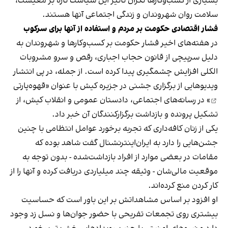
بسیاری از کسب‌وکارها نگران تاثیر این سیاست‌ تازه بر معیشت،
سلامت روان شهروندان و زندگی اجتماعی آنها هستند.
فشار اقتصادی حکومت بر مردم و استفاده از آنها برای سرکوب
در هفته‌های اخیر فشار حکومت بر کسب‌وکارها و شهروندان به
دلیل سرپیچی از قانون حجاب اجباری، رقص و سرو مشروبات
الکلی افزایش چشمگیری پیدا کرده است. از جمله، در پی انتشار
ویدیوهایی از برگزاری جشنی در جزیره کیش با عنوان «
قهوه‌پارتی
» در رسانه‌های اجتماعی، دادستان عمومی و انقلاب کیش، از
تشکیل پرونده و بازداشت برگزارکنندگان آن خبر داد.
یکی از زنان کافه‌داری که تجربه برخورد عوامل انتظامی با چنین
جشن‌هایی را دارد به ایران‌اینترنشنال گفت شاهد بوده که
مقامات در بعضی موارد از افراد بازداشت‌‌شده - بدون توجه به
موقعیت مالی‌شان - وثیقه چند میلیاردی دریافت کرده و آنها را از
کار کردن منع کرده‌اند.
او افزود بر اساس مشاهداتش بر این باور است که حساسیت
بیشتری روی تجمعات تفریحی با حضور جوان‌ها و نسل زد وجود