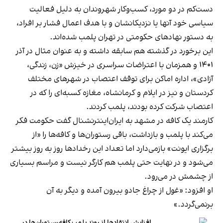
دست‌کم در دو مورد، کسب‌وکار شهروندان به دلیل فعالیت
سیاسی خود آنها یا نزدیکانشان و با هدف اعمال فشار بر افراد،
به دستور نهادهای حکومتی در تهران پلمب شده‌اند.
این برخورد در گذشته هم سابقه داشته و به عنوان مثال در آذر
۱۴۰۱ و همزمان با اعتراضات سراسری در خیزش «زن، زندگی،
آزادی»، اداره اماکن برای توقف اعتصاب در شهرهای مختلف
کردستان و نیز در ایلام و کرمانشاه، مغازه کسبه‌ای را که در
اعتصاب شرکت کرده بودند، پلمب کردند.
کارمند یک کافه در مشهد به ایران‌اینترنشنال گفت حکومت فکر
می‌کند با پلمب و بازداشت، باقی رستوران‌ها و کافه‌ها را «از
برگزاری ایونت» بازمی‌دارد اما تعداد این رخدادها روز به روز بیشتر
می‌شود و در نهایت حتی پلمب هم کارگر نیست و مراسم بسیاری
از چشمش در می‌رود.
او افزود: «غول از چراغ جادو بیرون آمده و دیگر به آن
برنمی‎‌گردد.»
افزایش انتقادها از روند پلمب کافه‌رستوران‌ها در