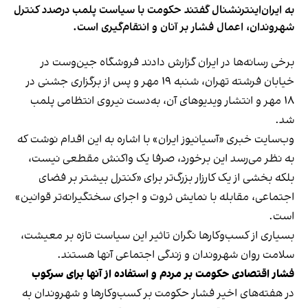
به ایران‌اینترنشنال گفتند حکومت با سیاست پلمب درصدد کنترل
شهروندان، اعمال فشار بر آنان و انتقام‌گیری است.
برخی رسانه‌ها در ایران گزارش دادند فروشگاه جین‌وست در
خیابان فرشته تهران، شنبه ۱۹ مهر و پس از برگزاری جشنی در
۱۸ مهر و انتشار ویدیوهای آن، به‌دست نیروی انتظامی پلمب
شد.
وب‌سایت خبری «آسیانیوز ایران» با اشاره به این اقدام نوشت که
به نظر می‌رسد این برخورد، صرفا یک واکنش مقطعی نیست،
بلکه بخشی از یک کارزار بزرگ‌تر برای «کنترل بیشتر بر فضای
اجتماعی، مقابله با نمایش ثروت و اجرای سختگیرانه‌تر قوانین»
است.
بسیاری از کسب‌وکارها نگران تاثیر این سیاست‌ تازه بر معیشت،
سلامت روان شهروندان و زندگی اجتماعی آنها هستند.
فشار اقتصادی حکومت بر مردم و استفاده از آنها برای سرکوب
در هفته‌های اخیر فشار حکومت بر کسب‌وکارها و شهروندان به