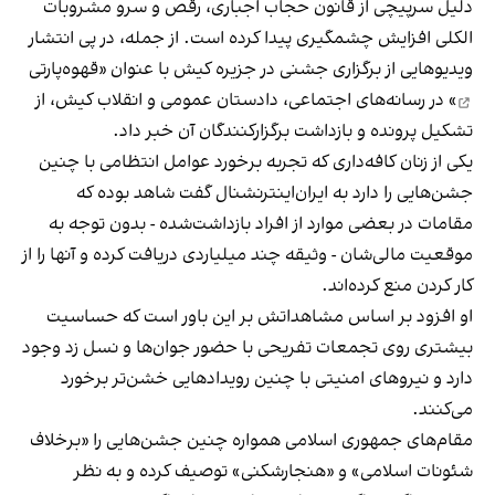
دلیل سرپیچی از قانون حجاب اجباری، رقص و سرو مشروبات
الکلی افزایش چشمگیری پیدا کرده است. از جمله، در پی انتشار
ویدیوهایی از برگزاری جشنی در جزیره کیش با عنوان «
قهوه‌پارتی
» در رسانه‌های اجتماعی، دادستان عمومی و انقلاب کیش، از
تشکیل پرونده و بازداشت برگزارکنندگان آن خبر داد.
یکی از زنان کافه‌داری که تجربه برخورد عوامل انتظامی با چنین
جشن‌هایی را دارد به ایران‌اینترنشنال گفت شاهد بوده که
مقامات در بعضی موارد از افراد بازداشت‌‌شده - بدون توجه به
موقعیت مالی‌شان - وثیقه چند میلیاردی دریافت کرده و آنها را از
کار کردن منع کرده‌اند.
او افزود بر اساس مشاهداتش بر این باور است که حساسیت
بیشتری روی تجمعات تفریحی با حضور جوان‌ها و نسل زد وجود
دارد و نیروهای امنیتی با چنین رویدادهایی خشن‌تر برخورد
می‌کنند.
مقام‌های جمهوری اسلامی همواره چنین جشن‌هایی را «برخلاف
شئونات اسلامی» و «هنجارشکنی» توصیف کرده و به نظر