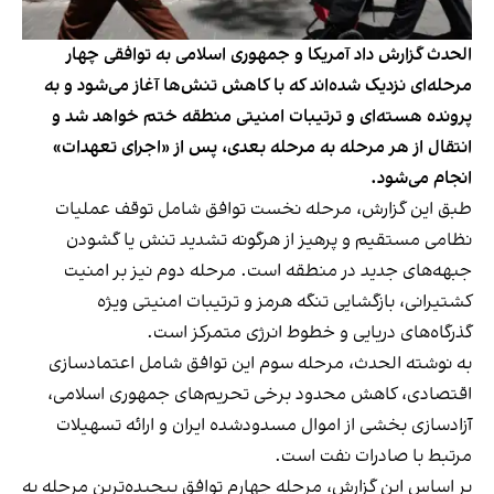
الحدث گزارش داد آمریکا و جمهوری اسلامی به توافقی چهار
مرحله‌ای نزدیک شده‌اند که با کاهش تنش‌ها آغاز می‌شود و به
پرونده هسته‌ای و ترتیبات امنیتی منطقه ختم خواهد شد و
انتقال از هر مرحله به مرحله بعدی، پس از «اجرای تعهدات»
انجام می‌شود.
طبق این گزارش، مرحله نخست توافق شامل توقف عملیات
نظامی مستقیم و پرهیز از هرگونه تشدید تنش یا گشودن
جبهه‌های جدید در منطقه است. مرحله دوم نیز بر امنیت
کشتیرانی، بازگشایی تنگه هرمز و ترتیبات امنیتی ویژه
گذرگاه‌های دریایی و خطوط انرژی متمرکز است.
به نوشته الحدث، مرحله سوم این توافق شامل اعتمادسازی
اقتصادی، کاهش محدود برخی تحریم‌های جمهوری اسلامی،
آزادسازی بخشی از اموال مسدودشده ایران و ارائه تسهیلات
مرتبط با صادرات نفت است.
بر اساس این گزارش، مرحله چهارم توافق پیچیده‌ترین مرحله به