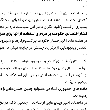
شد.
وب‌سایت خبری «آسیانیوز ایران» با اشاره به این اقدام 
فضای اجتماعی، مقابله با نمایش ثروت و اجرای سختگیرا
بسیاری از کسب‌وکارها نگران تاثیر این سیاست‌ تازه بر
فشار اقتصادی حکومت بر مردم و استفاده از آنها برای سر
در هفته‌های اخیر فشار حکومت بر کسب‌وکارها و شهرون
انتشار ویدیوهایی از برگزاری جشنی در جزیره کیش با عنو
داد.
یکی از زنان کافه‌داری که تجربه برخورد عوامل انتظامی با
موقعیت مالی‌شان - وثیقه چند میلیاردی دریافت کرده و آنها
او افزود بر اساس مشاهداتش بر این باور است که حساس
برخورد می‌کنند.
مقام‌های جمهوری اسلامی همواره چنین جشن‌هایی را «برخ
زمینه‌اند.
در ماه‌های اخیر ویدیوهایی از صاحبان چندین کافه در دز
رقص و موسیقی، از مسئولان عذرخواهی و ابراز ندامت می‌