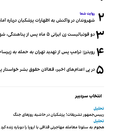
۲
روایت شما
شهروندان در واکنش به اظهارات پزشکیان درباره آمار ج
۳
دو فوتبالیست زن ایرانی ۵ ماه پس از پناهندگی، شهروند استرالیا شدند
۴
رویترز: ترامپ پس از تهدید تهران به حمله به زیرس
۵
در پی اعدام‌های اخیر، فعالان حقوق بشر خواستار پ
انتخاب سردبیر
تحلیل
رییس‌جمهور تشریفات؛ پزشکیان در حاشیه روزهای جنگ
تحلیل
هجوم به سئوتا معامله مهاجرتی قذافی با اروپا را دوباره زنده کرد