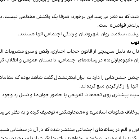
نوشت که به نظر می‌رسد این برخورد، صرفا یک واکنش مقطعی نیست، بلکه 
نه‌تر قوانین» است.
 معیشت، سلامت روان شهروندان و زندگی اجتماعی آنها هستند.
کوب
دان به دلیل سرپیچی از قانون حجاب اجباری، رقص و سرو مشروبات الک
ان «
قهوه‌پارتی
» در رسانه‌های اجتماعی، دادستان عمومی و انقلاب کیش
 چنین جشن‌هایی را دارد به ایران‌اینترنشنال گفت شاهد بوده که مقامات 
 را از کار کردن منع کرده‌اند.
یت بیشتری روی تجمعات تفریحی با حضور جوان‌ها و نسل زد وجود دار
لاف شئونات اسلامی» و «هنجارشکنی» توصیف کرده و به نظر می‌رسد نگر
فول و قم در رسانه‌های اجتماعی منتشر شده که در آن در سخنانی شبیه 
کنند یا از مشتریان خود می‌خواهند برای جلوگیری از پلمب شدن، حجاب