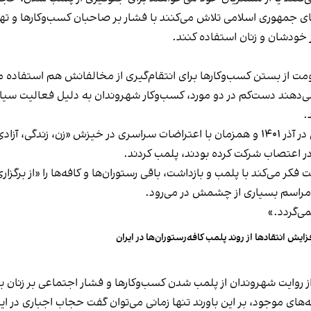
های جمهوری اسلامی تلاش می‌کنند با فشار بر صاحبان کسب‌وکارها و تهدید
 خودشان و زنان استفاده کنند.
ت از بستن کسب‌وکارها برای انتقام‌گیری از مخالفانش هم استفاده می
می‌دهند دست‌کم در دو مورد، کسب‌وکار شهروندان به دلیل فعالیت سیاس
.
این برخورد در گذشته هم سابقه داشته و به عنوان مثال در آذر ۱۴۰۱ و همزمان با اعتراضات س
ه در اعتصاب شرکت کرده بودند، پلمب کردند.
ر می‌کند با پلمب و بازداشت، باقی رستوران‌ها و کافه‌ها را «از برگزاری ا
 مراسم بسیاری از چشمش در می‌رود.
د.»
زایش انتقادها از روند پلمب کافه‌رستوران‌ها در ایران
مه‌های موجود، بر این باورند تنها زمانی می‌توان گفت حجاب اجباری در ای