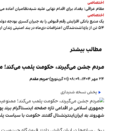
اختصاصی
مقام عراقی: بغداد برای اقدام نهایی علیه شبه‌نظامیان آماده می
اختصاصی
یک منبع بانکی افزایش رقم قبوض را به جبران کسری بودجه دول
۵۴ تن از بازداشت‌شدگان اعتراضات دی‌ماه در بند امنیتی زندان اردبیل به سر می‌برند
مطالب بیشتر
مردم جشن می‌گیرند، حکومت پلمب می‌کند؛ ممن
۲۴ مهر ۱۴۰۴، ۰۸:۰۹ (‎+۱ گرینویچ)
•
مریم مقدم
پخش نسخه شنیداری
جمهوری اسلامی در اقدامی تازه صفحه اینستاگرام برند پو
شهروند به ایران‌اینترنشنال گفتند حکومت با سیاست پلم