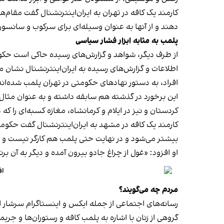
کارمند یک کافه در تهران به ایران‌اینترنشنال گفت مقام‌
دهند و از آنها به عنوان وسیله‌ای برای سرکوب و سانسور
پلمب به مثابه ابزار فشار سیاسی
از طرف دیگر، شواهد و گزارش‌های رسیده حاکی است حکوم
اطلاعات و گزارش‌های رسیده به ایران‌اینترنشنال نشان 
افراد، به دستور نهادهای حکومتی در تهران پلمب شده‌اند
کردستان و نیز در ایلام و کرمانشاه، مغازه کسبه‌ای را ک
کارمند یک کافه در مشهد به ایران‌اینترنشنال گفت حکومت فک
بیشتر می‌شود و در نهایت حتی پلمب هم کارگر نیست و
او افزود: «غول از چراغ جادو بیرون آمده و دیگر به آن برنمی‎‌گرد
اف
مردم چه می‌گویند؟
رسانه‎‌های اجتماعی از جمله ایکس و اینستاگرام سرشار از روایت شهروندان از پلمب شدن کسب‌وکارها و فشار اجتماعی بر زنان برای حجاب اجباری‌اند.
گروهی از زنان با اشاره به پلمب کافه و رستوران‌ها و جری