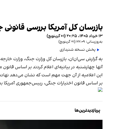
بازرسان کل آمریکا بررسی قانونی جنگ بیش از ۶۰ روز با 
۱۳ خرداد ۱۴۰۵، ۲۰:۲۵ (‎+۱ گرینویچ)
به‌روزرسانی: ۲۲:۰۹ (‎+۱ گرینویچ)
پخش نسخه شنیداری
به گزارش سی‌ان‌ان، بازرسان کل وزارت جنگ، وزارت خارجه و
آنها چهارشنبه در بیانیه‌ای اعلام کردند بر اساس قانون موظف‌اند عملیات‌
این اعلامیه از آن جهت مهم است که نشان می‌دهد نهادهای ناظر بر این باورند
بر اساس قانون اختیارات جنگی، رییس‌جمهوری آمریکا بدون مجوز کنگره نمی‌تواند بیش از ۶۰
پربازدیدترین‌ها