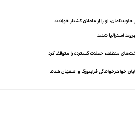
اویدنامان، او را از عاملان کشتار خواندند
اخت‌های منطقه، حملات گسترده را متوقف کرد
ایان خواهرخواندگی فرایبورگ و اصفهان شدند