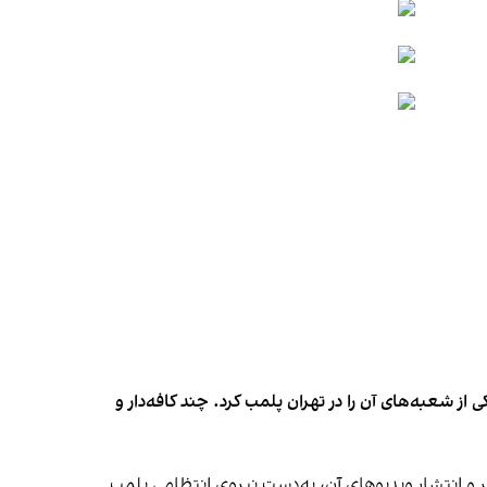
شعبه‌های آن را در تهران پلمب کرد. چند کافه‌‌دار و
‌ها در ایران گزارش دادند فروشگاه جین‌وست در خیابان فرشته تهران، شنبه ۱۹ مهر و پس از برگزاری جشنی در ۱۸ مهر و انتشار ویدیوهای آن، به‌دست نیروی انتظامی پلمب