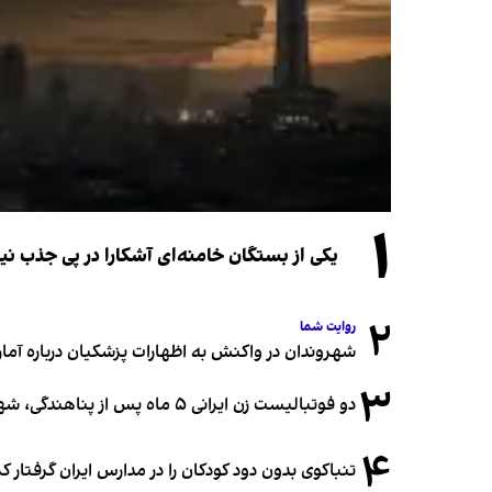
۱
یکی از بستگان خامنه‌ای آشکارا در پی جذب 
۲
روایت شما
شهروندان در واکنش به اظهارات پزشکیان درباره آمار ج
۳
دو فوتبالیست زن ایرانی ۵ ماه پس از پناهندگی، شهروند استرالیا شدند
۴
تنباکوی بدون دود کودکان را در مدارس ایران گرفتار 