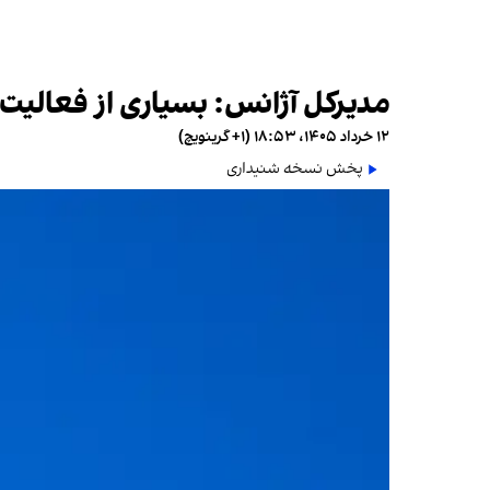
مدیرکل آژانس: بسیاری از فعالی
۱۲ خرداد ۱۴۰۵، ۱۸:۵۳ (‎+۱ گرینویچ)
پخش نسخه شنیداری