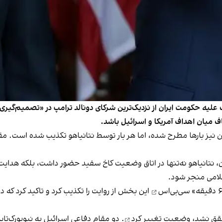
گ علیه حکومت ایران از نزدیک‌ترین شرکای دونالد ترامپ در «تصمیم‌گیری»
ف میان اهداف آمریکا و اسرائیل باشد.
نیز بارها مطرح شده، اما هر بار توسط نتانیاهو تکذیب شده است. مقاما
ایمز، در آستانه حمله ۹ اسفند به ایران، نتانیاهو نه‌تنها در اتاق وضعیت کاخ سفید حضور د
لامی منجر شود.
این بخش از روایت را تکذیب کرد و تاکید کرد ک
حقق نشد،
وضعیت تغییر کرد
. دو مقام دفاعی اسرائیل به نیویورک‌تایمز