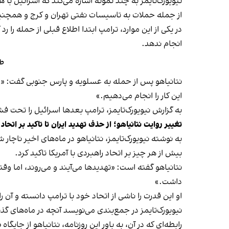
نیویورک‌تایمز به چند نمونه اشاره می‌کند که اسرائیل با 
از جمله حملات به تاسیسات نفتی تهران و کرج و همچنین
در یکی از این موارد، ترامپ ابتدا اطلاع قبلی از حمله را 
انجام ندهد.
طر
نتانیاهو پس از حمله به عسلویه و پارس جنوبی گفت: «و
این کار را انجام می‌دهیم.»
به گزارش نیویورک‌تایمز، ترامپ بعدها اسرائیل را تحت ف
تغییر روایت نتانیاهو؛ از حذف تهدید ایران تا تاکید بر اتحاد ب
به نوشته نیویورک‌تایمز، نتانیاهو در ماه‌های اخیر ناچار
بیش از هر چیز بر اتحاد راهبردی با آمریکا تاکید کرد.
نتانیاهو گفته است: «تهدیدها می‌آیند و می‌روند، اما و
داشت.»
او این قدرت را ناشی از اتحاد خود با ترامپ دانسته و آن
نیویورک‌تایمز در جمع‌بندی می‌نویسد آنچه در ماه‌های گ
رابطه‌ای که در آن، به باور این روزنامه، نتانیاهو از جا