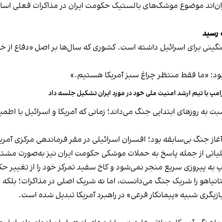
ان‌اند موضوع موشک‌های بالستیک حکومت ایران در مذاکرات فعلی اساسا
 رسید
نی برای اسرائیل داشته است. کشوری که سال‌ها بر اصل «دفاع از خود با
بود: «ما فقط منتظر چراغ سبز آمریکا هستیم.»
امپ با تیم ارشد امنیت ملی خود در مورد ایران تشکیل جلسه داد
بت به روزهای ابتدایی جنگ می‌داند؛ زمانی که آمریکا و اسرائیل با اطم
غاز جنگ بی‌سابقه بود؛ افسران اسرائیلی در مقر فرماندهی مرکزی آمری
اتی از جمله پاسخ به حملات موشکی حکومت ایران نیز به‌صورت مشتر
 پیروزی سریع منجر نمی‌شود و کاخ سفید تمرکز خود را از تغییر حکومت 
پ نتانیاهو را شریک جنگ می‌دانست، اما نه شریک اصلی در مذاکرات؛ بلکه 
 بازیگری شبیه «پیمانکار فرعی» در راهبرد آمریکا تبدیل شده است.