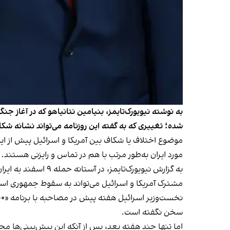
به نوشته نیویورک‌تایمز، بنیامین نتانیاهو که در آغاز جن
شده؛ تغییری که به گفته این روزنامه می‌تواند نشانه شکا
موضوع اختلاف یا شکاف بین آمریکا و اسرائیل پیش از این 
مورد ایران به‌طور مرتب با هم در تماس و رایزنی هستند.
به گزارش نیویورک‌ت
مشترک آمریکا و اسرائیل می‌تواند به سقوط جمهوری اس
نخست‌وزیر اسرائیل هفته پیش در
مصاحبه با برنامه «۶۰ دقیقه» سی‌بی‌اس
سخن نگفته است.
اما تنها چند هفته بعد، پس از آنکه این پیش‌بینی‌ها م