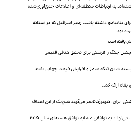
 شده‌اند به ارتباطات منطقه‌ای و اطلاعات جمع‌آوری‌شده
ی نتانیاهو داشته باشد. رهبر اسرائیل که در آستانه
رده بود.
ایش یافته است
 همچنین جنگ را فرصتی برای تحقق هدفی قدیمی
د. با بسته شدن تنگه هرمز و افزایش قیمت جهانی نفت،
بقا» ارائه کند.
ی ایران. نیویورک‌تایمز می‌گوید هیچ‌یک از این اهداف
در مقابل، یکی از پیشنهادهای اخیر آمریکا شامل تعلیق ۲۰ ساله فعالیت هسته‌ای ایران بوده؛ پیشنهادی که از نگاه این روزنامه، می‌تواند به توافقی مشابه توافق هسته‌ای سال ۲۰۱۵