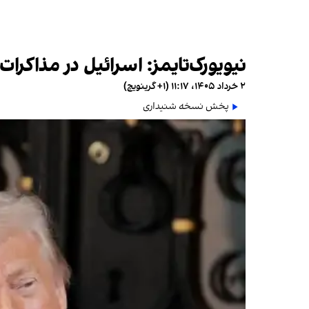
نیویورک‌تایمز: اسرائیل در مذاکر
۲ خرداد ۱۴۰۵، ۱۱:۱۷ (‎+۱ گرینویچ)
پخش نسخه شنیداری