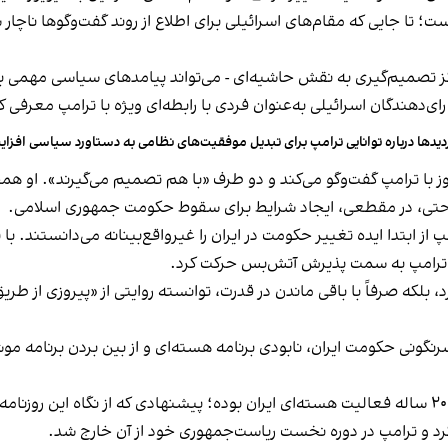
ست؛ تا جایی که مقام‌های اسرائیلی برای اطلاع از روند گفت‌وگوها ناچار
مرکز تصمیم‌گیری به نقش حاشیه‌ای - می‌تواند پیامدهای سیاسی مهمی برا
 رای‌دهندگان اسرائیلی به‌عنوان فردی با رابطه‌ای ویژه با ترامپ معرفی ک
دیدها درباره توانایی ترامپ برای تبدیل موفقیت‌های نظامی به دستاورد سیاسی افز
روز با ترامپ گفت‌وگو می‌کند و دو طرف «با هم تصمیم می‌گیرند». او
و حتی، در مقطعی، ایجاد شرایط برای سقوط حکومت جمهوری اسلامی.
امپ از ابتدا ایده تغییر حکومت در ایران را غیرواقع‌بینانه می‌دانستن
 و ترامپ به سمت پذیرش آتش‌بس حرکت کرد.
لکه صرفاً با باقی ماندن در قدرت، توانسته روایتی از «پیروزی از طریق 
رنگونی حکومت ایران، نابودی برنامه هسته‌ای و از بین بردن برنامه موشک
کرد و ترامپ در دوره نخست ریاست‌جمهوری خود از آن خارج شد.