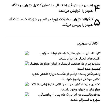
۴
ام‌اس ناو: توافق احتمالی با عمان کنترل تهران بر تنگه
هرمز را افزایش می‌دهد
۵
تلگراف: تهران مشارکت اروپا در تامین هزینه خدمات تنگه
هرمز را بررسی می‌کند
انتخاب سردبیر
کارشناسان سازمان ملل خواستار توقف سرکوب
اقلیت‌های اتنیکی در ایران شدند
نشریه پیام ما: صنعت گردشگری ایران عملا به تعطیلی
کشیده شده است
واشینگتن‌پست: ترامپ از هگست درباره کاهش شدید
ذخایر موشکی توضیح خواست
تخمین پژوهشگران: در عصر طلایی تنوع زبانی، تا ۷۵
هزار زبان در جهان وجود داشت
دو فوتبالیست زن ایرانی ۵ ماه پس از پناهندگی،
شهروند استرالیا شدند