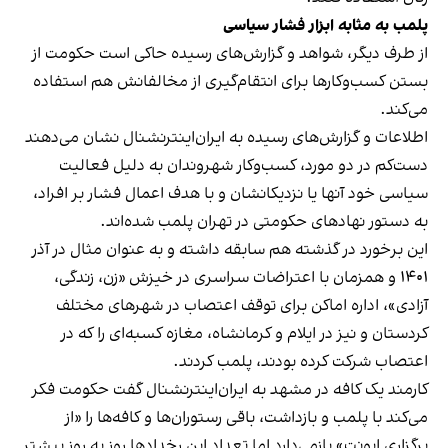
پلمب به مثابه ابزار فشار سیاسی
از طرف دیگر، شواهد و گزارش‌های رسیده حاکی است حکومت از
بستن کسب‌وکارها برای انتقام‌گیری از مخالفانش هم استفاده
می‌کند.
اطلاعات و گزارش‌های رسیده به ایران‌اینترنشنال نشان می‌دهند
دست‌کم در دو مورد، کسب‌وکار شهروندان به دلیل فعالیت
سیاسی خود آنها یا نزدیکانشان و با هدف اعمال فشار بر افراد،
به دستور نهادهای حکومتی در تهران پلمب شده‌اند.
این برخورد در گذشته هم سابقه داشته و به عنوان مثال در آذر
۱۴۰۱ و همزمان با اعتراضات سراسری در خیزش «زن، زندگی،
آزادی»، اداره اماکن برای توقف اعتصاب در شهرهای مختلف
کردستان و نیز در ایلام و کرمانشاه، مغازه کسبه‌ای را که در
اعتصاب شرکت کرده بودند، پلمب کردند.
کارمند یک کافه در مشهد به ایران‌اینترنشنال گفت حکومت فکر
می‌کند با پلمب و بازداشت، باقی رستوران‌ها و کافه‌ها را «از
برگزاری ایونت» بازمی‌دارد اما تعداد این رخدادها روز به روز بیشتر