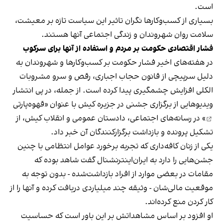
است.
بسیاری از کسب‌وکارها نگران تاثیر این سیاست‌ تازه بر معیشت،
سلامت روان شهروندان و زندگی اجتماعی آنها هستند.
فشار اقتصادی حکومت بر مردم و استفاده از آنها برای سرکوب
در هفته‌های اخیر فشار حکومت بر کسب‌وکارها و شهروندان به
دلیل سرپیچی از قانون حجاب اجباری، رقص و سرو مشروبات
الکلی افزایش چشمگیری پیدا کرده است. از جمله، در پی انتشار
ویدیوهایی از برگزاری جشنی در جزیره کیش با عنوان «
قهوه‌پارتی
» در رسانه‌های اجتماعی، دادستان عمومی و انقلاب کیش، از
تشکیل پرونده و بازداشت برگزارکنندگان آن خبر داد.
یکی از زنان کافه‌داری که تجربه برخورد عوامل انتظامی با چنین
جشن‌هایی را دارد به ایران‌اینترنشنال گفت شاهد بوده که
مقامات در بعضی موارد از افراد بازداشت‌‌شده - بدون توجه به
موقعیت مالی‌شان - وثیقه چند میلیاردی دریافت کرده و آنها را از
کار کردن منع کرده‌اند.
او افزود بر اساس مشاهداتش بر این باور است که حساسیت