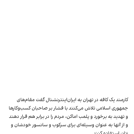
کارمند یک کافه در تهران به ایران‌اینترنشنال گفت مقام‌های
جمهوری اسلامی تلاش می‌کنند با فشار بر صاحبان کسب‌وکارها
و تهدید به برخورد و پلمب اماکن، مردم را در برابر هم قرار دهند
و از آنها به عنوان وسیله‌ای برای سرکوب و سانسور خودشان و
زنان استفاده کنند.