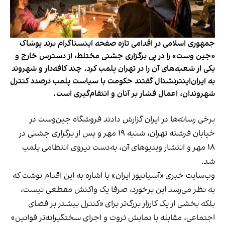
جمهوری اسلامی در اقدامی تازه صفحه اینستاگرام برند پوشاک
«جین وست» را در پی برگزاری جشنی مختلط، از دسترس خارج و
یکی از شعبه‌های آن را در تهران پلمب کرد. چند کافه‌‌دار و شهروند
به ایران‌اینترنشنال گفتند حکومت با سیاست پلمب درصدد کنترل
شهروندان، اعمال فشار بر آنان و انتقام‌گیری است.
برخی رسانه‌ها در ایران گزارش دادند فروشگاه جین‌وست در
خیابان فرشته تهران، شنبه ۱۹ مهر و پس از برگزاری جشنی در
۱۸ مهر و انتشار ویدیوهای آن، به‌دست نیروی انتظامی پلمب
شد.
وب‌سایت خبری «آسیانیوز ایران» با اشاره به این اقدام نوشت که
به نظر می‌رسد این برخورد، صرفا یک واکنش مقطعی نیست،
بلکه بخشی از یک کارزار بزرگ‌تر برای «کنترل بیشتر بر فضای
اجتماعی، مقابله با نمایش ثروت و اجرای سختگیرانه‌تر قوانین»