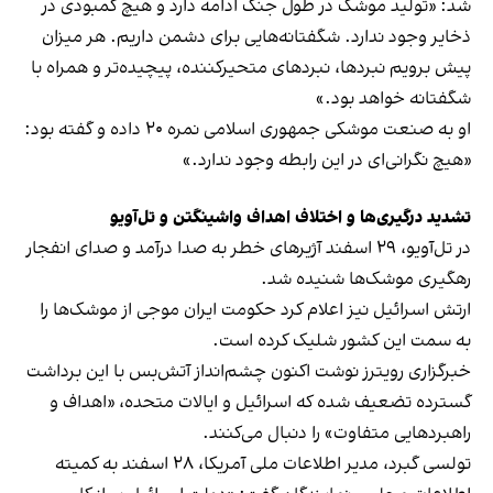
شد: «تولید موشک در طول جنگ ادامه دارد و هیچ کمبودی در
ذخایر وجود ندارد. شگفتانه‌هایی برای دشمن داریم. هر میزان
پیش برویم نبردها، نبردهای متحیرکننده، پیچیده‌تر و همراه با
شگفتانه خواهد بود.»
او به صنعت موشکی جمهوری اسلامی نمره ۲۰ داده و گفته بود:
«هیچ نگرانی‌ای در این رابطه وجود ندارد.»
تشدید درگیری‌ها و اختلاف اهداف واشینگتن و تل‌آویو
در تل‌آویو، ۲۹ اسفند آژیرهای خطر به صدا درآمد و صدای انفجار
رهگیری موشک‌ها شنیده شد.
ارتش اسرائیل نیز اعلام کرد حکومت ایران موجی از موشک‌ها را
به سمت این کشور شلیک کرده است.
خبرگزاری رویترز نوشت اکنون چشم‌انداز آتش‌بس با این برداشت
گسترده تضعیف شده که اسرائیل و ایالات متحده، «اهداف و
راهبردهایی متفاوت» را دنبال می‌کنند.
تولسی گبرد، مدیر اطلاعات ملی آمریکا، ۲۸ اسفند به کمیته