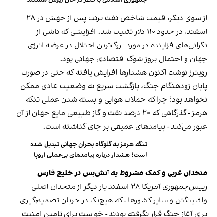
جمهوری اسلامی با قطر در حال ریزش هستند
از سوی دیگر، قیمت شاخص نفت برنت پس از جهش در ۲۸
اسفند، در حدود ۱۱۰ دلار تثبیت شد. افزایشی که ناشی از
نگرانی‌های فزاینده در مورد بزرگ‌ترین اختلال در عرضه انرژی
جهان و احتمال بروز شوک اقتصادی جهانی بود.
رویترز نوشت اکنون هشدارها افزایش یافته که حتی در صورت
پایان زودهنگام جنگ، بازگشت سریع به وضعیت عادی ممکن
نخواهد بود؛ چرا که حملات هوایی و بسته شدن عملی تنگه
هرمز - گذرگاهی که ۲۰ درصد نفت و گاز طبیعی مایع جهان از آن
عبور می‌کند - پیامدهای عمیقی بر جای گذاشته است.
تنگه هرمز به گلوگاه بحران جهانی تبدیل شده
است؛ هشدار درباره پیامدهای بی‌عملی اروپا
متحدان غربی و کمک مشروط به آتش‌بس در خلیج فارس
رییس‌جمهوری آمریکا ۲۸ اسفند بار دیگر از متحدان اصلی
واشینگتن و سایر کشورها - که هیچ‌یک در جریان تصمیم‌گیری
برای آغاز جنگ قرار نگرفته بودند - خواست برای تامین امنیت