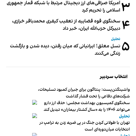
۳
آمریکا صرافی‌های ارز دیجیتال مرتبط با شبکه قمار جمهوری
اسلامی را تحریم کرد
۴
سخنگوی قوه قضاییه از تعقیب کیفری محمدباقر خرازی،
دبیر‌کل حزب‌الله ایران، خبر داد
تحلیل
۵
نسل معلق؛ ایرانیانی که میان رفتن، دیده شدن و بازگشت
زندگی می‌کنند
انتخاب سردبیر
واشینگتن‌پست: پنتاگون برای جبران کمبود تسلیحات،
شرکت‌های دفاعی را تحت فشار گذاشت
سخنگوی کمیسیون بهداشت مجلس: حذف ارز دارو
می‌تواند ۱۴۰۶ را به «سال کشتار بیماران» تبدیل کند
تحلیل
تهران با طولانی کردن جنگ در پی ضربه زدن به ترامپ در
انتخابات میان‌دوره‌ای است