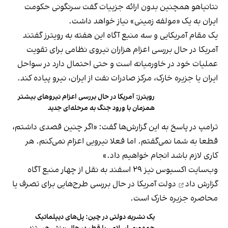
نتانیاهو همچنین بدون ارائه جزییات گفت سرنگونی حکومت
ایران به یک «مولفه زمینی» نیاز خواهد داشت.
یک مقام آمریکایی و سه منبع آگاه این هفته به رویترز گفتند
آمریکا در حال بررسی اعزام هزاران نیروی نظامی برای تقویت
عملیات خود در خاورمیانه است و حتی احتمال دارد در سواحل
ایران یا جزیره خارک، مرکز صادرات نفت از ایران، نیرو پیاده کند.
رویترز: آمریکا در حال بررسی اعزام نیروهای بیشتر
همزمان با ورود جنگ به مرحله‌ای جدید
ترامپ در پاسخ به این گزارش‌ها گفت: «اگر چنین قصدی داشتم،
قطعا به شما نمی‌گفتم. اما فعلا نیرویی اعزام نمی‌کنم. هر
کاری لازم باشد انجام خواهیم داد.»
وب‌سایت اکسیوس نیز ۲۹ اسفند به نقل از چهار منبع آگاه
گزارش داد
دولت آمریکا در حال بررسی طرح‌هایی برای تصرف یا
محاصره جزیره خارک است.
یک نشریه دولتی در چین: پل‌های دیپلماتیک