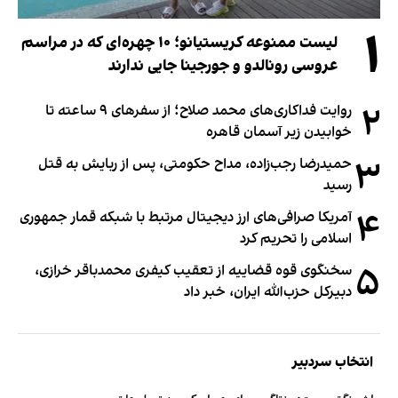
۱
لیست ممنوعه کریستیانو؛ ۱۰ چهره‌ای که در مراسم
عروسی رونالدو و جورجینا جایی ندارند
۲
روایت فداکاری‌های محمد صلاح؛ از سفرهای ۹ ساعته تا
خوابیدن زیر آسمان قاهره
۳
حمیدرضا رجب‌زاده، مداح حکومتی، پس از ربایش به قتل
رسید
۴
آمریکا صرافی‌های ارز دیجیتال مرتبط با شبکه قمار جمهوری
اسلامی را تحریم کرد
۵
سخنگوی قوه قضاییه از تعقیب کیفری محمدباقر خرازی،
دبیر‌کل حزب‌الله ایران، خبر داد
انتخاب سردبیر