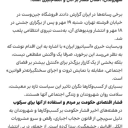
شهروندان، اعمال فشار بر آنان و انتقام‌گیری است.
برخی رسانه‌ها در ایران گزارش دادند فروشگاه جین‌وست در
خیابان فرشته تهران، شنبه ۱۹ مهر و پس از برگزاری جشنی در
۱۸ مهر و انتشار ویدیوهای آن، به‌دست نیروی انتظامی پلمب
شد.
وب‌سایت خبری «آسیانیوز ایران» با اشاره به این اقدام نوشت که
به نظر می‌رسد این برخورد، صرفا یک واکنش مقطعی نیست،
بلکه بخشی از یک کارزار بزرگ‌تر برای «کنترل بیشتر بر فضای
اجتماعی، مقابله با نمایش ثروت و اجرای سختگیرانه‌تر قوانین»
است.
بسیاری از کسب‌وکارها نگران تاثیر این سیاست‌ تازه بر معیشت،
سلامت روان شهروندان و زندگی اجتماعی آنها هستند.
فشار اقتصادی حکومت بر مردم و استفاده از آنها برای سرکوب
در هفته‌های اخیر فشار حکومت بر کسب‌وکارها و شهروندان به
دلیل سرپیچی از قانون حجاب اجباری، رقص و سرو مشروبات
الکلی افزایش چشمگیری پیدا کرده است. از جمله، در پی انتشار