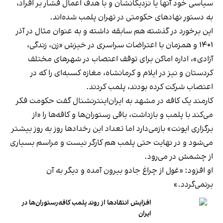
سیاسی خود آنها یا نزدیکانشان و با هدف اعمال فشار بر افراد،
به دستور نهادهای حکومتی در تهران پلمب شده‌اند.
این برخورد در گذشته هم سابقه داشته و به عنوان مثال در آذر
۱۴۰۱ و همزمان با اعتراضات سراسری در خیزش «زن، زندگی،
آزادی»، اداره اماکن برای توقف اعتصاب در شهرهای مختلف
کردستان و نیز در ایلام و کرمانشاه، مغازه کسبه‌ای را که در
اعتصاب شرکت کرده بودند، پلمب کردند.
کارمند یک کافه در مشهد به ایران‌اینترنشنال گفت حکومت فکر
می‌کند با پلمب و بازداشت، باقی رستوران‌ها و کافه‌ها را «از
برگزاری ایونت» بازمی‌دارد اما تعداد این رخدادها روز به روز بیشتر
می‌شود و در نهایت حتی پلمب هم کارگر نیست و مراسم بسیاری
از چشمش در می‌رود.
او افزود: «غول از چراغ جادو بیرون آمده و دیگر به آن
برنمی‎‌گردد.»
افزایش انتقادها از روند پلمب کافه‌رستوران‌ها در
ایران