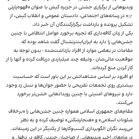
ویدیوهایی از برگزاری جشنی در جزیره کیش با عنوان «
قهوه‌پارتی
» در رسانه‌های اجتماعی، دادستان عمومی و انقلاب کیش، از
تشکیل پرونده و بازداشت برگزارکنندگان آن خبر داد.
یکی از زنان کافه‌داری که تجربه برخورد عوامل انتظامی با چنین
جشن‌هایی را دارد به ایران‌اینترنشنال گفت شاهد بوده که
مقامات در بعضی موارد از افراد بازداشت‌‌شده - بدون توجه به
موقعیت مالی‌شان - وثیقه چند میلیاردی دریافت کرده و آنها را از
کار کردن منع کرده‌اند.
او افزود بر اساس مشاهداتش بر این باور است که حساسیت
بیشتری روی تجمعات تفریحی با حضور جوان‌ها و نسل زد وجود
دارد و نیروهای امنیتی با چنین رویدادهایی خشن‌تر برخورد
می‌کنند.
مقام‌های جمهوری اسلامی همواره چنین جشن‌هایی را «برخلاف
شئونات اسلامی» و «هنجارشکنی» توصیف کرده و به نظر
می‌رسد نگران الگوبرداری کسب‌وکارها از یکدیگر در این زمینه‌اند.
در ماه‌های اخیر ویدیوهایی از صاحبان چندین کافه در دزفول و