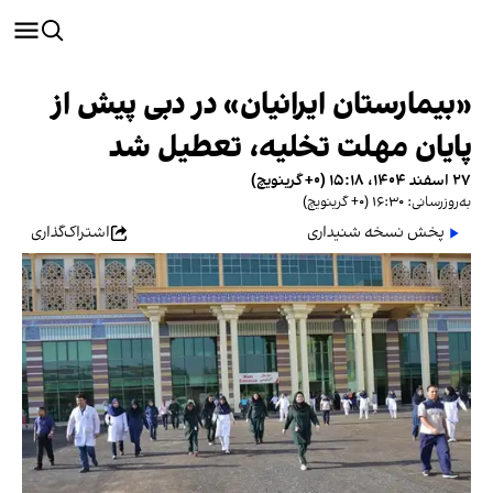
«بیمارستان ایرانیان» در دبی پیش از
پایان مهلت تخلیه، تعطیل شد
۲۷ اسفند ۱۴۰۴، ۱۵:۱۸ (‎+۰ گرینویچ)
به‌روزرسانی: ۱۶:۳۰ (‎+۰ گرینویچ)
پخش نسخه شنیداری
اشتراک‌گذاری