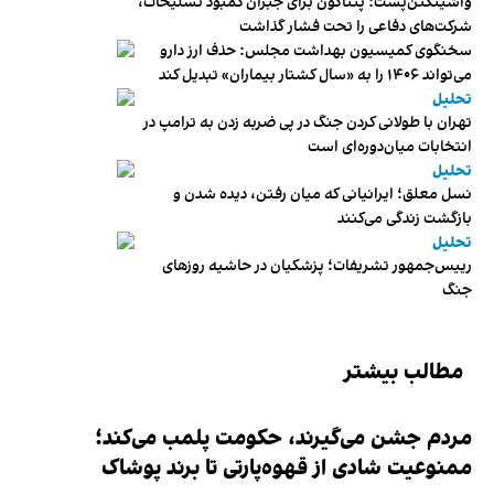
واشینگتن‌پست: پنتاگون برای جبران کمبود تسلیحات،
شرکت‌های دفاعی را تحت فشار گذاشت
سخنگوی کمیسیون بهداشت مجلس: حذف ارز دارو
می‌تواند ۱۴۰۶ را به «سال کشتار بیماران» تبدیل کند
تحلیل
تهران با طولانی کردن جنگ در پی ضربه زدن به ترامپ در
انتخابات میان‌دوره‌ای است
تحلیل
نسل معلق؛ ایرانیانی که میان رفتن، دیده شدن و
بازگشت زندگی می‌کنند
تحلیل
رییس‌جمهور تشریفات؛ پزشکیان در حاشیه روزهای
جنگ
مطالب بیشتر
مردم جشن می‌گیرند، حکومت پلمب می‌کند؛
ممنوعیت شادی از قهوه‌پارتی تا برند پوشاک