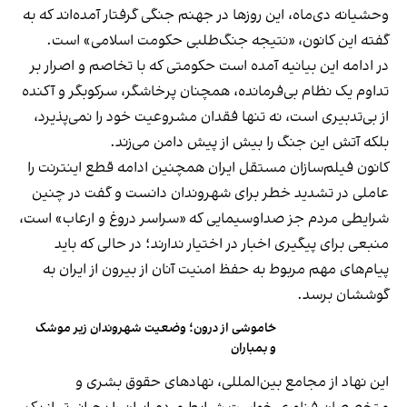
وحشیانه دی‌ماه، این روزها در جهنم جنگی گرفتار آمده‌اند که به
گفته این کانون، «نتیجه جنگ‌طلبی حکومت اسلامی» است.
در ادامه این بیانیه آمده است حکومتی که با تخاصم و اصرار بر
تداوم یک نظام بی‌فرمانده، همچنان پرخاشگر، سرکوبگر و آکنده
از بی‌تدبیری است، نه تنها فقدان مشروعیت خود را نمی‌پذیرد،
بلکه آتش این جنگ را بیش از پیش دامن می‌زند.
کانون فیلم‌سازان مستقل ایران همچنین ادامه قطع اینترنت را
عاملی در تشدید خطر برای شهروندان دانست و گفت در چنین
شرایطی مردم جز صداوسیمایی که «سراسر دروغ و ارعاب» است،
منبعی برای پیگیری اخبار در اختیار ندارند؛ در حالی که باید
پیام‌های مهم مربوط به حفظ امنیت آنان از بیرون از ایران به
گوششان برسد.
خاموشی از درون؛ وضعیت شهروندان زیر موشک
و بمباران
این نهاد از مجامع بین‌المللی، نهادهای حقوق بشری و