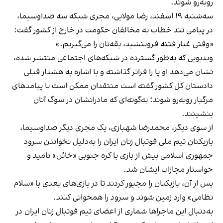
روبه‌رو شوند.
سه‌شنبه ۱۹ اسفند، رضا مولایی، مجری شبکه سه صداوسیما،
در پیامی تند خطاب به مخالفان حکومت در خارج از کشور گفت:
«وقتی غبار فتنه فروبنشید، یقه‌تان را می‌گیریم.»
ویدیویی که به‌طور گسترده در شبکه‌های اجتماعی منتشر شده،
نشان می‌دهد او پا را فراتر گذاشته و با اشاره به هشدار قبلی
دادستان کل کشور گفته است منتقدان ممکن است با پیامدهای
مرگبار روبه‌رو شوند؛ به‌گونه‌ای که مادرانشان در سوگ آنان
بنشینند.
از سوی دیگر، محمدرضا شهبازی، یک مجری دیگر صداوسیما،
بازیکنان تیم ملی فوتبال زنان ایران را به‌دلیل نخواندن سرود
جمهوری اسلامی پیش از بازی با کره جنوبی «خائن» نامید و
خواستار مجازات ایشان شد.
پس از آن، بازیکنان را مجبور کردند تا در بازی‌های بعدی با «سلام
نظامی» وارد زمین شوند و سرود را همخوانی کنند.
به‌دنبال این ماجراها شماری از اعضای تیم فوتبال زنان ایران در