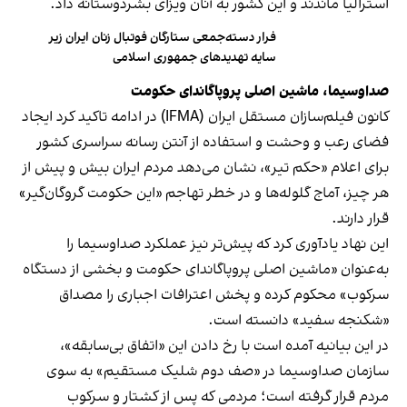
استرالیا ماندند و این کشور به آنان ویزای بشردوستانه داد.
فرار دسته‌جمعی ستارگان فوتبال زنان ایران زیر
سایه تهدیدهای جمهوری اسلامی
صداوسیما، ماشین اصلی پروپاگاندای حکومت
کانون فیلم‌سازان مستقل ایران (IFMA) در ادامه تاکید کرد ایجاد
فضای رعب و وحشت و استفاده از آنتن رسانه سراسری کشور
برای اعلام «حکم تیر»، نشان می‌دهد مردم ایران بیش و پیش از
هر چیز، آماج گلوله‌ها و در خطر تهاجم «این حکومت گروگان‌گیر»
قرار دارند.
این نهاد یادآوری کرد که پیش‌تر نیز عملکرد صداوسیما را
به‌عنوان «ماشین اصلی پروپاگاندای حکومت و بخشی از دستگاه
سرکوب» محکوم کرده و پخش اعترافات اجباری را مصداق
«شکنجه سفید» دانسته است.
در این بیانیه آمده است با رخ دادن این «اتفاق بی‌سابقه»،
سازمان صداوسیما در «صف دوم شلیک مستقیم» به سوی
مردم قرار گرفته است؛ مردمی که پس از کشتار و سرکوب