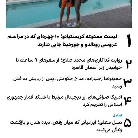
۱
لیست ممنوعه کریستیانو؛ ۱۰ چهره‌ای که در مراسم
عروسی رونالدو و جورجینا جایی ندارند
۲
روایت فداکاری‌های محمد صلاح؛ از سفرهای ۹ ساعته تا
خوابیدن زیر آسمان قاهره
۳
حمیدرضا رجب‌زاده، مداح حکومتی، پس از ربایش به قتل
رسید
۴
آمریکا صرافی‌های ارز دیجیتال مرتبط با شبکه قمار جمهوری
اسلامی را تحریم کرد
تحلیل
۵
نسل معلق؛ ایرانیانی که میان رفتن، دیده شدن و بازگشت
زندگی می‌کنند