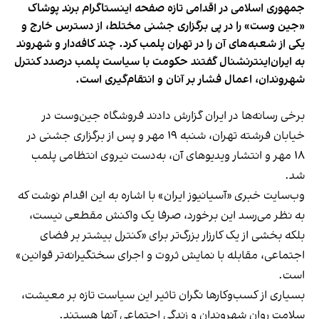
جمهوری اسلامی در اقدامی تازه صفحه اینستاگرام برند پوشاک
«جین وست» را در پی برگزاری جشنی مختلط، از دسترس خارج و
یکی از شعبه‌های آن را در تهران پلمب کرد. چند کافه‌‌دار و شهروند
به ایران‌اینترنشنال گفتند حکومت با سیاست پلمب درصدد کنترل
شهروندان، اعمال فشار بر آنان و انتقام‌گیری است.
برخی رسانه‌ها در ایران گزارش دادند فروشگاه جین‌وست در
خیابان فرشته تهران، شنبه ۱۹ مهر و پس از برگزاری جشنی در
۱۸ مهر و انتشار ویدیوهای آن، به‌دست نیروی انتظامی پلمب
شد.
وب‌سایت خبری «آسیانیوز ایران» با اشاره به این اقدام نوشت که
به نظر می‌رسد این برخورد، صرفا یک واکنش مقطعی نیست،
بلکه بخشی از یک کارزار بزرگ‌تر برای «کنترل بیشتر بر فضای
اجتماعی، مقابله با نمایش ثروت و اجرای سختگیرانه‌تر قوانین»
است.
بسیاری از کسب‌وکارها نگران تاثیر این سیاست‌ تازه بر معیشت،
سلامت روان شهروندان و زندگی اجتماعی آنها هستند.