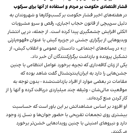
فشار اقتصادی حکومت بر مردم و استفاده از آنها برای سرکوب
در هفته‌های اخیر فشار حکومت بر کسب‌وکارها و شهروندان به
دلیل سرپیچی از قانون حجاب اجباری، رقص و سرو مشروبات
الکلی افزایش چشمگیری پیدا کرده است. از جمله، در پی انتشار
ویدیوهایی از برگزاری جشنی در جزیره کیش با عنوان «
قهوه‌پارتی
» در رسانه‌های اجتماعی، دادستان عمومی و انقلاب کیش، از
تشکیل پرونده و بازداشت برگزارکنندگان آن خبر داد.
یکی از زنان کافه‌داری که تجربه برخورد عوامل انتظامی با چنین
جشن‌هایی را دارد به ایران‌اینترنشنال گفت شاهد بوده که
مقامات در بعضی موارد از افراد بازداشت‌‌شده - بدون توجه به
موقعیت مالی‌شان - وثیقه چند میلیاردی دریافت کرده و آنها را از
کار کردن منع کرده‌اند.
او افزود بر اساس مشاهداتش بر این باور است که حساسیت
بیشتری روی تجمعات تفریحی با حضور جوان‌ها و نسل زد وجود
دارد و نیروهای امنیتی با چنین رویدادهایی خشن‌تر برخورد
می‌کنند.