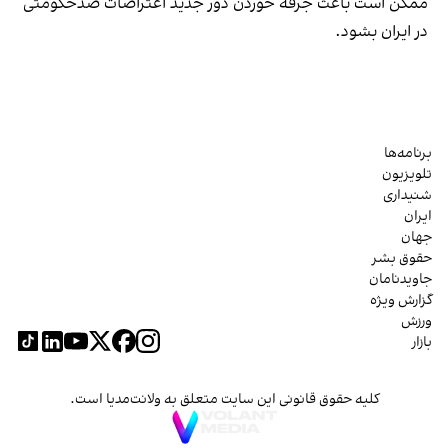
ممکن است باعث جرقه خوردن دور جدید اعتراضات ضدحکومتی
در ایران بشود.
برنامه‌ها
تلویزیون
شنیداری
ایران
جهان
حقوق بشر
جاویدنامان
گزارش ویژه
ورزش
بازار
کلیه حقوق قانونی این سایت متعلق به ولانت‌مدیا است.