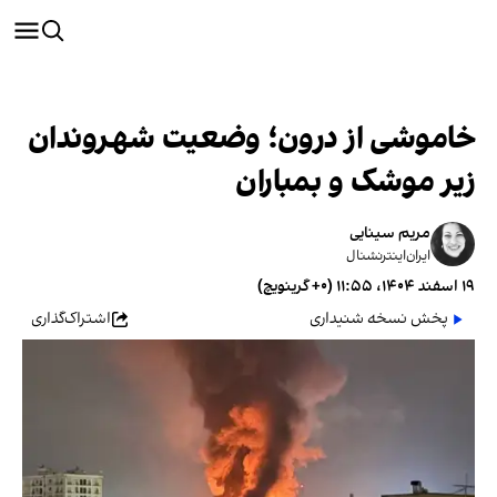
جنگ علیه جمهوری اسلامی
خاموشی از درون؛ وضعیت شهروندان
زیر موشک و بمباران
مریم سینایی
ایران‌اینترنشنال
۱۹ اسفند ۱۴۰۴، ۱۱:۵۵ (‎+۰ گرینویچ)
پخش نسخه شنیداری
اشتراک‌گذاری