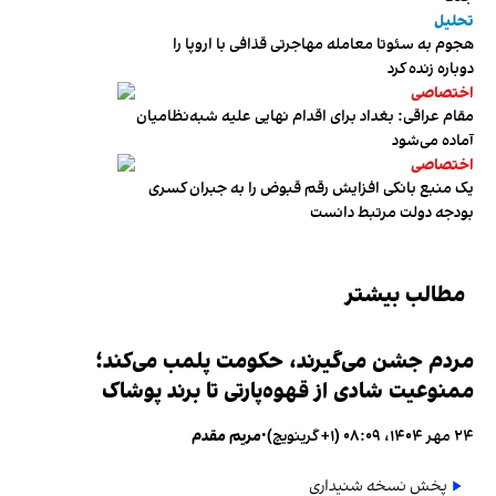
تحلیل
هجوم به سئوتا معامله مهاجرتی قذافی با اروپا را
دوباره زنده کرد
اختصاصی
مقام عراقی: بغداد برای اقدام نهایی علیه شبه‌نظامیان
آماده می‌شود
اختصاصی
یک منبع بانکی افزایش رقم قبوض را به جبران کسری
بودجه دولت مرتبط دانست
مطالب بیشتر
مردم جشن می‌گیرند، حکومت پلمب می‌کند؛
ممنوعیت شادی از قهوه‌پارتی تا برند پوشاک
۲۴ مهر ۱۴۰۴، ۰۸:۰۹ (‎+۱ گرینویچ)
•
مریم مقدم
پخش نسخه شنیداری