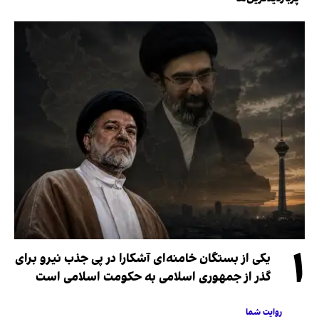
۱
یکی از بستگان خامنه‌ای آشکارا در پی جذب نیرو برای
گذر از جمهوری اسلامی به حکومت اسلامی است
روایت شما