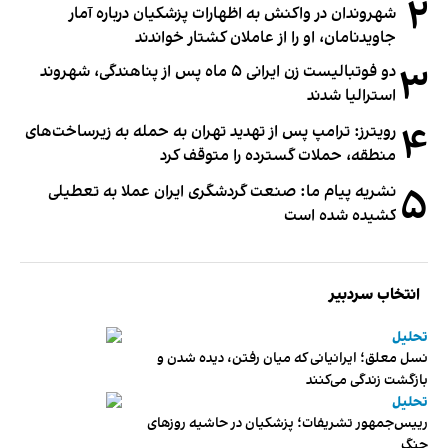
۲
شهروندان در واکنش به اظهارات پزشکیان درباره آمار
جاویدنامان، او را از عاملان کشتار خواندند
۳
دو فوتبالیست زن ایرانی ۵ ماه پس از پناهندگی، شهروند
استرالیا شدند
۴
رویترز: ترامپ پس از تهدید تهران به حمله به زیرساخت‌های
منطقه، حملات گسترده را متوقف کرد
۵
نشریه پیام ما: صنعت گردشگری ایران عملا به تعطیلی
کشیده شده است
انتخاب سردبیر
تحلیل
نسل معلق؛ ایرانیانی که میان رفتن، دیده شدن و
بازگشت زندگی می‌کنند
تحلیل
رییس‌جمهور تشریفات؛ پزشکیان در حاشیه روزهای
جنگ