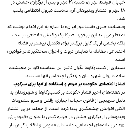
خیابان فرشته تهران، شنبه ۱۹ مهر و پس از برگزاری جشنی در
۱۸ مهر و انتشار ویدیوهای آن، به‌دست نیروی انتظامی پلمب
شد.
وب‌سایت خبری «آسیانیوز ایران» با اشاره به این اقدام نوشت که
به نظر می‌رسد این برخورد، صرفا یک واکنش مقطعی نیست،
بلکه بخشی از یک کارزار بزرگ‌تر برای «کنترل بیشتر بر فضای
اجتماعی، مقابله با نمایش ثروت و اجرای سختگیرانه‌تر قوانین»
است.
بسیاری از کسب‌وکارها نگران تاثیر این سیاست‌ تازه بر معیشت،
سلامت روان شهروندان و زندگی اجتماعی آنها هستند.
فشار اقتصادی حکومت بر مردم و استفاده از آنها برای سرکوب
در هفته‌های اخیر فشار حکومت بر کسب‌وکارها و شهروندان به
دلیل سرپیچی از قانون حجاب اجباری، رقص و سرو مشروبات
الکلی افزایش چشمگیری پیدا کرده است. از جمله، در پی انتشار
ویدیوهایی از برگزاری جشنی در جزیره کیش با عنوان «
قهوه‌پارتی
» در رسانه‌های اجتماعی، دادستان عمومی و انقلاب کیش، از