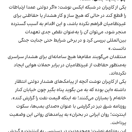
یکی از کاربران در شبکه ایکس نوشت: «اگر دولتی عمدا ارتباطات
را قطع کند در حالی که هیچ ساز و کار هشدار یا حفاظتی برای
غیرنظامیان فراهم نکرده باشد، و این اقدام به آسیب گسترده
منجر شود، می‌توان آن را به‌عنوان نقض جدی تعهدات
بین‌المللی بررسی کرد و در برخی شرایط حتی جنایت جنگی
دانست.»
منتقدان می‌گویند مقام‌ها هیچ سامانه‌ای برای هشدار سراسری‌
به‌منظور حفاظت از غیرنظامیان در برابر حملات هوایی ایجاد
نکرده‌اند.
یکی از کاربران نوشت آنچه از پیامک‌های هشدار دولتی انتظار
داشته «این بوده که به من بگوید پناه بگیر چون خیابان کنار
خانه‌ام را بمباران می‌کنند؛ نه اینکه قیمت نفت را گزارش کند».
روزنامه شرق نیز در گزارشی با عنوان «صدای بمب‌ها، سکوت
اینترنت؛ روان ایرانی در بحران» به پیامدهای روانی این وضعیت
پرداخت.
این روزنامه نوشت: «محدودیت در دسترسی به اینترنت و گردش