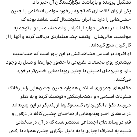
تشکیل پرونده و بازداشت برگزارکنندگان آن خبر داد.
یکی از زنان کافه‌داری که تجربه برخورد عوامل انتظامی با چنین
جشن‌هایی را دارد به ایران‌اینترنشنال گفت شاهد بوده که
مقامات در بعضی موارد از افراد بازداشت‌‌شده - بدون توجه به
موقعیت مالی‌شان - وثیقه چند میلیاردی دریافت کرده و آنها را از
کار کردن منع کرده‌اند.
او افزود بر اساس مشاهداتش بر این باور است که حساسیت
بیشتری روی تجمعات تفریحی با حضور جوان‌ها و نسل زد وجود
دارد و نیروهای امنیتی با چنین رویدادهایی خشن‌تر برخورد
می‌کنند.
مقام‌های جمهوری اسلامی همواره چنین جشن‌هایی را «برخلاف
شئونات اسلامی» و «هنجارشکنی» توصیف کرده و به نظر
می‌رسد نگران الگوبرداری کسب‌وکارها از یکدیگر در این زمینه‌اند.
در ماه‌های اخیر ویدیوهایی از صاحبان چندین کافه در دزفول و
قم در رسانه‌های اجتماعی منتشر شده که در آن در سخنانی
شبیه به اعتراف اجباری یا به دلیل برگزاری جشن همراه با رقص