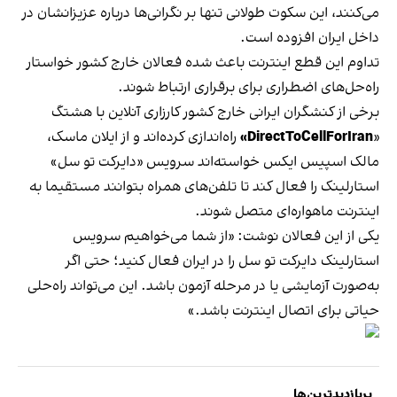
می‌کنند، این سکوت طولانی تنها بر نگرانی‌ها درباره عزیزانشان در
داخل ایران افزوده است.
تداوم این قطع اینترنت باعث شده فعالان خارج کشور خواستار
راه‌حل‌های اضطراری برای برقراری ارتباط شوند.
برخی از کنشگران ایرانی خارج کشور کارزاری آنلاین با هشتگ
«
DirectToCellForIran»
راه‌اندازی کرده‌اند و از ایلان ماسک،
مالک اسپیس ایکس خواسته‌اند سرویس «دایرکت تو سل»
استارلینک را فعال کند تا تلفن‌های همراه بتوانند مستقیما به
اینترنت ماهواره‌ای متصل شوند.
یکی از این فعالان نوشت: «از شما می‌خواهیم سرویس
استارلینک دایرکت تو سل را در ایران فعال کنید؛ حتی اگر
به‌صورت آزمایشی یا در مرحله آزمون باشد. این می‌تواند راه‌حلی
حیاتی برای اتصال اینترنت باشد.»
پربازدیدترین‌ها