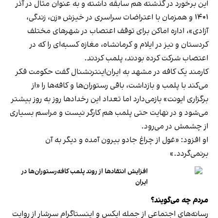
این برخورد در گذشته هم سابقه داشته و به عنوان مثال در آذر
۱۴۰۱ و همزمان با اعتراضات سراسری در خیزش «زن، زندگی،
آزادی»، اداره اماکن برای توقف اعتصاب در شهرهای مختلف
کردستان و نیز در ایلام و کرمانشاه، مغازه کسبه‌ای را که در
اعتصاب شرکت کرده بودند، پلمب کردند.
کارمند یک کافه در مشهد به ایران‌اینترنشنال گفت حکومت فکر
می‌کند با پلمب و بازداشت، باقی رستوران‌ها و کافه‌ها را «از
برگزاری ایونت» بازمی‌دارد اما تعداد این رخدادها روز به روز بیشتر
می‌شود و در نهایت حتی پلمب هم کارگر نیست و مراسم بسیاری
از چشمش در می‌رود.
او افزود: «غول از چراغ جادو بیرون آمده و دیگر به آن
برنمی‎‌گردد.»
افزایش انتقادها از روند پلمب کافه‌رستوران‌ها در
ایران
مردم چه می‌گویند؟
رسانه‎‌های اجتماعی از جمله ایکس و اینستاگرام سرشار از روایت