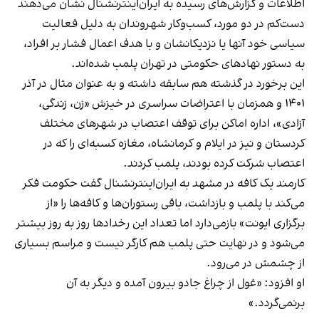
اطلاعات و گزارش‌های رسیده به ایران‌اینترنشنال نشان می‌دهند
دست‌کم در دو مورد، کسب‌وکار شهروندان به دلیل فعالیت
سیاسی خود آنها یا نزدیکانشان و با هدف اعمال فشار بر افراد،
به دستور نهادهای حکومتی در تهران پلمب شده‌اند.
این برخورد در گذشته هم سابقه داشته و به عنوان مثال در آذر
۱۴۰۱ و همزمان با اعتراضات سراسری در خیزش «زن، زندگی،
آزادی»، اداره اماکن برای توقف اعتصاب در شهرهای مختلف
کردستان و نیز در ایلام و کرمانشاه، مغازه کسبه‌ای را که در
اعتصاب شرکت کرده بودند، پلمب کردند.
کارمند یک کافه در مشهد به ایران‌اینترنشنال گفت حکومت فکر
می‌کند با پلمب و بازداشت، باقی رستوران‌ها و کافه‌ها را «از
برگزاری ایونت» بازمی‌دارد اما تعداد این رخدادها روز به روز بیشتر
می‌شود و در نهایت حتی پلمب هم کارگر نیست و مراسم بسیاری
از چشمش در می‌رود.
او افزود: «غول از چراغ جادو بیرون آمده و دیگر به آن
برنمی‎‌گردد.»