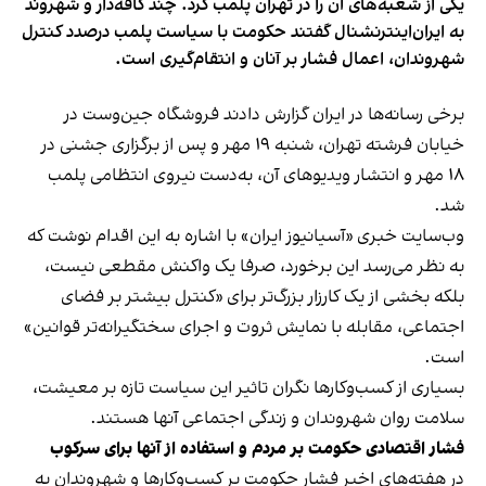
یکی از شعبه‌های آن را در تهران پلمب کرد. چند کافه‌‌دار و شهروند
به ایران‌اینترنشنال گفتند حکومت با سیاست پلمب درصدد کنترل
شهروندان، اعمال فشار بر آنان و انتقام‌گیری است.
برخی رسانه‌ها در ایران گزارش دادند فروشگاه جین‌وست در
خیابان فرشته تهران، شنبه ۱۹ مهر و پس از برگزاری جشنی در
۱۸ مهر و انتشار ویدیوهای آن، به‌دست نیروی انتظامی پلمب
شد.
وب‌سایت خبری «آسیانیوز ایران» با اشاره به این اقدام نوشت که
به نظر می‌رسد این برخورد، صرفا یک واکنش مقطعی نیست،
بلکه بخشی از یک کارزار بزرگ‌تر برای «کنترل بیشتر بر فضای
اجتماعی، مقابله با نمایش ثروت و اجرای سختگیرانه‌تر قوانین»
است.
بسیاری از کسب‌وکارها نگران تاثیر این سیاست‌ تازه بر معیشت،
سلامت روان شهروندان و زندگی اجتماعی آنها هستند.
فشار اقتصادی حکومت بر مردم و استفاده از آنها برای سرکوب
در هفته‌های اخیر فشار حکومت بر کسب‌وکارها و شهروندان به