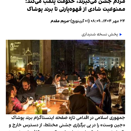
مردم جشن می‌گیرند، حکومت پلمب می‌کند؛
ممنوعیت شادی از قهوه‌پارتی تا برند پوشاک
۲۴ مهر ۱۴۰۴، ۰۸:۰۹ (‎+۱ گرینویچ)
•
مریم مقدم
پخش نسخه شنیداری
جمهوری اسلامی در اقدامی تازه صفحه اینستاگرام برند پوشاک
«جین وست» را در پی برگزاری جشنی مختلط، از دسترس خارج و