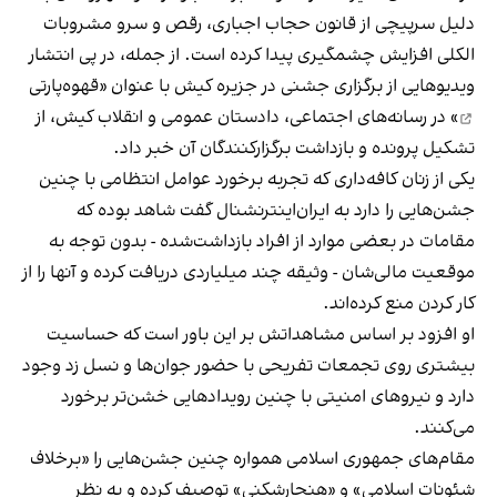
دلیل سرپیچی از قانون حجاب اجباری، رقص و سرو مشروبات
الکلی افزایش چشمگیری پیدا کرده است. از جمله، در پی انتشار
ویدیوهایی از برگزاری جشنی در جزیره کیش با عنوان «
قهوه‌پارتی
» در رسانه‌های اجتماعی، دادستان عمومی و انقلاب کیش، از
تشکیل پرونده و بازداشت برگزارکنندگان آن خبر داد.
یکی از زنان کافه‌داری که تجربه برخورد عوامل انتظامی با چنین
جشن‌هایی را دارد به ایران‌اینترنشنال گفت شاهد بوده که
مقامات در بعضی موارد از افراد بازداشت‌‌شده - بدون توجه به
موقعیت مالی‌شان - وثیقه چند میلیاردی دریافت کرده و آنها را از
کار کردن منع کرده‌اند.
او افزود بر اساس مشاهداتش بر این باور است که حساسیت
بیشتری روی تجمعات تفریحی با حضور جوان‌ها و نسل زد وجود
دارد و نیروهای امنیتی با چنین رویدادهایی خشن‌تر برخورد
می‌کنند.
مقام‌های جمهوری اسلامی همواره چنین جشن‌هایی را «برخلاف
شئونات اسلامی» و «هنجارشکنی» توصیف کرده و به نظر