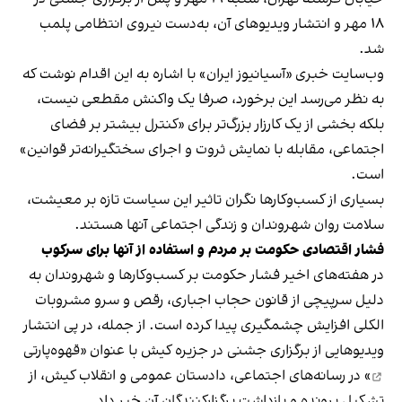
۱۸ مهر و انتشار ویدیوهای آن، به‌دست نیروی انتظامی پلمب
شد.
وب‌سایت خبری «آسیانیوز ایران» با اشاره به این اقدام نوشت که
به نظر می‌رسد این برخورد، صرفا یک واکنش مقطعی نیست،
بلکه بخشی از یک کارزار بزرگ‌تر برای «کنترل بیشتر بر فضای
اجتماعی، مقابله با نمایش ثروت و اجرای سختگیرانه‌تر قوانین»
است.
بسیاری از کسب‌وکارها نگران تاثیر این سیاست‌ تازه بر معیشت،
سلامت روان شهروندان و زندگی اجتماعی آنها هستند.
فشار اقتصادی حکومت بر مردم و استفاده از آنها برای سرکوب
در هفته‌های اخیر فشار حکومت بر کسب‌وکارها و شهروندان به
دلیل سرپیچی از قانون حجاب اجباری، رقص و سرو مشروبات
الکلی افزایش چشمگیری پیدا کرده است. از جمله، در پی انتشار
ویدیوهایی از برگزاری جشنی در جزیره کیش با عنوان «
قهوه‌پارتی
» در رسانه‌های اجتماعی، دادستان عمومی و انقلاب کیش، از
تشکیل پرونده و بازداشت برگزارکنندگان آن خبر داد.