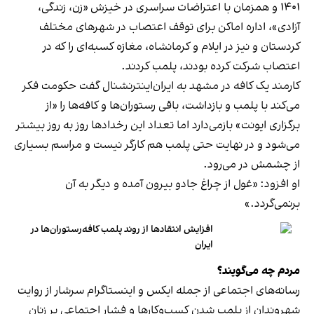
۱۴۰۱ و همزمان با اعتراضات سراسری در خیزش «زن، زندگی،
آزادی»، اداره اماکن برای توقف اعتصاب در شهرهای مختلف
کردستان و نیز در ایلام و کرمانشاه، مغازه کسبه‌ای را که در
اعتصاب شرکت کرده بودند، پلمب کردند.
کارمند یک کافه در مشهد به ایران‌اینترنشنال گفت حکومت فکر
می‌کند با پلمب و بازداشت، باقی رستوران‌ها و کافه‌ها را «از
برگزاری ایونت» بازمی‌دارد اما تعداد این رخدادها روز به روز بیشتر
می‌شود و در نهایت حتی پلمب هم کارگر نیست و مراسم بسیاری
از چشمش در می‌رود.
او افزود: «غول از چراغ جادو بیرون آمده و دیگر به آن
برنمی‎‌گردد.»
افزایش انتقادها از روند پلمب کافه‌رستوران‌ها در
ایران
مردم چه می‌گویند؟
رسانه‎‌های اجتماعی از جمله ایکس و اینستاگرام سرشار از روایت
شهروندان از پلمب شدن کسب‌وکارها و فشار اجتماعی بر زنان