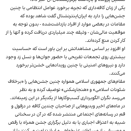
یکی از زنان کافه‌داری که تجربه برخورد عوامل انتظامی با چنین
جشن‌هایی را دارد به ایران‌اینترنشنال گفت شاهد بوده که
مقامات در بعضی موارد از افراد بازداشت‌‌شده - بدون توجه به
موقعیت مالی‌شان - وثیقه چند میلیاردی دریافت کرده و آنها را از
کار کردن منع کرده‌اند.
او افزود بر اساس مشاهداتش بر این باور است که حساسیت
بیشتری روی تجمعات تفریحی با حضور جوان‌ها و نسل زد وجود
دارد و نیروهای امنیتی با چنین رویدادهایی خشن‌تر برخورد
می‌کنند.
مقام‌های جمهوری اسلامی همواره چنین جشن‌هایی را «برخلاف
شئونات اسلامی» و «هنجارشکنی» توصیف کرده و به نظر
می‌رسد نگران الگوبرداری کسب‌وکارها از یکدیگر در این زمینه‌اند.
در ماه‌های اخیر ویدیوهایی از صاحبان چندین کافه در دزفول و
قم در رسانه‌های اجتماعی منتشر شده که در آن در سخنانی
شبیه به اعتراف اجباری یا به دلیل برگزاری جشن همراه با رقص
و موسیقی، از مسئولان عذرخواهی و ابراز ندامت می‌کنند یا از