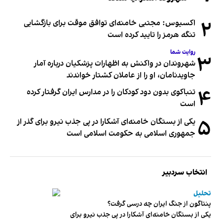
۲
اکسیوس: مجتبی خامنه‌ای توافق موقت برای بازگشایی
تنگه هرمز را تایید کرده است
روایت شما
۳
شهروندان در واکنش به اظهارات پزشکیان درباره آمار
جاویدنامان، او را از عاملان کشتار خواندند
۴
تنباکوی بدون دود کودکان را در مدارس ایران گرفتار کرده
است
۵
یکی از بستگان خامنه‌ای آشکارا در پی جذب نیرو برای گذر از
جمهوری اسلامی به حکومت اسلامی است
انتخاب سردبیر
تحلیل
پنتاگون از جنگ ایران چه درسی گرفت؟
یکی از بستگان خامنه‌ای آشکارا در پی جذب نیرو برای