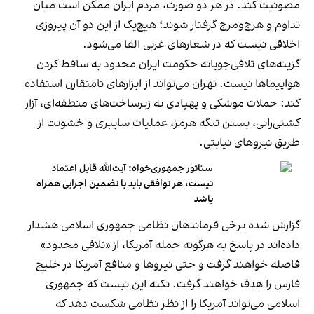
مصونیت کند. در هر دو صورت، مردم ایران ممکن است میان
تداوم و هرج‌ومرج گرفتار شوند؛ هیچ‌یک از این دو آن پیروزی
اخلاقی نیست که در شعارهای غربی القا می‌شود.
گزینه‌های تلافی‌جویانه حکومت ایران محدود به ساقط کردن
هواپیماها نیست. تهران می‌تواند از ابزارهای نامتقارن استفاده
کند: حملات موشکی و پهپادی به زیرساخت‌های منطقه‌ای، آزار
کشتی‌رانی، بستن تنگه هرمز، عملیات سایبری و خشونت از
طریق نیروهای نیابتی.
سناتور جمهوری‌خواه: آیت‌الله قابل اعتماد
نیست، هر توافقی باید با تضمین اجرایی همراه
باشد
گزارش شده برخی فرماندهان نظامی جمهوری اسلامی هشدار
داده‌اند در پاسخ به هرگونه حمله آمریکا، از «تلافی محدود»
فاصله خواهند گرفت و حتی نیروها و منافع آمریکا در خلیج
فارس را هدف خواهند گرفت. نکته این نیست که جمهوری
اسلامی می‌تواند آمریکا را از نظر نظامی شکست دهد که