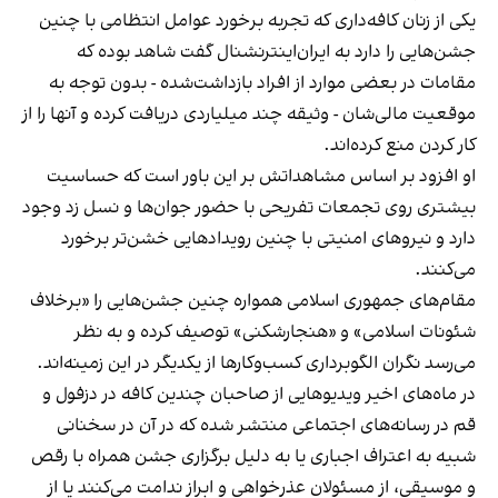
یکی از زنان کافه‌داری که تجربه برخورد عوامل انتظامی با چنین
جشن‌هایی را دارد به ایران‌اینترنشنال گفت شاهد بوده که
مقامات در بعضی موارد از افراد بازداشت‌‌شده - بدون توجه به
موقعیت مالی‌شان - وثیقه چند میلیاردی دریافت کرده و آنها را از
کار کردن منع کرده‌اند.
او افزود بر اساس مشاهداتش بر این باور است که حساسیت
بیشتری روی تجمعات تفریحی با حضور جوان‌ها و نسل زد وجود
دارد و نیروهای امنیتی با چنین رویدادهایی خشن‌تر برخورد
می‌کنند.
مقام‌های جمهوری اسلامی همواره چنین جشن‌هایی را «برخلاف
شئونات اسلامی» و «هنجارشکنی» توصیف کرده و به نظر
می‌رسد نگران الگوبرداری کسب‌وکارها از یکدیگر در این زمینه‌اند.
در ماه‌های اخیر ویدیوهایی از صاحبان چندین کافه در دزفول و
قم در رسانه‌های اجتماعی منتشر شده که در آن در سخنانی
شبیه به اعتراف اجباری یا به دلیل برگزاری جشن همراه با رقص
و موسیقی، از مسئولان عذرخواهی و ابراز ندامت می‌کنند یا از