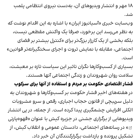
۱۸ مهر و انتشار ویدیوهای آن، به‌دست نیروی انتظامی پلمب
شد.
وب‌سایت خبری «آسیانیوز ایران» با اشاره به این اقدام نوشت که
به نظر می‌رسد این برخورد، صرفا یک واکنش مقطعی نیست،
بلکه بخشی از یک کارزار بزرگ‌تر برای «کنترل بیشتر بر فضای
اجتماعی، مقابله با نمایش ثروت و اجرای سختگیرانه‌تر قوانین»
است.
بسیاری از کسب‌وکارها نگران تاثیر این سیاست‌ تازه بر معیشت،
سلامت روان شهروندان و زندگی اجتماعی آنها هستند.
فشار اقتصادی حکومت بر مردم و استفاده از آنها برای سرکوب
در هفته‌های اخیر فشار حکومت بر کسب‌وکارها و شهروندان به
دلیل سرپیچی از قانون حجاب اجباری، رقص و سرو مشروبات
الکلی افزایش چشمگیری پیدا کرده است. از جمله، در پی انتشار
ویدیوهایی از برگزاری جشنی در جزیره کیش با عنوان «
قهوه‌پارتی
» در رسانه‌های اجتماعی، دادستان عمومی و انقلاب کیش، از
تشکیل پرونده و بازداشت برگزارکنندگان آن خبر داد.