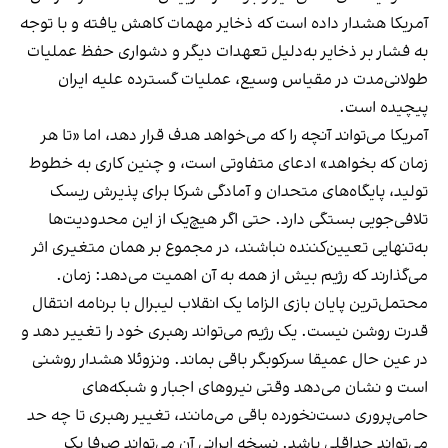
آمریکا هشدار داده است که ذخایر مهمات کاهش یافته و با توجه
به فشار بر ذخایر به‌دلیل تعهدات دیگر و دشواری حفظ عملیات
طولانی‌مدت در مقیاس وسیع، عملیات گسترده علیه ایران
پیچیده است.
آمریکا می‌تواند آنچه را که می‌خواهد هدف قرار دهد، اما «تا هر
زمان که بخواهد» ادعای متفاوتی است، و چنین کاری به خطوط
تولید، پایگاه‌های متحدان و آمادگی شرکا برای پذیرش ریسک
تلافی‌جویی بستگی دارد. حتی اگر هیچ‌یک از این محدودیت‌ها
به‌تنهایی تعیین‌کننده نباشند، در مجموع بر همان متغیری اثر
می‌گذارند که رژیم بیش از همه به آن اهمیت می‌دهد: زمان.
محتمل‌ترین پایان‌ بازی الزاما یک انقلاب لیبرال با برنامه انتقال
قدرت روشن نیست. یک رژیم می‌تواند رهبری خود را تغییر دهد و
در عین حال عمیقا سرکوبگر باقی بماند. ونزوئلا هشدار روشنی
است و نشان می‌دهد وقتی نیروهای اجبار و شبکه‌های
حامی‌پروری دست‌نخورده باقی می‌مانند، تغییر رهبری تا چه حد
می‌تواند حداقلی باشد. نسخه ایرانی آن می‌تواند صرفا یک