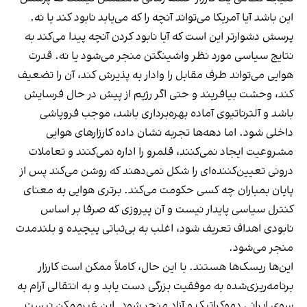
این باشد آیا آمریکا می‌تواند آنچه را که می‌یابد نابود کند یا نه.
پرسش دشوارتر این است که آیا نابود کردن آنچه پیدا می‌کند به
نتایج سیاسی مورد نظر واشینگتن منجر می‌شود یا نه. قدرت
هوایی می‌تواند طرف مقابل را وادار به پذیرش کند، آن را تضعیف
کند، وحشت بیافریند و حتی اگر رژیم از پیش در حال فرسایش
باشد و آلترناتیوی آماده بهره‌برداری باشد، موجب فروپاشی
داخلی شود. اما دهه‌ها تجربه نشان داده کارزارهای هوایی
مشروعیت ایجاد نمی‌کنند، قلمرو را اداره نمی‌کنند و تعاملات
درونی تعیین‌کننده‌ای را شکل نمی‌دهند که روشن می‌کند پس از
پایان بمباران چه کسی حکومت می‌کند. برتری هوایی به معنای
کنترل سیاسی پایدار نیست و آن پیروزی که صرفا بر اساس
نابودی اهداف تعریف شود، اغلب به بی‌ثباتی پیچیده و بلندمدت
منجر می‌شود.
این‌ها ریسک‌ها هستند. با این حال، کاملاً ممکن است کارزار
برنامه‌ریزی‌شده به موفقیت بزرگی دست یابد و به انتقالی آرام به
سوی ایرانی دموکراتیک و آزاد منجر شود. این غیرممکن نیست.