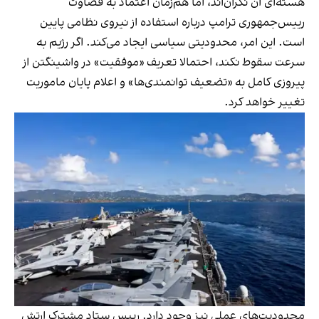
هسته‌ای آن نگران‌اند، اما هم‌زمان اعتماد به قضاوت
رییس‌جمهوری ترامپ درباره استفاده از نیروی نظامی پایین
است. این امر، محدودیتی سیاسی ایجاد می‌کند. اگر رژیم به
سرعت سقوط نکند، احتمالا تعریف «موفقیت» در واشینگتن از
پیروزی کامل به «تضعیف توانمندی‌ها» و اعلام پایان ماموریت
تغییر خواهد کرد.
محدودیت‌های عملی نیز وجود دارد. رییس ستاد مشترک ارتش