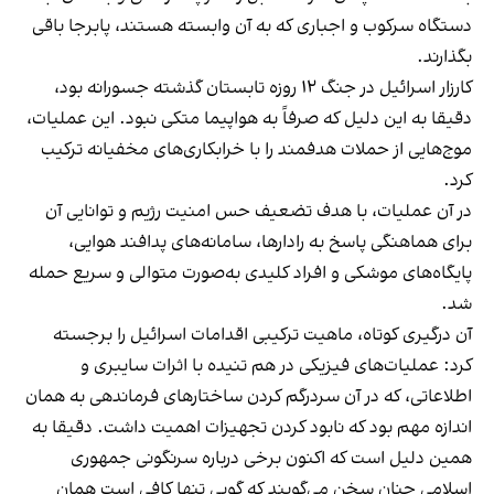
دستگاه سرکوب و اجباری که به آن وابسته هستند، پابرجا باقی
بگذارند.
کارزار اسرائیل در جنگ ۱۲ روزه تابستان گذشته جسورانه بود،
دقیقا به این دلیل که صرفاً به هواپیما متکی نبود. این عملیات،
موج‌هایی از حملات هدفمند را با خرابکاری‌های مخفیانه ترکیب
کرد.
در آن عملیات، با هدف تضعیف حس امنیت رژیم و توانایی آن
برای هماهنگی پاسخ به رادارها، سامانه‌های پدافند هوایی،
پایگاه‌های موشکی و افراد کلیدی به‌صورت متوالی و سریع حمله
شد.
آن درگیری کوتاه، ماهیت ترکیبی اقدامات اسرائیل را برجسته
کرد: عملیات‌های فیزیکی در هم تنیده با اثرات سایبری و
اطلاعاتی، که در آن سردرگم کردن ساختارهای فرماندهی به همان
اندازه مهم بود که نابود کردن تجهیزات اهمیت داشت. دقیقا به
همین دلیل است که اکنون برخی درباره سرنگونی جمهوری
اسلامی چنان سخن می‌گویند که گویی تنها کافی است همان