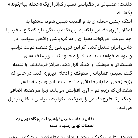
داشت؛ عملیاتی در مقیاسی بسیار فراتر از یک «حمله پیام‌گونه»
یک‌شبه.
اینکه چنین حمله‌ای به واقعیت تبدیل شود، نه‌تنها به
امکان‌پذیری نظامی بلکه به این نکته بستگی دارد که کاخ سفید با
چه سرعتی می‌تواند بمباران را به فروپاشی واقعی سیاسی در
داخل ایران تبدیل کند. اگر این فروپاشی‌ رخ ندهد، دولت ترامپ
وسوسه خواهد شد اهداف را محدود کند: زیرساخت‌های
هسته‌ای و موشکی را هدف قرار دهد، مراکز فرماندهی را تنبیه
کند، سپس عملیات را متوقف و ادعای پیروزی کند، در حالی که
رژیم زخمی اما پابرجا باقی مانده است. این وسوسه با هر
هفته‌ای که رژیم دوام آورد افزایش می‌یابد، زیرا هر هفته اضافی
جنگ، یک طرح نظامی را به یک مسئولیت سیاسی داخلی تبدیل
می‌کند.
تقابل یا عقب‌نشینی؛ راهبرد لبه پرتگاه تهران به
لحظات نهایی رسیده است
نتیجه نظامی یک کارزار حمله زمانی نامطمئن نیست که پرسش