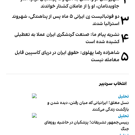
۲
جاویدنامان، او را از عاملان کشتار خواندند
۳
دو فوتبالیست زن ایرانی ۵ ماه پس از پناهندگی، شهروند
استرالیا شدند
۴
نشریه پیام ما: صنعت گردشگری ایران عملا به تعطیلی
کشیده شده است
۵
شاهزاده رضا پهلوی: حقوق ایران در دریای کاسپین قابل
معامله نیست
انتخاب سردبیر
تحلیل
نسل معلق؛ ایرانیانی که میان رفتن، دیده شدن و
بازگشت زندگی می‌کنند
تحلیل
رییس‌جمهور تشریفات؛ پزشکیان در حاشیه روزهای
جنگ