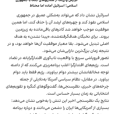
گزارش وای‌نت از سناریوهای جنگ با جمهوری
اسلامی؛ اسرائیل آماده اما محتاط
اسرائیل نشان داد که می‌تواند به‌شکلی عمیق در جمهوری
اسلامی نفوذ کند و چهره‌های ارشد آن را حذف کند، اما همین
موفقیت موجب خواهد شد کادرهای باقی‌مانده به زیرزمین
بروند. برای نخبگان هدف‌گرفته‌شده، «پیدا نشدن» به هدف
اصلی تبدیل می‌شود. بقا معیار موفقیت آن‌ها خواهد بود، و در
نتیجه زمان بزرگ‌ترین دارایی‌شان می‌شود.
تصور فروپاشی سریع با واقعیت تاب‌آوری اقتدارگرایانه در تضاد
است. رژیم‌های اقتدارگرا اغلب برنامه‌ریزی می‌کنند که از دامنه
توجه مخالفانشان بیشتر دوام بیاورند. رژیم فقط باید دوام
بیاورد. در مقابل، نظام سیاسی آمریکا به‌دلایلی از جمله
چرخه‌های خبری، نظرسنجی‌ها، گفت‌وگوهای کنگره و تقویم‌های
انتخاباتی به زمان بسیار حساس است.
نتایج یک نظرسنجی اخیر این تنش را به‌خوبی نشان می‌دهد:
بسیاری از آمریکایی‌ها ایران را دشمن می‌دانند و درباره برنامه