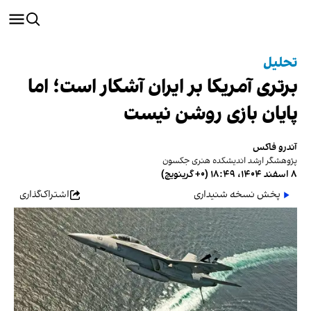
تحلیل
برتری آمریکا بر ایران آشکار است؛ اما
پایان‌ بازی روشن نیست
آندرو فاکس
پژوهشگر ارشد اندیشکده هنری جکسون
۸ اسفند ۱۴۰۴، ۱۸:۴۹ (‎+۰ گرینویچ)
پخش نسخه شنیداری
اشتراک‌گذاری