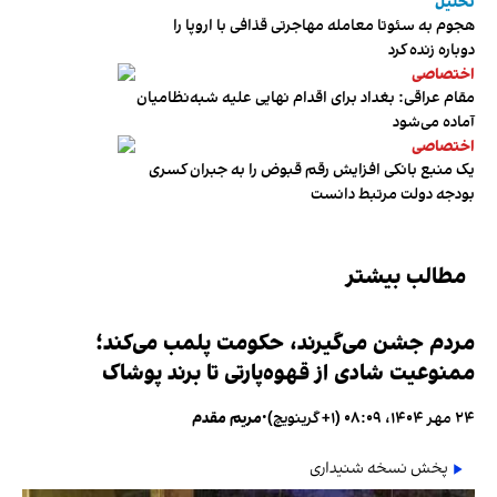
تحلیل
هجوم به سئوتا معامله مهاجرتی قذافی با اروپا را
دوباره زنده کرد
اختصاصی
مقام عراقی: بغداد برای اقدام نهایی علیه شبه‌نظامیان
آماده می‌شود
اختصاصی
یک منبع بانکی افزایش رقم قبوض را به جبران کسری
بودجه دولت مرتبط دانست
مطالب بیشتر
مردم جشن می‌گیرند، حکومت پلمب می‌کند؛
ممنوعیت شادی از قهوه‌پارتی تا برند پوشاک
۲۴ مهر ۱۴۰۴، ۰۸:۰۹ (‎+۱ گرینویچ)
•
مریم مقدم
پخش نسخه شنیداری