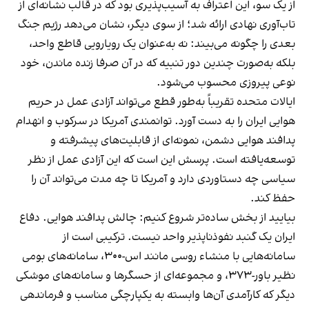
از یک سو، این اعتراف به آسیب‌پذیری بود که در قالب نشانه‌ای از
تاب‌آوری نهادی ارائه شد؛ از سوی دیگر، نشان می‌دهد رژیم جنگ
بعدی را چگونه می‌بیند: نه به‌عنوان یک رویارویی قاطع واحد،
بلکه به‌صورت چندین دور تنبیه که در آن صرفا زنده ماندن، خود
نوعی پیروزی محسوب می‌شود.
ایالات متحده تقریباً به‌طور قطع می‌تواند آزادی عمل در حریم
هوایی ایران را به دست آورد. توانمندی آمریکا در سرکوب و انهدام
پدافند هوایی دشمن، نمونه‌ای از قابلیت‌های پیشرفته و
توسعه‌یافته است. پرسش این است که این آزادی عمل از نظر
سیاسی چه دستاوردی دارد و آمریکا تا چه مدت می‌تواند آن را
حفظ کند.
بیایید از بخش ساده‌تر شروع کنیم: چالش پدافند هوایی. دفاع
ایران یک گنبد نفوذناپذیر واحد نیست. ترکیبی است از
سامانه‌هایی با منشاء روسی مانند اس-۳۰۰، سامانه‌های بومی
نظیر باور-۳۷۳، و مجموعه‌ای از حسگرها و سامانه‌های موشکی
دیگر که کارآمدی آن‌ها وابسته به یکپارچگی مناسب و فرماندهی