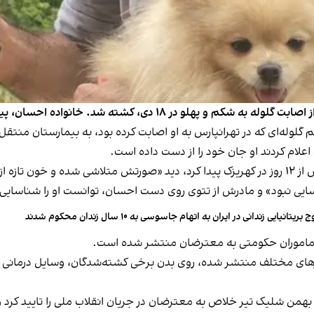
 خانواده احسان، پیکر او را با صورت «متلاشی» پیدا کردند.
 گلوله‌ای که در تهرانپارس به او اصابت کرده بود، به بیمارستان منتقل
اری است».
اسایی نبود» و مادرش از تتوی روی دست احسان، توانست او را شناسایی 
 بریتانیایی زندانی در ایران به اتهام جاسوسی به ۱۰ سال زندان محکوم شدند
 ماموران حکومتی به معترضان منتشر شده است.
رهای مختلف منتشر شده، روی بدن برخی کشته‌شدگان، وسایل درمانی ب
واد تاجیک، مدیر‌عامل سازمان بهشت زهرای تهران، ۳۰ بهمن شلیک تیر خلاص به معترضان در جریان انقلاب