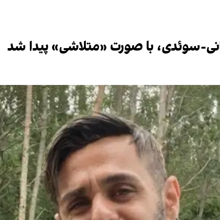
انی-سوئدی، با صورت «متلاشی» پیدا شد