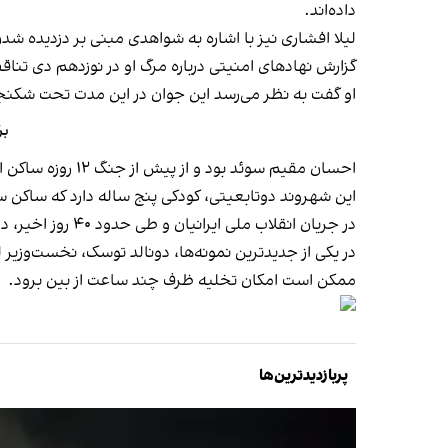
داده‌اند.
لیلا افشاری نیز با اشاره به شواهدی مبنی بر دزدیده شد
گزارش نهادهای امنیتی درباره مرگ او در نوزدهم دی تناق
او گفت به نظر می‌رسد این جوان در این مدت تحت شکنج
بر
احسان مقیم سوئد بود و از پیش از جنگ ۱۲ روزه ساکن ایران شده بود.
این شهروند دوتابعیتی، کودکی پنج ساله دارد که ساکن 
در جریان انقلاب ملی ایرانیان و طی حدود ۴۰ روز اخیر، دولت شماری از کشورها از جمله آمریکا به شهروندان خود هشدار داده‌اند هرچه سریع‌تر ایران را ترک کنند.
ممکن است امکان تخلیه ظرف چند ساعت از بین برود.
پربازدیدترین‌ها