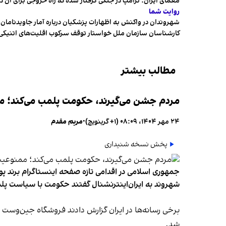
معمای ایران؛ ترامپ در جنگی گرفتار شده که راه خروجی برای آن د
روایت شما
شهروندان در واکنش به اظهارات پزشکیان درباره آمار جاویدنامان، ا
کارشناسان سازمان ملل خواستار توقف سرکوب اقلیت‌های اتنیکی 
مطالب بیشتر
مردم جشن می‌گیرند، حکومت پلمب می‌کند؛ ممن
۲۴ مهر ۱۴۰۴، ۰۸:۰۹ (‎+۱ گرینویچ)
•
مریم مقدم
پخش نسخه شنیداری
جمهوری اسلامی در اقدامی تازه صفحه اینستاگرام برند پو
شهروند به ایران‌اینترنشنال گفتند حکومت با سیاست پلم
شد.