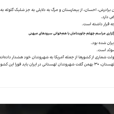
ن برادرش، احسان، از بیمارستان و مرگ به دلایلی به جز شلیک گلوله ب
ض دارد.
ه قرار داشته است.
گزاری مراسم چهلم جاویدنامان با هم‌خوانی سرودهای میهنی
سوئد است.
در یکی از جدیدترین نمونه‌ها، دونالد توسک، نخست‌وزیر لهستان، ۳۰ بهمن گفت شهروندان لهستانی