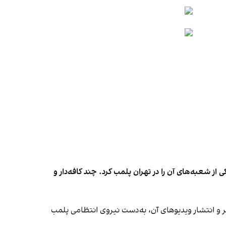
شعبه‌های آن را در تهران پلمب کرد. چند کافه‌‌دار و
‌ها در ایران گزارش دادند فروشگاه جین‌وست در خیابان فرشته تهران، شنبه ۱۹ مهر و پس از برگزاری جشنی در ۱۸ مهر و انتشار ویدیوهای آن، به‌دست نیروی انتظامی پلمب