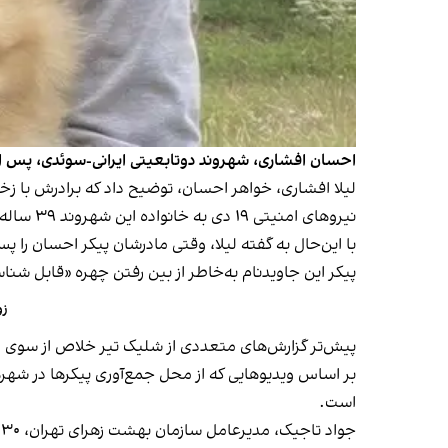
احسان افشاری، شهروند دوتابعیتی ایرانی-سوئدی، پس از اصابت گلوله به شکم و پهلو در ۱۸ دی، کشته شد.
لیلا افشاری، خواهر احسان، توضیح داد که برادرش با زخم
نیروهای امنیتی ۱۹ دی به خانواده این شهروند ۳۹ ساله اعلام کردند او جان خود را از دست داده است.
با این‌حال به گفته لیلا، وقتی مادرشان پیکر احسان را پس از ۱۲ روز در کهریزک پیدا کرد، دید «صورتش متلاشی شده و خون تازه از بدن پسرش ج
پیکر این جاویدنام به‌خاطر از بین رفتن چهره «قابل شن
زوج
پیش‌تر گزارش‌های متعددی از شلیک تیر خلاص از سوی
بر اساس ویدیوهایی که از محل جمع‌آوری پیکرها در شه
است.
ج