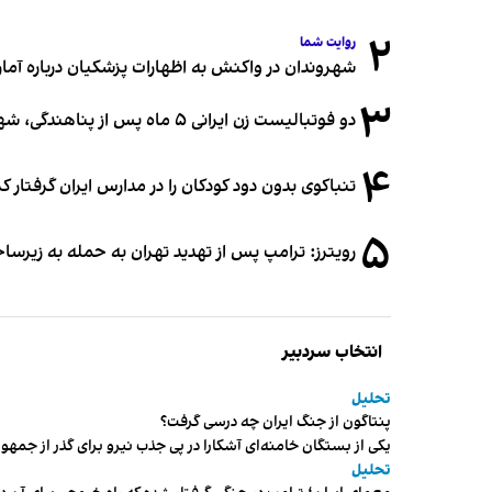
۲
روایت شما
شهروندان در واکنش به اظهارات پزشکیان درباره آمار ج
۳
دو فوتبالیست زن ایرانی ۵ ماه پس از پناهندگی، شهروند استرالیا شدند
۴
تنباکوی بدون دود کودکان را در مدارس ایران گرفتار 
۵
رویترز: ترامپ پس از تهدید تهران به حمله به زیرس
انتخاب سردبیر
تحلیل
پنتاگون از جنگ ایران چه درسی گرفت؟
یکی از بستگان خامنه‌ای آشکارا در پی جذب نیرو برای گذر از ج
تحلیل