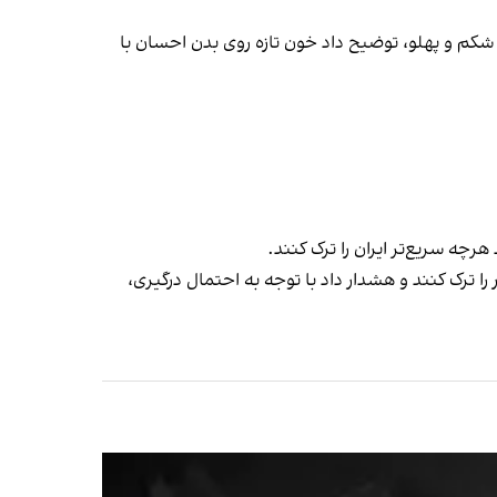
ه شکم و پهلو، توضیح داد خون تازه روی بدن احسان با
 در ایران باید فورا این کشور را ترک کنند و هشدار داد با توجه به احتمال درگیری،