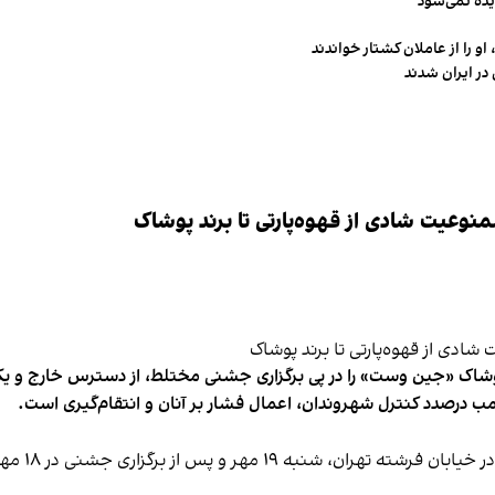
یده نمی‌شود
و را از عاملان کشتار خواندند
در ایران شدند
وعیت شادی از قهوه‌پارتی تا برند پوشاک
شاک «جین وست» را در پی برگزاری جشنی مختلط، از دسترس خارج و یکی از 
ب درصدد کنترل شهروندان، اعمال فشار بر آنان و انتقام‌گیری است.
برخی رسانه