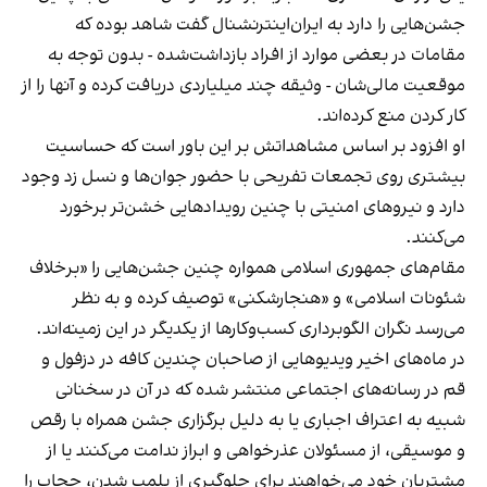
جشن‌هایی را دارد به ایران‌اینترنشنال گفت شاهد بوده که
مقامات در بعضی موارد از افراد بازداشت‌‌شده - بدون توجه به
موقعیت مالی‌شان - وثیقه چند میلیاردی دریافت کرده و آنها را از
کار کردن منع کرده‌اند.
او افزود بر اساس مشاهداتش بر این باور است که حساسیت
بیشتری روی تجمعات تفریحی با حضور جوان‌ها و نسل زد وجود
دارد و نیروهای امنیتی با چنین رویدادهایی خشن‌تر برخورد
می‌کنند.
مقام‌های جمهوری اسلامی همواره چنین جشن‌هایی را «برخلاف
شئونات اسلامی» و «هنجارشکنی» توصیف کرده و به نظر
می‌رسد نگران الگوبرداری کسب‌وکارها از یکدیگر در این زمینه‌اند.
در ماه‌های اخیر ویدیوهایی از صاحبان چندین کافه در دزفول و
قم در رسانه‌های اجتماعی منتشر شده که در آن در سخنانی
شبیه به اعتراف اجباری یا به دلیل برگزاری جشن همراه با رقص
و موسیقی، از مسئولان عذرخواهی و ابراز ندامت می‌کنند یا از
مشتریان خود می‌خواهند برای جلوگیری از پلمب شدن، حجاب را