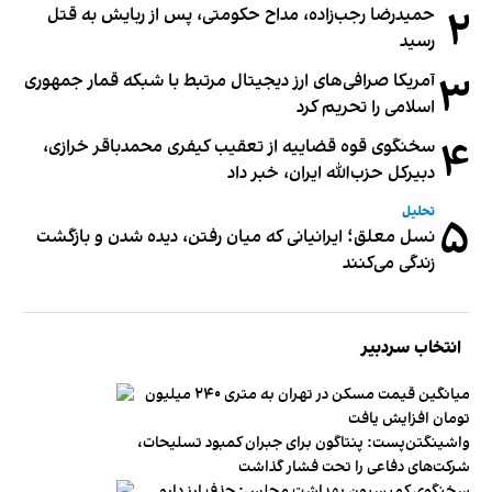
۲
حمیدرضا رجب‌زاده، مداح حکومتی، پس از ربایش به قتل
رسید
۳
آمریکا صرافی‌های ارز دیجیتال مرتبط با شبکه قمار جمهوری
اسلامی را تحریم کرد
۴
سخنگوی قوه قضاییه از تعقیب کیفری محمدباقر خرازی،
دبیر‌کل حزب‌الله ایران، خبر داد
تحلیل
۵
نسل معلق؛ ایرانیانی که میان رفتن، دیده شدن و بازگشت
زندگی می‌کنند
انتخاب سردبیر
میانگین قیمت مسکن در تهران به متری ۲۴۰ میلیون
تومان افزایش یافت
واشینگتن‌پست: پنتاگون برای جبران کمبود تسلیحات،
شرکت‌های دفاعی را تحت فشار گذاشت
سخنگوی کمیسیون بهداشت مجلس: حذف ارز دارو