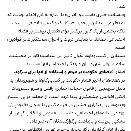
شد.
وب‌سایت خبری «آسیانیوز ایران» با اشاره به این اقدام نوشت که
به نظر می‌رسد این برخورد، صرفا یک واکنش مقطعی نیست،
بلکه بخشی از یک کارزار بزرگ‌تر برای «کنترل بیشتر بر فضای
اجتماعی، مقابله با نمایش ثروت و اجرای سختگیرانه‌تر قوانین»
است.
بسیاری از کسب‌وکارها نگران تاثیر این سیاست‌ تازه بر معیشت،
سلامت روان شهروندان و زندگی اجتماعی آنها هستند.
فشار اقتصادی حکومت بر مردم و استفاده از آنها برای سرکوب
در هفته‌های اخیر فشار حکومت بر کسب‌وکارها و شهروندان به
دلیل سرپیچی از قانون حجاب اجباری، رقص و سرو مشروبات
الکلی افزایش چشمگیری پیدا کرده است. از جمله، در پی انتشار
ویدیوهایی از برگزاری جشنی در جزیره کیش با عنوان «
قهوه‌پارتی
» در رسانه‌های اجتماعی، دادستان عمومی و انقلاب کیش، از
تشکیل پرونده و بازداشت برگزارکنندگان آن خبر داد.
یکی از زنان کافه‌داری که تجربه برخورد عوامل انتظامی با چنین