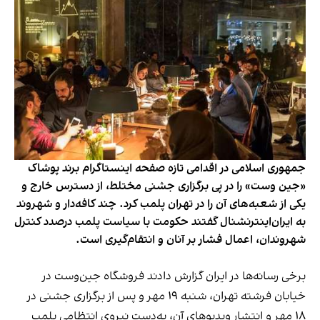
جمهوری اسلامی در اقدامی تازه صفحه اینستاگرام برند پوشاک
«جین وست» را در پی برگزاری جشنی مختلط، از دسترس خارج و
یکی از شعبه‌های آن را در تهران پلمب کرد. چند کافه‌‌دار و شهروند
به ایران‌اینترنشنال گفتند حکومت با سیاست پلمب درصدد کنترل
شهروندان، اعمال فشار بر آنان و انتقام‌گیری است.
برخی رسانه‌ها در ایران گزارش دادند فروشگاه جین‌وست در
خیابان فرشته تهران، شنبه ۱۹ مهر و پس از برگزاری جشنی در
۱۸ مهر و انتشار ویدیوهای آن، به‌دست نیروی انتظامی پلمب