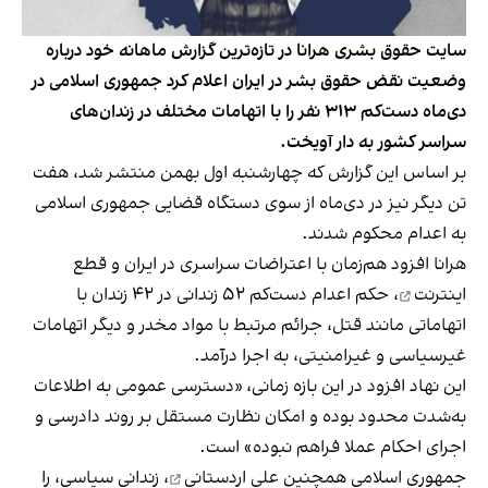
سایت حقوق بشری هرانا در تازه‌ترین گزارش ماهانه خود درباره
وضعیت نقض حقوق بشر در ایران اعلام کرد جمهوری اسلامی در
دی‌ماه دست‌کم ۳۱۳ نفر را با اتهامات مختلف در زندان‌های
سراسر کشور به دار آویخت.
بر اساس این گزارش که چهارشنبه اول بهمن منتشر شد، هفت
تن دیگر نیز در دی‌ماه از سوی دستگاه قضایی جمهوری اسلامی
به اعدام محکوم شدند.
هرانا افزود هم‌زمان با
اعتراضات سراسری
در ایران و
قطع
اینترنت
، حکم اعدام دست‌کم ۵۲ زندانی در ۴۲ زندان با
اتهاماتی مانند قتل، جرائم مرتبط با مواد مخدر و دیگر اتهامات
غیرسیاسی و غیرامنیتی، به اجرا درآمد.
این نهاد افزود در این بازه زمانی، «دسترسی عمومی به اطلاعات
به‌شدت محدود بوده و امکان نظارت مستقل بر روند دادرسی و
اجرای احکام عملا فراهم نبوده» است.
جمهوری اسلامی همچنین
علی اردستانی
، زندانی سیاسی، را