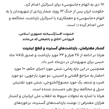
۱۷ دی به اتهام «جاسوسی» برای اسرائیل اعدام کرد.
حکومت ایران پس از جنگ ۱۲ روزه، شمار زیادی از شهروندان را به
اتهام «جاسوسی» و «همکاری» با اسرائیل بازداشت، محاکمه و
حتی
اعدام کرده
است.
خشونت افسارگسیخته جمهوری اسلامی،
فروپاشی اخلاق و زخم‌هایی که می‌مانند
کشتار معترضان، بازداشت‌های گسترده و قطع اینترنت
هرانا در ادامه از ۲۶ هزار و ۲۲ مورد بازداشت و صدور ۱۰۶۵ ماه
حبس برای شهروندان در دی‌ماه خبر داد.
همچنین در این بازه زمانی، شش مورد اجرای حکم، ۱۰ مورد
احضار به مراجع قضایی و امنیتی، دو مورد بازجویی، دو مورد
ضرب و شتم، یک مورد ممنوع‌الخروجی، شش مورد تفتیش
منزل و محاکمه پنج نفر، «مستند شده» است.
هرانا با اشاره به تحولات مربوط به انقلاب ملی ایرانیان و
کشتار
هزاران معترض
نوشت بازداشت‌های گسترده، برخوردهای