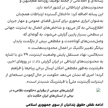
رسانه‌ای و اطلاعاتی از جمله توقیف روزنامه هم‌میهن و
محدودیت‌های ارتباطاتی
در کشور ادامه دارد.
این رسانه اضافه کرد: «‌اختلال گسترده ارتباطات همچنان
به‌عنوان ابزاری محوری برای کنترل فضای عمومی و مهار جریان
اطلاع‌رسانی به کار می‌رود و شاخص‌های اتصال به اینترنت جهانی
در سطحی بسیار پایین گزارش می‌شود، به‌ گونه‌ای که
وصل‌شدن‌های کوتاه‌مدت و مقطعی بیش از بازگشت پایدار،
بیانگر تغییر تاکتیک در اعمال محدودیت‌هاست.»
نت‌بلاکس، نهاد مستقل پایش وضعیت اینترنت، ۲۹ دی با اشاره
به محدودیت‌های ارتباطی در ایران
گزارش داد
در روزهای اخیر،
«فیلترنت به‌طور مقطعی امکان ارسال برخی پیام‌ها را فراهم
کرده؛ امری که نشان می‌دهد حکومت در حال آزمودن نسخه‌ای از
اینترانت [اینترنت ملی] با فیلترینگ شدیدتر است».
گزارش‌های مردمی از برقراری «حکومت نظامی» در
برخی از استان‌های ایران حکایت دارد
ادامه نقض حقوق زندانیان از سوی جمهوری اسلامی