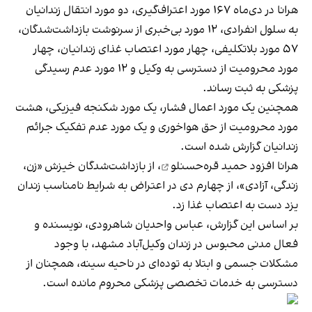
هرانا در دی‌ماه ۱۶۷ مورد اعتراف‌گیری، دو مورد انتقال زندانیان
به سلول انفرادی، ۱۲ مورد بی‌خبری از سرنوشت بازداشت‌شدگان،
۵۷ مورد بلاتکلیفی، چهار مورد اعتصاب غذای زندانیان، چهار
مورد محرومیت از دسترسی به وکیل و ۱۲ مورد عدم رسیدگی
پزشکی به ثبت رساند.
همچنین یک مورد اعمال فشار، یک مورد شکنجه فیزیکی، هشت
مورد محرومیت از حق هواخوری و یک مورد عدم تفکیک جرائم
زندانیان گزارش شده است.
هرانا افزود
حمید قره‌حسنلو
، از بازداشت‌شدگان خیزش «زن،
زندگی، آزادی»، از چهارم دی در اعتراض به شرایط نامناسب زندان
یزد دست به اعتصاب غذا زد.
بر اساس این گزارش، عباس واحدیان شاهرودی، نویسنده و
فعال مدنی محبوس در زندان وکیل‌آباد مشهد، با وجود
مشکلات جسمی و ابتلا به توده‌ای در ناحیه سینه، همچنان از
دسترسی به خدمات تخصصی پزشکی محروم مانده است.