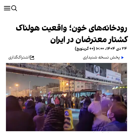
رودخانه‌های خون؛ واقعیت هولناک
کشتار معترضان در ایران
۲۴ دی ۱۴۰۴، ۱۰:۰۰ (‎+۰ گرینویچ)
پخش نسخه شنیداری
اشتراک‌گذاری