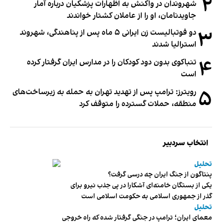
۲
شهروندان در واکنش به اظهارات پزشکیان درباره آمار
جاویدنامان، او را از عاملان کشتار خواندند
۳
دو فوتبالیست زن ایرانی ۵ ماه پس از پناهندگی، شهروند
استرالیا شدند
۴
تنباکوی بدون دود کودکان را در مدارس ایران گرفتار کرده
است
۵
رویترز: ترامپ پس از تهدید تهران به حمله به زیرساخت‌های
منطقه، حملات گسترده را متوقف کرد
انتخاب سردبیر
تحلیل
پنتاگون از جنگ ایران چه درسی گرفت؟
یکی از بستگان خامنه‌ای آشکارا در پی جذب نیرو برای
گذر از جمهوری اسلامی به حکومت اسلامی است
تحلیل
معمای ایران؛ ترامپ در جنگی گرفتار شده که راه خروجی