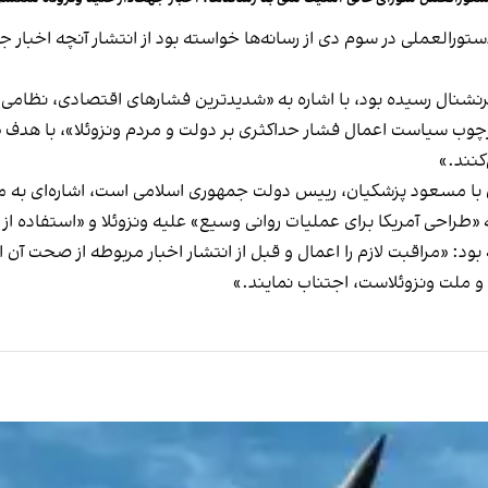
ورالعملی در سوم دی از رسانه‌ها خواسته بود از انتشار آنچه اخبار جه
رنشنال رسیده بود، با اشاره به «شدیدترین فشارهای اقتصادی، ‌نظامی و 
رچوب سیاست اعمال فشار حداکثری بر دولت و مردم ونزوئلا»، با هدف «
کنند.»
ن با مسعود پزشکیان، رییس دولت جمهوری اسلامی است، اشاره‌ای به 
«طراحی آمریکا برای عملیات روانی وسیع» علیه ونزوئلا و «استفاده از
 بود: «مراقبت لازم را اعمال و قبل از انتشار اخبار مربوطه از صحت آ
و ملت ونزوئلاست، اجتناب نمایند.»