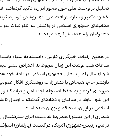
در نامه شورای‌عالی امنیت ملی جمهوری اسلامی با اشار
تحلیل بر وحدت ملی حول محور ایران» تاکید کرده‌اند، اف
خشونت‌آمیز و سازمان‌یافته مرزبندی روشنی ترسیم کردن
مقام‌های جمهوری اسلامی در واکنش به اعتراضات سراسری 
معترضان را «اغتشاش‌گر» نامیده‌اند.
در
ساعات شب نوشت این زمان مربوط به اعتراض مدنی نیست
شورای‌عالی امنیت ملی جمهوری اسلامی در نامه خود همچ
بازنشر خام، هیجانی یا تنش‌زا، به روشنگری افکار عمومی در
مرزبندی کرده و به حفظ انسجام اجتماعی و ثبات کشور ک
این شورا بارها در سالیان و دهه‌های گذشته با ارسال نام
اسلامی در ایران، منطقه و جهان شده است.
شماری از این دستورالعمل‌ها به دست ایران‌اینترنشنال
ترامپ، رییس‌جمهوری آمریکا، در کنست (پارلمان) اسرائی
دس