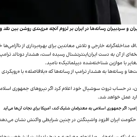
ران و سردبیران رسانه‌ها در ایران بر لزوم آنچه مرزبندی روشن بین نقد
 مداخله‌گرانه خارجی و تلاش معاندین برای بهره‌برداری از ناآرامی‌ها 
لی در نامه جمعه ۱۲ دی خود که نسخه‌ای از آن به دست ایران‌اینترنشنال رسیده است، هشد
غایر با موازین شناخته‌شده دیپلماتیک» نامید.
ها و رسانه‌ها به هشدار ترامپ از رسانه‌ها که «بلافاصله» با «رویکر
ن، در حساب تروث سوشیال خود اعلام کرد اگر نیروهای جمهوری اسلامی
ارد عمل خواهد شد.
امپ: اگر جمهوری اسلامی به معترضان شلیک کند، آمریکا برای نجات آن‌ها می‌آید
کومت ایران افزود واشینگتن در چنین شرایطی واکنش نشان می‌دهد و ت