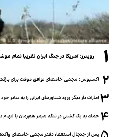
۱
رویترز: آمریکا در جنگ ایران تقریبا تمام موش
۲
اکسیوس: مجتبی خامنه‌ای توافق موقت برای بازگشای
۳
امارات بار دیگر ورود شناورهای ایرانی را به بنادر خود
۴
حمله به یک کشتی در تنگه هرمز هم‌زمان با ابهام در
۵
پس از جنجال استعفا، دفتر مجتبی خامنه‌ای واکنش 