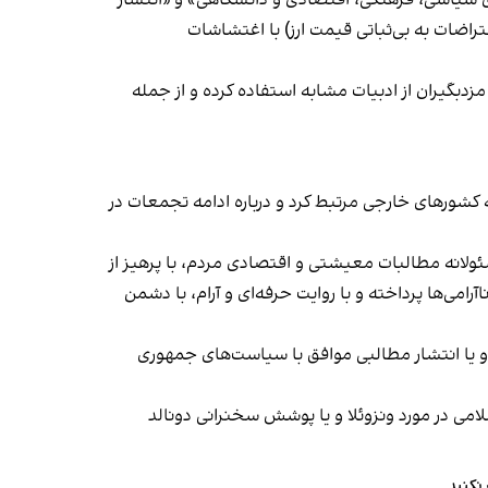
ای سیاسی، فرهنگی، اقتصادی و دانشگاهی» و «انتشار
راضات به بی‌ثباتی قیمت ارز) با اغتشاشات
دبگیران از ادبیات مشابه استفاده کرده و از جمله
اعتراضات سراسری در ایران، آنها را به کشورهای خارجی مرتبط کرد و درباره ادامه تجمعات در
ولانه مطالبات معیشتی و اقتصادی مردم، با پرهیز از
رامی‌ها پرداخته و با روایت حرفه‌ای و آرام، با دشمن
ها و یا انتشار مطالبی موافق با سیاست‌های جمهوری
می در مورد ونزوئلا و یا پوشش سخنرانی دونالد
 نکنید