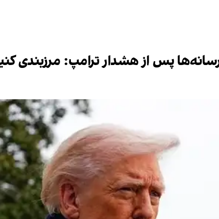
سانه‌ها پس از هشدار ترامپ: مرزبندی کنی