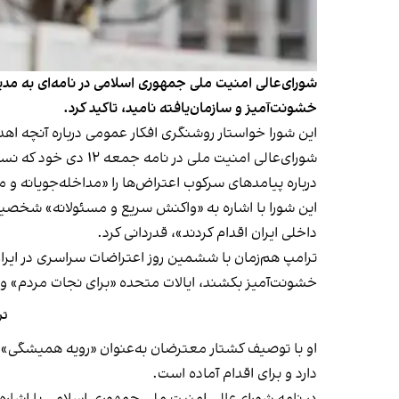
شورای‌عالی امنیت ملی جمهوری اسلامی در نامه‌ای به مدی
خشونت‌آمیز و سازمان‌یافته نامید، تاکید کرد.
این شورا خواستار روشنگری افکار عمومی درباره آنچه اهداف
شورای‌عالی امنیت م
درباره پیامدهای سرکوب اعتراض‌ها را «مداخله‌جویانه و م
این شورا با اشاره به «واکنش سریع و مسئولانه» شخصیت‌
داخلی ایران اقدام کردند»، قدردانی کرد.
ترامپ هم‌زمان با ششمین روز اعتراضات سراسری در ایرا
خشونت‌آمیز بکشند، ایالات متحده «برای نجات مردم» و
تر
او با توصیف کشتار معترضان به‌عنوان «رویه همیشگی» ح
دارد و برای اقدام آماده است.