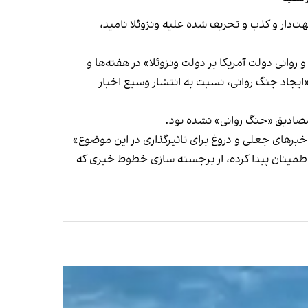
ت‌دار و کذب و تحریف شده علیه ونزوئلا نامید،
روانی دولت آمریکا بر دولت ونزوئلا» در هفته‌ها و
ایجاد جنگ روانی، نسبت به انتشار وسیع اخبار
مصادیق «جنگ روانی» نشده بود.
 خبرهای جعلی و دروغ برای تاثیرگذاری در این موضوع»
ن اطمینان پیدا کرده، از برجسته سازی خطوط خبری که