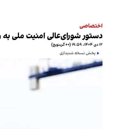
اختصاصی
دستور شورای‌عالی امنیت ملی به ر
۱۲ دی ۱۴۰۴، ۱۹:۵۹ (‎+۰ گرینویچ)
پخش نسخه شنیداری