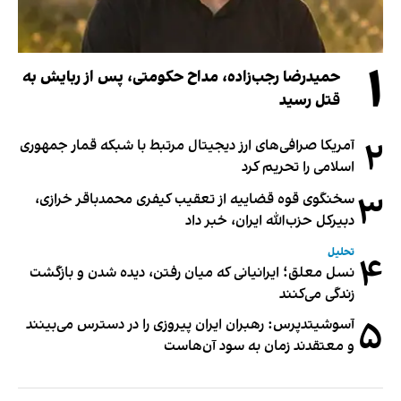
۱
حمیدرضا رجب‌زاده، مداح حکومتی، پس از ربایش به
قتل رسید
۲
آمریکا صرافی‌های ارز دیجیتال مرتبط با شبکه قمار جمهوری
اسلامی را تحریم کرد
۳
سخنگوی قوه قضاییه از تعقیب کیفری محمدباقر خرازی،
دبیر‌کل حزب‌الله ایران، خبر داد
تحلیل
۴
نسل معلق؛ ایرانیانی که میان رفتن، دیده شدن و بازگشت
زندگی می‌کنند
۵
آسوشیتدپرس: رهبران ایران پیروزی را در دسترس می‌بینند
و معتقدند زمان به سود آن‌هاست