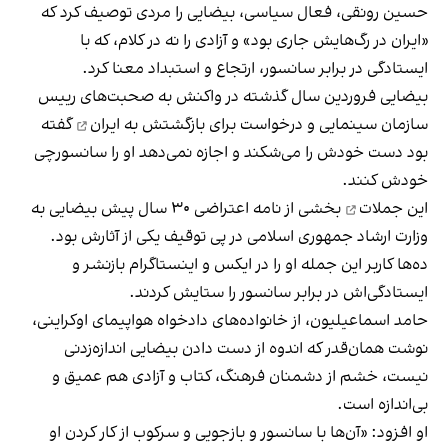
حسین رونقی، فعال سیاسی، بیضایی را مردی توصیف کرد که
«ایران در رگ‌هایش جاری بود» و آزادی را نه در کلام، که با
ایستادگی در برابر سانسور، ارتجاع و استبداد معنا کرد.
بیضایی فروردین سال گذشته در واکنش به صحبت‌های رییس
سازمان سینمایی و
درخواست برای بازگشتش به ایران
گفته
بود دست خودش را می‌شکند و اجازه نمی‌دهد او را سانسورچی
خودش کنند.
این جملات
بخشی از نامه اعتراضی ۳۰ سال پیش بیضایی به
وزارت ارشاد جمهوری اسلامی در پی توقیف یکی از آثارش بود.
ده‌ها کاربر این جمله او را در ایکس و اینستاگرام بازنشر و
ایستادگی‌اش در برابر سانسور را ستایش کردند.
حامد اسماعیلیون، از خانواده‌های دادخواه هواپیمای اوکراینی،
نوشت همان‌قدر که اندوه از دست دادن بیضایی اندازه‌زدنی
نیست، خشم از دشمنان فرهنگ، کتاب و آزادی هم عمیق و
بی‌اندازه است.
او افزود: «آن‌ها با سانسور و بازجویی و سرکوب از کار کردن او