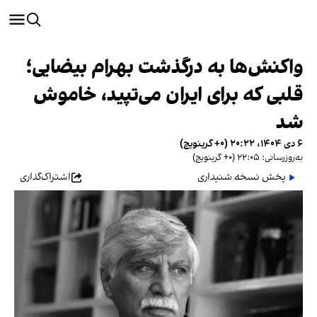
واکنش‌ها به درگذشت بهرام بیضایی؛
قلبی که برای ایران می‌تپید، خاموش
شد
۶ دی ۱۴۰۴، ۲۰:۲۲ (‎+۰ گرینویچ)
به‌روزرسانی: ۲۲:۰۵ (‎+۰ گرینویچ)
پخش نسخه شنیداری
اشتراک‌گذاری