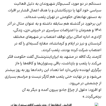
دست‌کم در دو مورد، کسب‌وکار شهروندان به دلیل فعالیت
سیاسی خود آنها یا نزدیکانشان و با هدف اعمال فشار بر افراد،
به دستور نهادهای حکومتی در تهران پلمب شده‌اند.
این برخورد در گذشته هم سابقه داشته و به عنوان مثال در آذر
۱۴۰۱ و همزمان با اعتراضات سراسری در خیزش «زن، زندگی،
آزادی»، اداره اماکن برای توقف اعتصاب در شهرهای مختلف
کردستان و نیز در ایلام و کرمانشاه، مغازه کسبه‌ای را که در
اعتصاب شرکت کرده بودند، پلمب کردند.
کارمند یک کافه در مشهد به ایران‌اینترنشنال گفت حکومت فکر
می‌کند با پلمب و بازداشت، باقی رستوران‌ها و کافه‌ها را «از
برگزاری ایونت» بازمی‌دارد اما تعداد این رخدادها روز به روز بیشتر
می‌شود و در نهایت حتی پلمب هم کارگر نیست و مراسم بسیاری
از چشمش در می‌رود.
او افزود: «غول از چراغ جادو بیرون آمده و دیگر به آن
برنمی‎‌گردد.»
افزایش انتقادها از روند پلمب کافه‌رستوران‌ها در