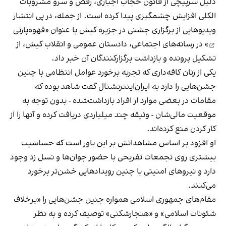
دلیل سرپیچی از قانون حجاب اجباری، رقص و سرو مشروبات
الکلی افزایش چشمگیری پیدا کرده است. از جمله، در پی انتشار
ویدیوهایی از برگزاری جشنی در جزیره کیش با عنوان «
قهوه‌پارتی
» در رسانه‌های اجتماعی، دادستان عمومی و انقلاب کیش، از
تشکیل پرونده و بازداشت برگزارکنندگان آن خبر داد.
یکی از زنان کافه‌داری که تجربه برخورد عوامل انتظامی با چنین
جشن‌هایی را دارد به ایران‌اینترنشنال گفت شاهد بوده که
مقامات در بعضی موارد از افراد بازداشت‌‌شده - بدون توجه به
موقعیت مالی‌شان - وثیقه چند میلیاردی دریافت کرده و آنها را از
کار کردن منع کرده‌اند.
او افزود بر اساس مشاهداتش بر این باور است که حساسیت
بیشتری روی تجمعات تفریحی با حضور جوان‌ها و نسل زد وجود
دارد و نیروهای امنیتی با چنین رویدادهایی خشن‌تر برخورد
می‌کنند.
مقام‌های جمهوری اسلامی همواره چنین جشن‌هایی را «برخلاف
شئونات اسلامی» و «هنجارشکنی» توصیف کرده و به نظر