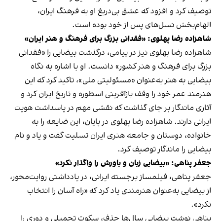
توصیف کرد و افزود که عشق بی‌دریغ او به فرهنگ ایران،
الهام‌بخش نسل‌های پس از خود بوده است.
شاهزاده رضا پهلوی: «فقدانی بزرگ برای فرهنگ و هنر ایران»
شاهزاده رضا پهلوی نیز در پیامی، درگذشت بیضایی را «فقدانی
بزرگ برای فرهنگ و هنر کشور» دانست. او با اشاره به نگاه
بیضایی به هنر به‌عنوان «مسئولیتی ملی»، تاکید کرد که این
هنرمند عمر خود را وقف بازآفرینی اسطوره و تاریخ ایران کرد و
آثاری ماندگار بر جای گذاشت که نقشی مهم در پاسداشت هویت
ایرانی دارند. شاهزاده رضا پهلوی در پایان، این ضایعه را به
خانواده، دوستان و جامعه هنری ایران تسلیت گفت و یاد و نام
بیضایی را ماندگار توصیف کرد.
جعفر پناهی: «بیضایی زبان و باورش را واگذار نکرد»
جعفر پناهی، فیلمساز برجسته ایرانی، در یادداشتی روایت‌محور،
از بیضایی به‌عنوان هنرمندی یاد کرد که «راه آسان را انتخاب
نکرد».
پناهی نوشت بیضایی سال‌ها حذف، سکوت تحمیلی و دوری را