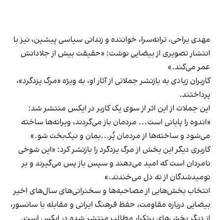
مهدی یراحی، ترانه‌سرا، خواننده و زندانی سیاسی پیشین، نیز با
انتشار تصویری از بیضایی نوشت: «حقیقت بیش از جلادانش
عمر می‌کند.»
کاربران زیادی به بازنشر جملاتی از آثار او، به ویژه «مرگ یزدگرد»،
پرداختند.
این جملات از این اثر از سوی یک کاربر در ایکس منتشر شد:
«اندوه را پایانی است... مردمان باز می‌گردند، ویرانه‌ها ساخته
می‌شود و ساخته‌ها از مردمان پُر...بمان و نیک‌بخت شو.»
کاربری دیگر این بخش از مرگ یزدگرد را بازنشر کرد: «این شوخی
نامردان است که امید می‌دهند و سپس باز پس می‌گیرند و بر
نومیدشدگان از ته دل می‌خندند.»
انتخاب بخش‌هایی از مصاحبه‌ها و سخنرانی‌های سال‌های اخیر
بیضایی درباره مقاومت، حفظ فرهنگ ایرانی و مقابله با سانسور،
از دیگر بخش‌های پرتکرار مطالب منتشر شده در ایکس است.