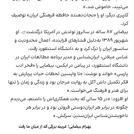
می‌تپید، خاموش شد.»
کاربری دیگر، او را «نجات‌دهنده‌ حافظه فرهنگی ایران» توصیف
کرد.
بیضایی ۸۷ ساله در سالروز تولدش
در آمریکا درگذشت
. او
شهریور ۱۳۸۹ به‌دلیل فشارهای فزاینده، اعمال محدودیت و
سانسور ایران را ترک کرد و به دانشگاه استنفورد رفت.
عباس میلانی، ایران‌شناس و مدیر برنامه مطالعات ایران در
دانشگاه استنفورد، در پیامی در ایکس، بیضایی را «فخر ادب
پارسی» خواند و نوشت: «تا واپسین لحظات حیات پربارش به
فکر تکمیل داش آکل به روایت مرجان بود و زندگی و زمان را تنها
برای هنر و فرهنگ می‌خواست.»
او افزود: «در ۱۵ سالی که بخت همکاری‌اش را داشتم، می‌دیدم
چگونه در برابر هر ایران‌دوستی فروتن بود و در برابر هر
ناخویشتن‌شناسِ ایران‌ستیز، سرکش.»
بهرام بیضایی؛ غریبه بزرگی که از میان ما رفت