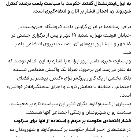
به ایران‌اینترنشنال گفتند حکومت با سیاست پلمب درصدد کنترل
شهروندان، اعمال فشار بر آنان و انتقام‌گیری است.
برخی رسانه‌ها در ایران گزارش دادند فروشگاه جین‌وست در
خیابان فرشته تهران، شنبه ۱۹ مهر و پس از برگزاری جشنی در
۱۸ مهر و انتشار ویدیوهای آن، به‌دست نیروی انتظامی پلمب
شد.
وب‌سایت خبری «آسیانیوز ایران» با اشاره به این اقدام نوشت که
به نظر می‌رسد این برخورد، صرفا یک واکنش مقطعی نیست،
بلکه بخشی از یک کارزار بزرگ‌تر برای «کنترل بیشتر بر فضای
اجتماعی، مقابله با نمایش ثروت و اجرای سختگیرانه‌تر قوانین»
است.
بسیاری از کسب‌وکارها نگران تاثیر این سیاست‌ تازه بر معیشت،
سلامت روان شهروندان و زندگی اجتماعی آنها هستند.
فشار اقتصادی حکومت بر مردم و استفاده از آنها برای سرکوب
در هفته‌های اخیر فشار حکومت بر کسب‌وکارها و شهروندان به