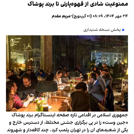
ممنوعیت شادی از قهوه‌پارتی تا برند پوشاک
۲۴ مهر ۱۴۰۴، ۰۸:۰۹ (‎+۱ گرینویچ)
•
مریم مقدم
پخش نسخه شنیداری
جمهوری اسلامی در اقدامی تازه صفحه اینستاگرام برند پوشاک
«جین وست» را در پی برگزاری جشنی مختلط، از دسترس خارج و
یکی از شعبه‌های آن را در تهران پلمب کرد. چند کافه‌‌دار و شهروند