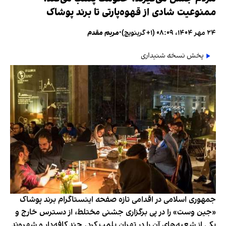
ممنوعیت شادی از قهوه‌پارتی تا برند پوشاک
۲۴ مهر ۱۴۰۴، ۰۸:۰۹ (‎+۱ گرینویچ)
•
مریم مقدم
پخش نسخه شنیداری
جمهوری اسلامی در اقدامی تازه صفحه اینستاگرام برند پوشاک
«جین وست» را در پی برگزاری جشنی مختلط، از دسترس خارج و
یکی از شعبه‌های آن را در تهران پلمب کرد. چند کافه‌‌دار و شهروند