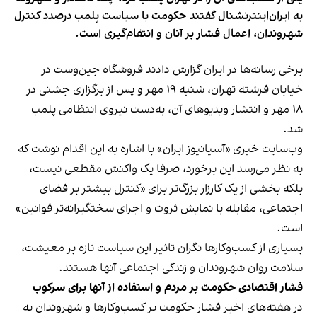
به ایران‌اینترنشنال گفتند حکومت با سیاست پلمب درصدد کنترل
شهروندان، اعمال فشار بر آنان و انتقام‌گیری است.
برخی رسانه‌ها در ایران گزارش دادند فروشگاه جین‌وست در
خیابان فرشته تهران، شنبه ۱۹ مهر و پس از برگزاری جشنی در
۱۸ مهر و انتشار ویدیوهای آن، به‌دست نیروی انتظامی پلمب
شد.
وب‌سایت خبری «آسیانیوز ایران» با اشاره به این اقدام نوشت که
به نظر می‌رسد این برخورد، صرفا یک واکنش مقطعی نیست،
بلکه بخشی از یک کارزار بزرگ‌تر برای «کنترل بیشتر بر فضای
اجتماعی، مقابله با نمایش ثروت و اجرای سختگیرانه‌تر قوانین»
است.
بسیاری از کسب‌وکارها نگران تاثیر این سیاست‌ تازه بر معیشت،
سلامت روان شهروندان و زندگی اجتماعی آنها هستند.
فشار اقتصادی حکومت بر مردم و استفاده از آنها برای سرکوب
در هفته‌های اخیر فشار حکومت بر کسب‌وکارها و شهروندان به