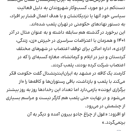
دست‌کم در دو مورد، کسب‌وکار شهروندان به دلیل فعالیت
سیاسی خود آنها یا نزدیکانشان و با هدف اعمال فشار بر افراد،
به دستور نهادهای حکومتی در تهران پلمب شده‌اند.
این برخورد در گذشته هم سابقه داشته و به عنوان مثال در آذر
۱۴۰۱ و همزمان با اعتراضات سراسری در خیزش «زن، زندگی،
آزادی»، اداره اماکن برای توقف اعتصاب در شهرهای مختلف
کردستان و نیز در ایلام و کرمانشاه، مغازه کسبه‌ای را که در
اعتصاب شرکت کرده بودند، پلمب کردند.
کارمند یک کافه در مشهد به ایران‌اینترنشنال گفت حکومت فکر
می‌کند با پلمب و بازداشت، باقی رستوران‌ها و کافه‌ها را «از
برگزاری ایونت» بازمی‌دارد اما تعداد این رخدادها روز به روز بیشتر
می‌شود و در نهایت حتی پلمب هم کارگر نیست و مراسم بسیاری
از چشمش در می‌رود.
او افزود: «غول از چراغ جادو بیرون آمده و دیگر به آن
برنمی‎‌گردد.»