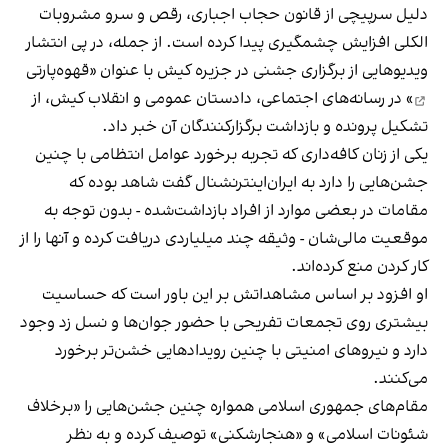
دلیل سرپیچی از قانون حجاب اجباری، رقص و سرو مشروبات
الکلی افزایش چشمگیری پیدا کرده است. از جمله، در پی انتشار
ویدیوهایی از برگزاری جشنی در جزیره کیش با عنوان «
قهوه‌پارتی
» در رسانه‌های اجتماعی، دادستان عمومی و انقلاب کیش، از
تشکیل پرونده و بازداشت برگزارکنندگان آن خبر داد.
یکی از زنان کافه‌داری که تجربه برخورد عوامل انتظامی با چنین
جشن‌هایی را دارد به ایران‌اینترنشنال گفت شاهد بوده که
مقامات در بعضی موارد از افراد بازداشت‌‌شده - بدون توجه به
موقعیت مالی‌شان - وثیقه چند میلیاردی دریافت کرده و آنها را از
کار کردن منع کرده‌اند.
او افزود بر اساس مشاهداتش بر این باور است که حساسیت
بیشتری روی تجمعات تفریحی با حضور جوان‌ها و نسل زد وجود
دارد و نیروهای امنیتی با چنین رویدادهایی خشن‌تر برخورد
می‌کنند.
مقام‌های جمهوری اسلامی همواره چنین جشن‌هایی را «برخلاف
شئونات اسلامی» و «هنجارشکنی» توصیف کرده و به نظر