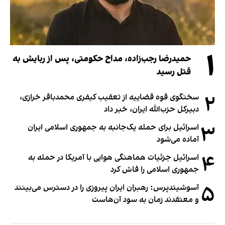
۱
حمیدرضا رجب‌زاده، مداح حکومتی، پس از ربایش به
قتل رسید
۲
سخنگوی قوه قضاییه از تعقیب کیفری محمدباقر خرازی،
دبیر‌کل حزب‌الله ایران، خبر داد
۳
اسرائیل برای حمله یک‌جانبه به جمهوری اسلامی ایران
آماده می‌شود
۴
اسرائیل جزئیات هماهنگی هوایی با آمریکا در حمله به
جمهوری اسلامی را فاش کرد
۵
آسوشیتدپرس: رهبران ایران پیروزی را در دسترس می‌بینند
و معتقدند زمان به سود آن‌هاست