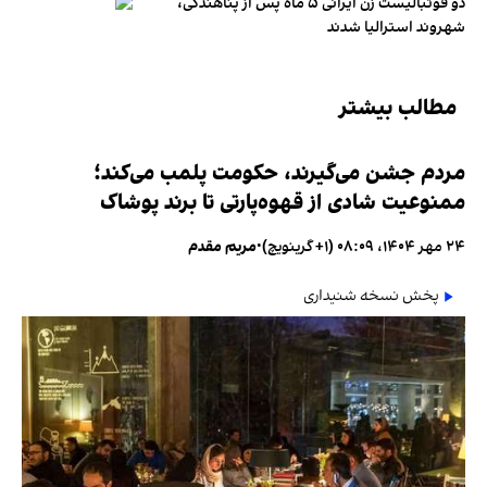
دو فوتبالیست زن ایرانی ۵ ماه پس از پناهندگی،
شهروند استرالیا شدند
مطالب بیشتر
مردم جشن می‌گیرند، حکومت پلمب می‌کند؛
ممنوعیت شادی از قهوه‌پارتی تا برند پوشاک
۲۴ مهر ۱۴۰۴، ۰۸:۰۹ (‎+۱ گرینویچ)
•
مریم مقدم
پخش نسخه شنیداری