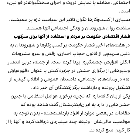
اجتماعی، مقابله با نمایش ثروت و اجرای سختگیرانه‌تر قوانین»
است.
بسیاری از کسب‌وکارها نگران تاثیر این سیاست‌ تازه بر معیشت،
سلامت روان شهروندان و زندگی اجتماعی آنها هستند.
فشار اقتصادی حکومت بر مردم و استفاده از آنها برای سرکوب
در هفته‌های اخیر فشار حکومت بر کسب‌وکارها و شهروندان به
دلیل سرپیچی از قانون حجاب اجباری، رقص و سرو مشروبات
الکلی افزایش چشمگیری پیدا کرده است. از جمله، در پی انتشار
ویدیوهایی از برگزاری جشنی در جزیره کیش با عنوان «
قهوه‌پارتی
» در رسانه‌های اجتماعی، دادستان عمومی و انقلاب کیش، از
تشکیل پرونده و بازداشت برگزارکنندگان آن خبر داد.
یکی از زنان کافه‌داری که تجربه برخورد عوامل انتظامی با چنین
جشن‌هایی را دارد به ایران‌اینترنشنال گفت شاهد بوده که
مقامات در بعضی موارد از افراد بازداشت‌‌شده - بدون توجه به
موقعیت مالی‌شان - وثیقه چند میلیاردی دریافت کرده و آنها را از
کار کردن منع کرده‌اند.