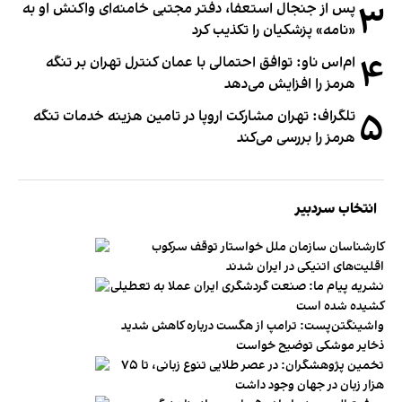
۳
پس از جنجال استعفا، دفتر مجتبی خامنه‌ای واکنش او به
«نامه» پزشکیان را تکذیب کرد
۴
ام‌اس ناو: توافق احتمالی با عمان کنترل تهران بر تنگه
هرمز را افزایش می‌دهد
۵
تلگراف: تهران مشارکت اروپا در تامین هزینه خدمات تنگه
هرمز را بررسی می‌کند
انتخاب سردبیر
کارشناسان سازمان ملل خواستار توقف سرکوب
اقلیت‌های اتنیکی در ایران شدند
نشریه پیام ما: صنعت گردشگری ایران عملا به تعطیلی
کشیده شده است
واشینگتن‌پست: ترامپ از هگست درباره کاهش شدید
ذخایر موشکی توضیح خواست
تخمین پژوهشگران: در عصر طلایی تنوع زبانی، تا ۷۵
هزار زبان در جهان وجود داشت