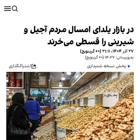
در بازار یلدای امسال مردم آجیل و
شیرینی را قسطی می‌خرند
۲۷ آذر ۱۴۰۴، ۲۱:۱۱ (‎+۰ گرینویچ)
به‌روزرسانی: ۱۴:۲۷ (‎+۰ گرینویچ)
پخش نسخه شنیداری
اشتراک‌گذاری