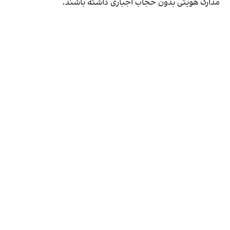
مدارک هویتی بدون حجاب اجباری داشته باشند.