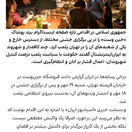
جمهوری اسلامی در اقدامی تازه صفحه اینستاگرام برند پوشاک
«جین وست» را در پی برگزاری جشنی مختلط، از دسترس خارج و
یکی از شعبه‌های آن را در تهران پلمب کرد. چند کافه‌‌دار و شهروند
به ایران‌اینترنشنال گفتند حکومت با سیاست پلمب درصدد کنترل
شهروندان، اعمال فشار بر آنان و انتقام‌گیری است.
برخی رسانه‌ها در ایران گزارش دادند فروشگاه جین‌وست در
خیابان فرشته تهران، شنبه ۱۹ مهر و پس از برگزاری جشنی در
۱۸ مهر و انتشار ویدیوهای آن، به‌دست نیروی انتظامی پلمب
شد.
وب‌سایت خبری «آسیانیوز ایران» با اشاره به این اقدام نوشت که
به نظر می‌رسد این برخورد، صرفا یک واکنش مقطعی نیست،
بلکه بخشی از یک کارزار بزرگ‌تر برای «کنترل بیشتر بر فضای