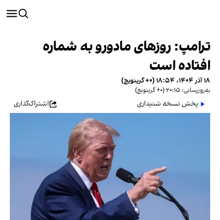
ترامپ: روزهای مادورو به شماره
افتاده است
۱۸ آذر ۱۴۰۴، ۱۸:۵۴ (‎+۰ گرینویچ)
به‌روزرسانی: ۲۰:۱۵ (‎+۰ گرینویچ)
پخش نسخه شنیداری
اشتراک‌گذاری