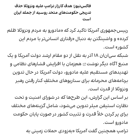
فاکس‌نیوز: هدف کارزار ترامپ علیه ونزوئلا حذف
تدریجی حکومت‌های متحد روسیه از جمله ایران
است
رییس‌جمهوری آمریکا تاکید کرد که «مادورو به مردم ونزوئلا ظلم
کرده» و واشینگتن به دنبال «رفتاری انسانی‌تر با مردم این
کشور» است.
شبکه سی‌ان‌ان ۱۸ آذر به نقل از دو مقام ارشد دولت آمریکا و یک
منبع آگاه دیگر
نوشت
هم‌زمان با افزایش فشارهای نظامی و
تهدیدهای مستقیم علیه مادورو، دولت آمریکا در حال تدوین
برنامه‌های محرمانه برای سناریوهای مختلفِ کنار رفتن رهبر
ونزوئلا از قدرت است.
بر اساس این گزارش، این طرح‌ها که در شورای امنیت و تحت
نظارت استیفن میلر تدوین می‌شود، شامل گزینه‌های مختلف
برای پر کردن خلأ قدرت و تثبیت کشور در صورت پایان حکومت
مادورو است.
ترامپ همچنین گفت آمریکا «به‌زودی حملات زمینی به