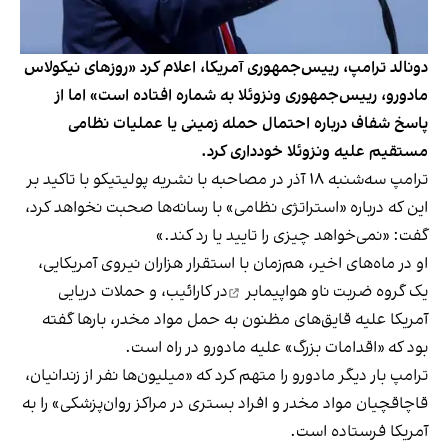
دونالد ترامپ، رییس‌جمهوری آمریکا، اعلام کرد «روزهای نیکولاس
مادورو، رییس‌جمهوری ونزوئلا به شماره افتاده است» اما از
پاسخ شفاف درباره احتمال حمله زمینی یا عملیات نظامی
مستقیم علیه ونزوئلا خودداری کرد.
ترامپ سه‌شنبه ۱۸ آذر در مصاحبه با نشریه پولیتیکو با تاکید بر
این که درباره «استراتژی نظامی» با رسانه‌ها صحبت نخواهد کرد،
گفت: «نمی‌خواهد چیزی را تایید یا رد کند.»
او در ماه‌های اخیر، هم‌زمان با استقرار هزاران نیروی آمریکایی،
یک گروه ضربت
ناو هواپیمابر
در کارائیب، و حملات دریایی
آمریکا علیه قایق‌های مظنون به حمل مواد مخدر، بارها گفته
بود که «اقدامات بزرگ» علیه مادورو در راه است.
ترامپ بار دیگر مادورو را متهم کرد که «میلیون‌ها نفر از زندانیان،
قاچاقچیان مواد مخدر و افراد بستری در مراکز روان‌پزشکی» را به
آمریکا فرستاده است.