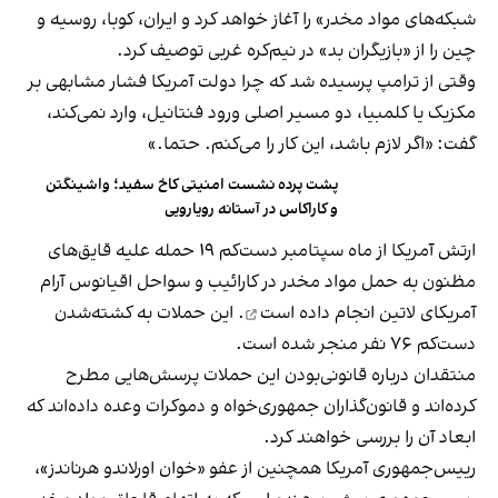
شبکه‌های مواد مخدر» را آغاز خواهد کرد و ایران، کوبا، روسیه و
چین را از «بازیگران بد» در نیم‌کره غربی توصیف کرد.
وقتی از ترامپ پرسیده شد که چرا دولت آمریکا فشار مشابهی بر
مکزیک یا کلمبیا، دو مسیر اصلی ورود فنتانیل، وارد نمی‌کند،
گفت: «اگر لازم باشد، این کار را می‌کنم. حتما.»
پشت پرده نشست امنیتی کاخ سفید؛ واشینگتن
و کاراکاس در آستانه رویارویی
ارتش آمریکا از ماه سپتامبر دست‌کم ۱۹ حمله علیه قایق‌های
مظنون به حمل مواد مخدر در کارائیب و سواحل اقیانوس آرام
آمریکای لاتین
انجام داده است
. این حملات به کشته‌شدن
دست‌کم ۷۶ نفر منجر شده است.
منتقدان درباره قانونی‌بودن این حملات پرسش‌هایی مطرح
کرده‌اند و قانون‌گذاران جمهوری‌خواه و دموکرات وعده داده‌اند که
ابعاد آن را بررسی خواهند کرد.
رییس‌جمهوری آمریکا همچنین از عفو «خوان اورلاندو هرناندز»،