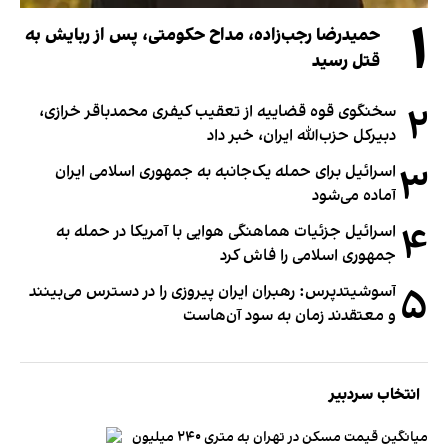
۱
حمیدرضا رجب‌زاده، مداح حکومتی، پس از ربایش به
قتل رسید
۲
سخنگوی قوه قضاییه از تعقیب کیفری محمدباقر خرازی،
دبیر‌کل حزب‌الله ایران، خبر داد
۳
اسرائیل برای حمله یک‌جانبه به جمهوری اسلامی ایران
آماده می‌شود
۴
اسرائیل جزئیات هماهنگی هوایی با آمریکا در حمله به
جمهوری اسلامی را فاش کرد
۵
آسوشیتدپرس: رهبران ایران پیروزی را در دسترس می‌بینند
و معتقدند زمان به سود آن‌هاست
انتخاب سردبیر
میانگین قیمت مسکن در تهران به متری ۲۴۰ میلیون