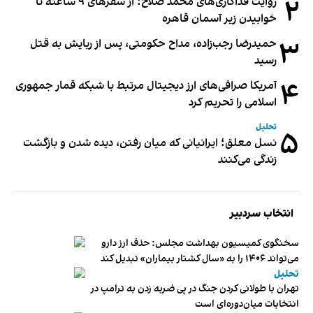
۲
روایت فداکاری‌های محمد صلاح؛ از سفرهای ۹ ساعته تا
خوابیدن زیر آسمان قاهره
۳
حمیدرضا رجب‌زاده، مداح حکومتی، پس از ربایش به قتل
رسید
۴
آمریکا صرافی‌های ارز دیجیتال مرتبط با شبکه قمار جمهوری
اسلامی را تحریم کرد
تحلیل
۵
نسل معلق؛ ایرانیانی که میان رفتن، دیده شدن و بازگشت
زندگی می‌کنند
انتخاب سردبیر
سخنگوی کمیسیون بهداشت مجلس: حذف ارز دارو
می‌تواند ۱۴۰۶ را به «سال کشتار بیماران» تبدیل کند
تحلیل
تهران با طولانی کردن جنگ در پی ضربه زدن به ترامپ در
انتخابات میان‌دوره‌ای است