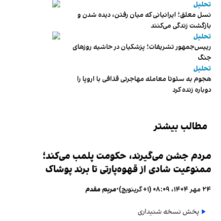
تحلیل
نسل معلق؛ ایرانیانی که میان رفتن، دیده شدن و
بازگشت زندگی می‌کنند
تحلیل
رییس‌جمهور تشریفات؛ پزشکیان در حاشیه روزهای
جنگ
تحلیل
هجوم به سئوتا معامله مهاجرتی قذافی با اروپا را
دوباره زنده کرد
مطالب بیشتر
مردم جشن می‌گیرند، حکومت پلمب می‌کند؛
ممنوعیت شادی از قهوه‌پارتی تا برند پوشاک
۲۴ مهر ۱۴۰۴، ۰۸:۰۹ (‎+۱ گرینویچ)
•
مریم مقدم
پخش نسخه شنیداری