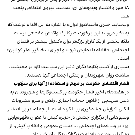
۱۸ مهر و انتشار ویدیوهای آن، به‌دست نیروی انتظامی پلمب
شد.
وب‌سایت خبری «آسیانیوز ایران» با اشاره به این اقدام نوشت که
به نظر می‌رسد این برخورد، صرفا یک واکنش مقطعی نیست،
بلکه بخشی از یک کارزار بزرگ‌تر برای «کنترل بیشتر بر فضای
اجتماعی، مقابله با نمایش ثروت و اجرای سختگیرانه‌تر قوانین»
است.
بسیاری از کسب‌وکارها نگران تاثیر این سیاست‌ تازه بر معیشت،
سلامت روان شهروندان و زندگی اجتماعی آنها هستند.
فشار اقتصادی حکومت بر مردم و استفاده از آنها برای سرکوب
در هفته‌های اخیر فشار حکومت بر کسب‌وکارها و شهروندان به
دلیل سرپیچی از قانون حجاب اجباری، رقص و سرو مشروبات
الکلی افزایش چشمگیری پیدا کرده است. از جمله، در پی انتشار
ویدیوهایی از برگزاری جشنی در جزیره کیش با عنوان «
قهوه‌پارتی
» در رسانه‌های اجتماعی، دادستان عمومی و انقلاب کیش، از
تشکیل پرونده و بازداشت برگزارکنندگان آن خبر داد.