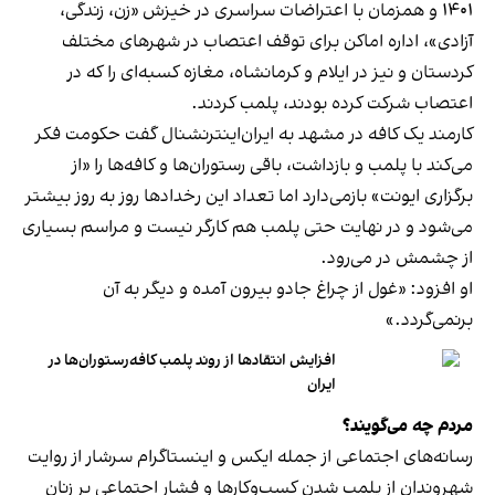
۱۴۰۱ و همزمان با اعتراضات سراسری در خیزش «زن، زندگی،
آزادی»، اداره اماکن برای توقف اعتصاب در شهرهای مختلف
کردستان و نیز در ایلام و کرمانشاه، مغازه کسبه‌ای را که در
اعتصاب شرکت کرده بودند، پلمب کردند.
کارمند یک کافه در مشهد به ایران‌اینترنشنال گفت حکومت فکر
می‌کند با پلمب و بازداشت، باقی رستوران‌ها و کافه‌ها را «از
برگزاری ایونت» بازمی‌دارد اما تعداد این رخدادها روز به روز بیشتر
می‌شود و در نهایت حتی پلمب هم کارگر نیست و مراسم بسیاری
از چشمش در می‌رود.
او افزود: «غول از چراغ جادو بیرون آمده و دیگر به آن
برنمی‎‌گردد.»
افزایش انتقادها از روند پلمب کافه‌رستوران‌ها در
ایران
مردم چه می‌گویند؟
رسانه‎‌های اجتماعی از جمله ایکس و اینستاگرام سرشار از روایت
شهروندان از پلمب شدن کسب‌وکارها و فشار اجتماعی بر زنان