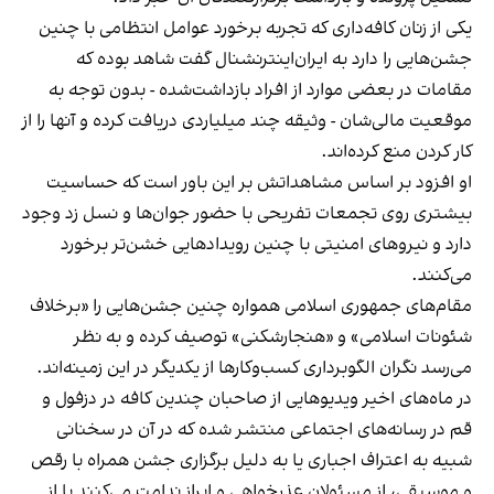
یکی از زنان کافه‌داری که تجربه برخورد عوامل انتظامی با چنین
جشن‌هایی را دارد به ایران‌اینترنشنال گفت شاهد بوده که
مقامات در بعضی موارد از افراد بازداشت‌‌شده - بدون توجه به
موقعیت مالی‌شان - وثیقه چند میلیاردی دریافت کرده و آنها را از
کار کردن منع کرده‌اند.
او افزود بر اساس مشاهداتش بر این باور است که حساسیت
بیشتری روی تجمعات تفریحی با حضور جوان‌ها و نسل زد وجود
دارد و نیروهای امنیتی با چنین رویدادهایی خشن‌تر برخورد
می‌کنند.
مقام‌های جمهوری اسلامی همواره چنین جشن‌هایی را «برخلاف
شئونات اسلامی» و «هنجارشکنی» توصیف کرده و به نظر
می‌رسد نگران الگوبرداری کسب‌وکارها از یکدیگر در این زمینه‌اند.
در ماه‌های اخیر ویدیوهایی از صاحبان چندین کافه در دزفول و
قم در رسانه‌های اجتماعی منتشر شده که در آن در سخنانی
شبیه به اعتراف اجباری یا به دلیل برگزاری جشن همراه با رقص
و موسیقی، از مسئولان عذرخواهی و ابراز ندامت می‌کنند یا از