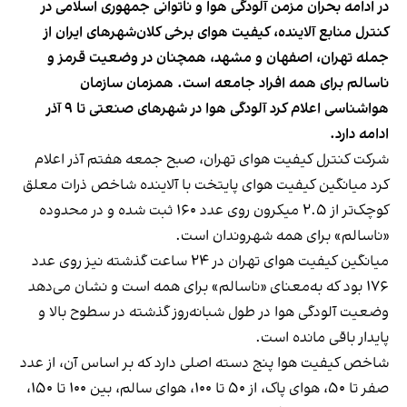
در ادامه بحران مزمن آلودگی هوا و ناتوانی جمهوری اسلامی در
کنترل منابع آلاینده، کیفیت هوای برخی کلان‌شهرهای ایران از
جمله تهران، اصفهان و مشهد، همچنان در وضعیت قرمز و
ناسالم برای همه افراد جامعه است. همزمان سازمان
هواشناسی اعلام کرد آلودگی هوا در شهرهای صنعتی تا ۹ آذر
ادامه دارد.
شرکت کنترل کیفیت هوای تهران، صبح جمعه هفتم آذر اعلام
کرد میانگین کیفیت هوای پایتخت با آلاینده شاخص ذرات معلق
کوچک‌تر از ۲.۵ میکرون روی عدد ۱۶۰ ثبت شده و در محدوده
«ناسالم» برای همه شهروندان است.
میانگین کیفیت هوای تهران در ۲۴ ساعت گذشته نیز روی عدد
۱۷۶ بود که به‌معنای «ناسالم» برای همه است و نشان می‌دهد
وضعیت آلودگی هوا در طول شبانه‌روز گذشته در سطوح بالا و
پایدار باقی مانده است.‌
شاخص کیفیت هوا پنج دسته اصلی دارد که بر اساس آن، از عدد
صفر تا ۵۰، هوای پاک، از ۵۰ تا ۱۰۰، هوای سالم، بین ۱۰۰ تا ۱۵۰،