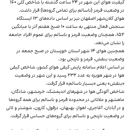
کیفیت هوای این شهر در ۲۴ ساعت گذشته با شاخص کلی ۱۶۰
در وضعیت قرمز (ناسالم برای تمامی گروه‌ها) قرار داشت.
هوای کلان‌شهر اصفهان نیز بر اساس داده‌های ۱۳ ایستگاه
سنجش فعال منتهی به ساعت ۱۰ صبح هفتم آذر با میانگین
۱۵۲، همچنان وضعیت قرمز و ناسالم برای عموم افراد جامعه
را نشان می‌دهد.
همچنین هوای ۱۴ شهر استان خوزستان در صبح جمعه در
وضعیت بنفش، قرمز و نارنجی بود.
بر اساس اعلام سامانه پایش کیفی هوای کشور، شاخص کیفی
هوا در شهر هویزه به عدد ۲۳۲ رسید و این شهر در وضعیت
«بنفش» یعنی «بسیار ناسالم» قرار گرفت.
شاخص آلودگی هوا در شهرهای اندیمشک، خرمشهر، شادگان،
ماهشهر و ملاثانی در محدوده قرمز و ناسالم برای همه گروه‌ها
و در آبادان، آغاجری، اهواز، بهبهان، دزفول، کارون، شوشتر و لالی
در وضعیت نارنجی و ناسالم برای گروه‌های حساس قرار گرفت.