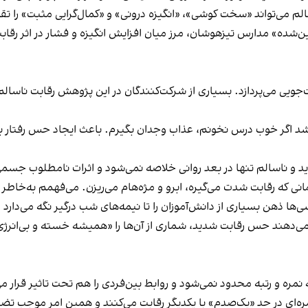
می‌تواند «سخت کوشی»، «انگیزه درونی» و «کمال‌گرایی مثبت» را تق
‌شده» مدارس تیزهوشان، مرز میان افزایش انگیزه و فشار در اثر رقابت
‌جویی می‌پردازد. بسیاری از شرکت‌کنندگان در این پژوهش رقابت ناسا
شد اگر خوب درس نخونم، عذاب وجدان بگیرم. باعث ایجاد حس رفتار 
 و ناسالم تنها در بعد روانی خلاصه نمی‌شود و اثرات نامطلوب جسمی ن
 زمانی که رقابت شدت می‌گیره، ابرو و مژه‌هام می‌ریزن. می‌فهمم به‌خا
سی‌ها ذهن بسیاری از دانش‌آموزان را تا نیمه‌های شب درگیر نگه می‌دارد 
ر می‌دهند حس رقابت شدید، شماری از آن‌ها را «همیشه خسته و بی‌ان
نمره و رتبه محدود نمی‌شود و روابط بین‌فردی را هم تحت تاثیر قرار م
مره‌ای در حد «یک‌صدم» با یکدیگر رقابت می‌کنند و همین امر موجب ت