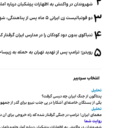
۲
شهروندان در واکنش به اظهارات پزشکیان درباره آمار ج
۳
دو فوتبالیست زن ایرانی ۵ ماه پس از پناهندگی، شهروند استرالیا شدند
۴
تنباکوی بدون دود کودکان را در مدارس ایران گرفتار 
۵
رویترز: ترامپ پس از تهدید تهران به حمله به زیرس
انتخاب سردبیر
تحلیل
پنتاگون از جنگ ایران چه درسی گرفت؟
یکی از بستگان خامنه‌ای آشکارا در پی جذب نیرو برای گذر از ج
تحلیل
معمای ایران؛ ترامپ در جنگی گرفتار شده که راه خروجی برای آن د
روایت شما
شهروندان در واکنش به اظهارات پزشکیان درباره آمار جاویدنامان، ا