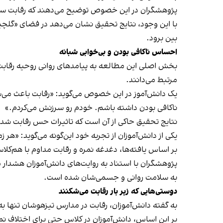
پژوهشگران در این خصوص توضیح می‌دهند که رقابت سالم 
با این وجود، نتایج تحقیق نشان می‌دهد در فضای «گلچین
بین برود.
احساس ناکافی بودن و بی‌خوابی شبانه
بخش اصلی این مطالعه به پیامدهای روانی روحیه‌ رقابت
مرتبط می‌دانند.
یک دانش‌آموز در این خصوص می‌گوید: «رقابت باعث می‌
ناکافی بودن داشته باشم. خودم رو سرزنش می‌کردم.»
نتایج تحقیق حاکی از آن است که تاثیرات حس رقابت شدید
یکی از دانش‌آموزان از تجربه خود این‌گونه می‌گوید: «هر
بر اساس یافته‌ها، دغدغه‌ نمره‌ و رقابت مداوم با هم‌کلا
پژوهشگران با استناد به روایت‌های دانش‌آموزان هشدا
به سلامت روانی و جسمی‌شان شده است.
دوستی‌هایی که زیر بار رقابت می‌شکنند
به گفته دانش‌آموزان، رقابت در مدارس تیزهوشان تنها به 
بر این اساس، دانش‌آموزان در کلاس حتی برای اختلاف ن