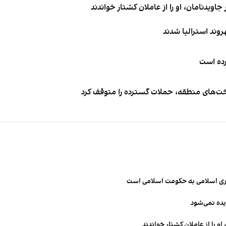
اویدنامان، او را از عاملان کشتار خواندند
کرده است
اخت‌های منطقه، حملات گسترده را متوقف کرد
مهوری اسلامی به حکومت اسلامی است
یده نمی‌شود
و را از عاملان کشتار خواندند