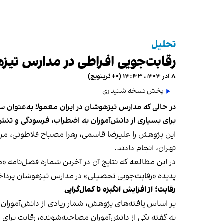
تحلیل
رقابت‌جویی افراطی در مدارس تیزه
۸ آذر ۱۴۰۴، ۱۴:۴۳ (‎+۰ گرینویچ)
پخش نسخه شنیداری
در حالی که مدارس تیزهوشان در ایران معمولا به‌عنوان س
برای بسیاری از دانش‌آموزان به اضطراب، فرسودگی و تنش 
این پژوهش را علیرضا قاسمی، زهرا مصباح فلاطونی، م
تهران، انجام دادند.
در این مطالعه که نتایج آن در آخرین شماره فصل‌نامه
«م
پدیده «رقابت‌جویی تحصیلی» در مدارس تیزهوشان پرداخ
رقابت؛ از افزایش انگیزه تا کمال‌گرایی
بر اساس یافته‌های پژوهش، شمار زیادی از دانش‌آموزان ر
به گفته یکی از دانش‌آموزان مصاحبه‌شونده، رقابت برای 