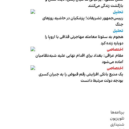
بازگشت زندگی می‌کنند
تحلیل
رییس‌جمهور تشریفات؛ پزشکیان در حاشیه روزهای
جنگ
تحلیل
هجوم به سئوتا معامله مهاجرتی قذافی با اروپا را
دوباره زنده کرد
اختصاصی
مقام عراقی: بغداد برای اقدام نهایی علیه شبه‌نظامیان
آماده می‌شود
اختصاصی
یک منبع بانکی افزایش رقم قبوض را به جبران کسری
بودجه دولت مرتبط دانست
برنامه‌ها
تلویزیون
شنیداری