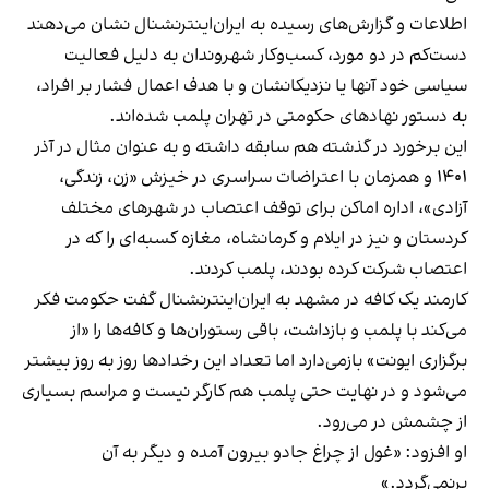
اطلاعات و گزارش‌های رسیده به ایران‌اینترنشنال نشان می‌دهند
دست‌کم در دو مورد، کسب‌وکار شهروندان به دلیل فعالیت
سیاسی خود آنها یا نزدیکانشان و با هدف اعمال فشار بر افراد،
به دستور نهادهای حکومتی در تهران پلمب شده‌اند.
این برخورد در گذشته هم سابقه داشته و به عنوان مثال در آذر
۱۴۰۱ و همزمان با اعتراضات سراسری در خیزش «زن، زندگی،
آزادی»، اداره اماکن برای توقف اعتصاب در شهرهای مختلف
کردستان و نیز در ایلام و کرمانشاه، مغازه کسبه‌ای را که در
اعتصاب شرکت کرده بودند، پلمب کردند.
کارمند یک کافه در مشهد به ایران‌اینترنشنال گفت حکومت فکر
می‌کند با پلمب و بازداشت، باقی رستوران‌ها و کافه‌ها را «از
برگزاری ایونت» بازمی‌دارد اما تعداد این رخدادها روز به روز بیشتر
می‌شود و در نهایت حتی پلمب هم کارگر نیست و مراسم بسیاری
از چشمش در می‌رود.
او افزود: «غول از چراغ جادو بیرون آمده و دیگر به آن
برنمی‎‌گردد.»