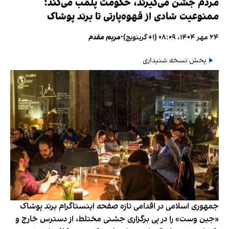
مردم جشن می‌گیرند، حکومت پلمب می‌کند؛
ممنوعیت شادی از قهوه‌پارتی تا برند پوشاک
۲۴ مهر ۱۴۰۴، ۰۸:۰۹ (‎+۱ گرینویچ)
•
مریم مقدم
پخش نسخه شنیداری
جمهوری اسلامی در اقدامی تازه صفحه اینستاگرام برند پوشاک
«جین وست» را در پی برگزاری جشنی مختلط، از دسترس خارج و