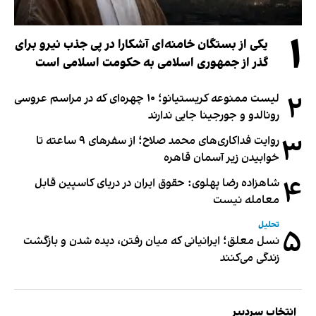
۱
یکی از بستگان خامنه‌ای آشکارا در پی جذب نیرو برای
گذر از جمهوری اسلامی به حکومت اسلامی است
۲
لیست ممنوعه کریستیانو؛ ۱۰ چهره‌ای که در مراسم عروسی
رونالدو و جورجینا جایی ندارند
۳
روایت فداکاری‌های محمد صلاح؛ از سفرهای ۹ ساعته تا
خوابیدن زیر آسمان قاهره
۴
شاهزاده رضا پهلوی: حقوق ایران در دریای کاسپین قابل
معامله نیست
تحلیل
۵
نسل معلق؛ ایرانیانی که میان رفتن، دیده شدن و بازگشت
زندگی می‌کنند
انتخاب سردبیر