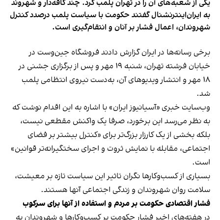
یکی از شعبه‌های آن را در تهران پلمب کرد. چند کافه‌‌دار و شهروند
به ایران‌اینترنشنال گفتند حکومت با سیاست پلمب درصدد کنترل
شهروندان، اعمال فشار بر آنان و انتقام‌گیری است.
برخی رسانه‌ها در ایران گزارش دادند فروشگاه جین‌وست در
خیابان فرشته تهران، شنبه ۱۹ مهر و پس از برگزاری جشنی در
۱۸ مهر و انتشار ویدیوهای آن، به‌دست نیروی انتظامی پلمب
شد.
وب‌سایت خبری «آسیانیوز ایران» با اشاره به این اقدام نوشت که
به نظر می‌رسد این برخورد، صرفا یک واکنش مقطعی نیست،
بلکه بخشی از یک کارزار بزرگ‌تر برای «کنترل بیشتر بر فضای
اجتماعی، مقابله با نمایش ثروت و اجرای سختگیرانه‌تر قوانین»
است.
بسیاری از کسب‌وکارها نگران تاثیر این سیاست‌ تازه بر معیشت،
سلامت روان شهروندان و زندگی اجتماعی آنها هستند.
فشار اقتصادی حکومت بر مردم و استفاده از آنها برای سرکوب
در هفته‌های اخیر فشار حکومت بر کسب‌وکارها و شهروندان به