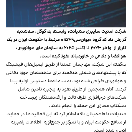
شرکت امنیت سایبری مندیانت، وابسته به گوگل، سه‌شنبه
گزارش داد که گروه «یو‌ان‌سی۱۵۴۹» مرتبط با حکومت ایران در یک
کارزار از اواخر ۲۰۲۳ تا اکتبر ۲۰۲۵ به سازمان‌های هوانوردی،
هوافضا و دفاعی در خاورمیانه نفوذ کرده است.
به‌گفته این شرکت، مهاجمان عمدتا از طریق ایمیل‌های فیشینگ
که با پیشنهادهای شغلی هدفمند برای متخصصان حوزه دفاعی
و هوانوردی طراحی شده بود، به سامانه‌ها دسترسی اولیه پیدا
کردند. آنان همچنین از طریق نفوذ به زنجیره تامین شامل
شرکت‌های نرم‌افزاری طرف‌ ثالث و ارائه‌دهندگان زیرساخت
دسکتاپ مجازی این حمله را انجام دادند.
مندیانت با «اطمینان بالا» اعلام کرد که این فعالیت‌ها در حمایت
از منافع حکومت ایران و با تمرکز بر جمع‌آوری اطلاعات راهبردی
انجام شده است.