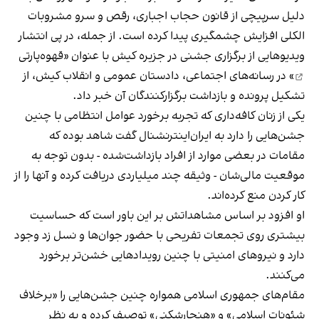
دلیل سرپیچی از قانون حجاب اجباری، رقص و سرو مشروبات
الکلی افزایش چشمگیری پیدا کرده است. از جمله، در پی انتشار
ویدیوهایی از برگزاری جشنی در جزیره کیش با عنوان «
قهوه‌پارتی
» در رسانه‌های اجتماعی، دادستان عمومی و انقلاب کیش، از
تشکیل پرونده و بازداشت برگزارکنندگان آن خبر داد.
یکی از زنان کافه‌داری که تجربه برخورد عوامل انتظامی با چنین
جشن‌هایی را دارد به ایران‌اینترنشنال گفت شاهد بوده که
مقامات در بعضی موارد از افراد بازداشت‌‌شده - بدون توجه به
موقعیت مالی‌شان - وثیقه چند میلیاردی دریافت کرده و آنها را از
کار کردن منع کرده‌اند.
او افزود بر اساس مشاهداتش بر این باور است که حساسیت
بیشتری روی تجمعات تفریحی با حضور جوان‌ها و نسل زد وجود
دارد و نیروهای امنیتی با چنین رویدادهایی خشن‌تر برخورد
می‌کنند.
مقام‌های جمهوری اسلامی همواره چنین جشن‌هایی را «برخلاف
شئونات اسلامی» و «هنجارشکنی» توصیف کرده و به نظر