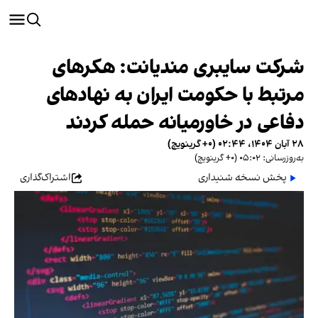
شرکت سایبری مندیانت: هکرهای
مرتبط با حکومت ایران به نهادهای
دفاعی در خاورمیانه حمله کردند
۲۸ آبان ۱۴۰۴، ۰۲:۴۴ (‎+۰ گرینویچ)
به‌روزرسانی: ۰۵:۰۲ (‎+۰ گرینویچ)
پخش نسخه شنیداری
اشتراک‌گذاری