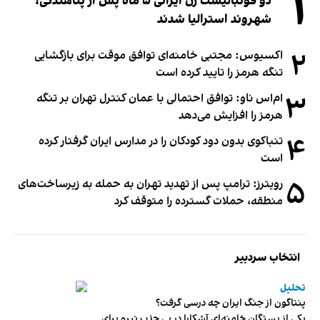
۱
دو فوتبالیست زن ایرانی ۵ ماه پس از پناهندگی،
شهروند استرالیا شدند
۲
اکسیوس: مجتبی خامنه‌ای توافق موقت برای بازگشایی
تنگه هرمز را تایید کرده است
۳
ام‌اس ناو: توافق احتمالی با عمان کنترل تهران بر تنگه
هرمز را افزایش می‌دهد
۴
تنباکوی بدون دود کودکان را در مدارس ایران گرفتار کرده
است
۵
رویترز: ترامپ پس از تهدید تهران به حمله به زیرساخت‌های
منطقه، حملات گسترده را متوقف کرد
انتخاب سردبیر
تحلیل
پنتاگون از جنگ ایران چه درسی گرفت؟
یکی از بستگان خامنه‌ای آشکارا در پی جذب نیرو برای