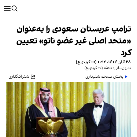
ترامپ عربستان سعودی را به‌عنوان
«متحد اصلی غیر عضو ناتو» تعیین
کرد
۲۸ آبان ۱۴۰۴، ۰۱:۱۲ (‎+۰ گرینویچ)
به‌روزرسانی: ۰۵:۰۰ (‎+۰ گرینویچ)
پخش نسخه شنیداری
اشتراک‌گذاری