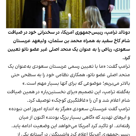
دونالد ترامپ، رییس‌جمهوری آمریکا، در سخنرانی خود در ضیافت
شام کاخ سفید به همراه محمد بن سلمان، ولیعهد عربستان
سعودی، ریاض را به عنوان یک متحد اصلی غیر عضو ناتو تعیین
کرد.
ترامپ گفت: «ما با تعیین رسمی عربستان سعودی به‌عنوان یک
متحد اصلی عضو ناتو، همکاری نظامی خود را به سطحی حتی
بالاتر می‌بریم؛ موضوعی که برای آنها بسیار مهم است.»
به‌گفته ترامپ، این تصمیم «برای نخستین‌بار» در همین ضیافت
شام اعلام شد و آن را «غافلگیری کوچک» توصیف کرد.
ترامپ گفت عربستان سعودی «هرگز به اندازه امروز امن نبوده»
و ابرهای تهدید که «گاهی بسیار بزرگ بودند» اکنون از میان
رفته‌اند. او تاکید کرد آمریکا می‌خواهد این وضعیت ادامه یابد.
رییس‌جمهوری آمریکا اعلام کرد واشینگتن در آستانه یکی از