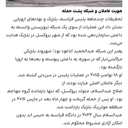
هویت عاملان و شبکه‌ پشت حمله
تحقیقات چندماهه‌ پلیس فرانسه، بلژیک و نهادهای اروپایی
نشان داد این عملیات از سوی یک شبکه‌ تروریستی وابسته به
داعش سازمان‌دهی شده بود که از شهر بروکسل در بلژیک هدایت
می‌شد.
رهبر این شبکه عبدالحمید اباعود بود؛ شهروند بلژیکی
مراکشی‌تبار که در سوریه به داعش پیوسته و بعدها به اروپا
بازگشته بود.
او ۱۸ نوامبر ۲۰۱۵ در عملیات پلیس در سن‌دنی کشته شد.
دیگر عاملان اصلی عبارت بودند از:
صلاح عبدالسلام، متولد بروکسل، که تنها بازمانده‌ گروه مهاجم
بود. او پس از حمله گریخت و چهار ماه بعد در مارس ۲۰۱۶ در
منطقه‌ مولن‌بک بلژیک بازداشت شد.
عبدالسلام سال ۲۰۲۲ در دادگاه فرانسه به حبس ابد بدون
امکان آزادی مشروط محکوم شد.