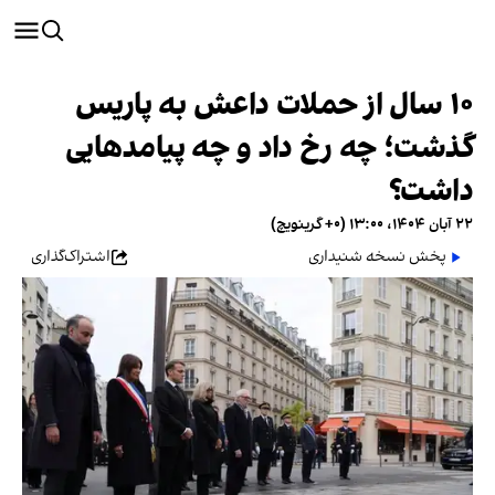
۱۰ سال از حملات داعش به پاریس
گذشت؛ چه رخ داد و چه پیامدهایی
داشت؟
۲۲ آبان ۱۴۰۴، ۱۳:۰۰ (‎+۰ گرینویچ)
پخش نسخه شنیداری
اشتراک‌گذاری