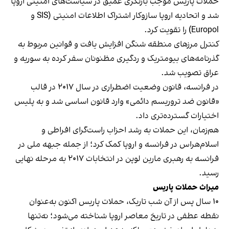
حملات پاریس موجب بازنگری عمیق در سیاست‌های امنیتی اروپا
شد و اتحادیه اروپا سازوکار اشتراک اطلاعات امنیتی (SIS و
Europol) را تقویت کرد.
کنترل مرزهای منطقه شنگن افزایش یافت و قوانین مربوط به
گذرنامه‌های بیومتریک و ردگیری مظنونان سفر کرده به سوریه و
عراق تصویب شد.
در فرانسه، قانون وضعیت اضطراری در سال ۲۰۱۷ در قالب
«قانون ضد تروریسم دائمی» وارد قانون اساسی شد و به پلیس
اختیارات گسترده‌تری داد.
هم‌زمان، این حملات به رشد احزاب راست‌گرای افراطی و
اسلام‌هراس در فرانسه و اروپا کمک کرد؛ از جمله جبهه ملی در
فرانسه به رهبری مارین لوپن در انتخابات ۲۰۱۷ به مرحله‌ نهایی
رسید.
میراث حملات پاریس
۱۰ سال پس از آن شب تاریک، حملات پاریس اکنون به‌عنوان
نقطه‌ عطفی در تاریخ معاصر اروپا شناخته می‌شود؛ نه‌تنها