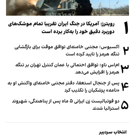
۱
رویترز: آمریکا در جنگ ایران تقریبا تمام موشک‌های
دوربرد دقیق خود را به‌کار برده است
۲
اکسیوس: مجتبی خامنه‌ای توافق موقت برای بازگشایی
تنگه هرمز را تایید کرده است
۳
ام‌اس ناو: توافق احتمالی با عمان کنترل تهران بر تنگه
هرمز را افزایش می‌دهد
۴
پس از جنجال استعفا، دفتر مجتبی خامنه‌ای واکنش او به
«نامه» پزشکیان را تکذیب کرد
۵
دو فوتبالیست زن ایرانی ۵ ماه پس از پناهندگی، شهروند
استرالیا شدند
انتخاب سردبیر