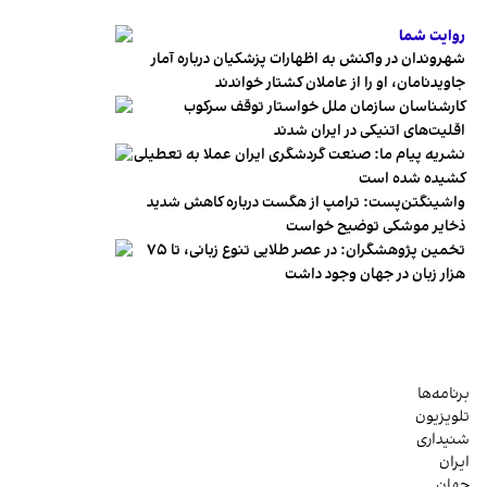
روایت شما
شهروندان در واکنش به اظهارات پزشکیان درباره آمار
جاویدنامان، او را از عاملان کشتار خواندند
کارشناسان سازمان ملل خواستار توقف سرکوب
اقلیت‌های اتنیکی در ایران شدند
نشریه پیام ما: صنعت گردشگری ایران عملا به تعطیلی
کشیده شده است
واشینگتن‌پست: ترامپ از هگست درباره کاهش شدید
ذخایر موشکی توضیح خواست
تخمین پژوهشگران: در عصر طلایی تنوع زبانی، تا ۷۵
هزار زبان در جهان وجود داشت
برنامه‌ها
تلویزیون
شنیداری
ایران
جهان