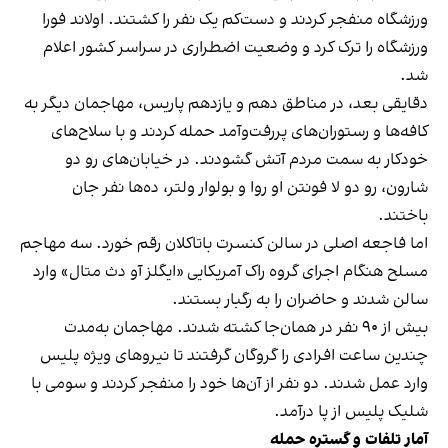
ورزشگاه منفجر کردند و دست‌کم یک نفر را کشتند. اولاند فورا
ورزشگاه را ترک کرد و وضعیت اضطراری در سراسر کشور اعلام
شد.
دقایقی بعد، در مناطق دهم و یازدهم پاریس، مهاجمان دیگر به
کافه‌ها و رستوران‌های پررفت‌وآمد حمله کردند و با سلاح‌های
خودکار به سمت مردم آتش گشودند. در خیابان‌های رو دو
شارون، رو دو لا فونتن او روا و بولوار ولتر، ده‌ها نفر جان
باختند.
اما فاجعه‌ اصلی در سالن کنسرت باتاکلان رقم خورد. سه مهاجم
مسلح هنگام اجرای گروه راک آمریکایی «ایگلز آو دث متال» وارد
سالن شدند و حاضران را به رگبار بستند.
بیش از ۹۰ نفر در همان‌جا کشته شدند. مهاجمان به‌مدت
چندین ساعت افرادی را گروگان گرفتند تا نیروهای ویژه‌ پلیس
وارد عمل شدند. دو نفر از آن‌ها خود را منفجر کردند و سومی با
شلیک پلیس از پا درآمد.
آمار تلفات و گستره‌ حمله