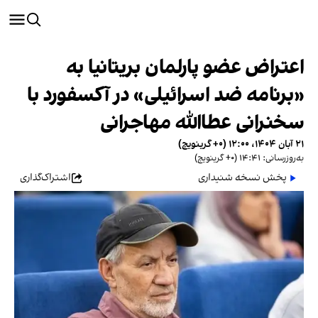
اعتراض عضو پارلمان بریتانیا به
«برنامه ضد اسرائیلی» در آکسفورد با
سخنرانی عطاالله مهاجرانی
۲۱ آبان ۱۴۰۴، ۱۲:۰۰ (‎+۰ گرینویچ)
به‌روزرسانی: ۱۴:۴۱ (‎+۰ گرینویچ)
پخش نسخه شنیداری
اشتراک‌گذاری