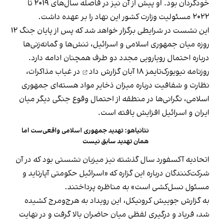
خودگردان بود. او پیش از آن نیز در فاصله سال‌های ۲۰۱۹ تا
۲۰۲۲ مسئولیت وزارت کشور این نهاد را بر عهده داشت.
این نشست در شرایطی برگزار خواهد شد که پس از پایان جنگ ۱۲
روزه میان جمهوری اسلامی و اسرائیل، تنش‌ها و گمانه‌زنی‌ها
درباره احتمال رویارویی مجدد دو طرف همچنان ادامه دارد.
روزنامه نیویورک‌تایمز ۱۸ آبان
گزارش داد
در غیاب مذاکرات،
نظارت و شفافیت درباره میزان ذخایر مواد هسته‌ای جمهوری
اسلامی، نگرانی‌ها در منطقه از احتمال وقوع جنگی دیگر میان
ایران و اسرائیل افزایش یافته است.
نتانیاهو: تهدید جمهوری اسلامی واقعی‌ست اما
همان تهدید سابق نیست
اتحادیه آکسفورد سال گذشته نیز میزبان نشستی بود که در آن
شرکت‌کنندگان درباره این گزاره که «اسرائیل حکومتی آپارتاید و
مسئول نسل‌کشی است» به مناظره پرداختند.
به گزارش جوییش کرونیکل، این رویداد به هرج‌ومرج کشیده
شد، فریاد و درگیری لفظی میان حاضران بالا گرفت و در نهایت