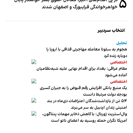
۵
خواهرخواندگی فرایبورگ و اصفهان شدند
انتخاب سردبیر
تحلیل
هجوم به سئوتا معامله مهاجرتی قذافی با اروپا را
دوباره زنده کرد
اختصاصی
مقام عراقی: بغداد برای اقدام نهایی علیه شبه‌نظامیان
آماده می‌شود
اختصاصی
یک منبع بانکی افزایش رقم قبوض را به جبران کسری
بودجه دولت مرتبط دانست
۵۴ تن از بازداشت‌شدگان اعتراضات دی‌ماه در بند
امنیتی زندان اردبیل به سر می‌برند
وال‌استریت ژورنال: با کاهش ذخایر مهمات پنتاگون،
آمریکا نگران حمله روسیه به اعضای ناتو‌ است