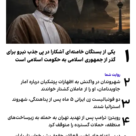
۱
یکی از بستگان خامنه‌ای آشکارا در پی جذب نیرو برای
گذر از جمهوری اسلامی به حکومت اسلامی است
روایت شما
۲
شهروندان در واکنش به اظهارات پزشکیان درباره آمار
جاویدنامان، او را از عاملان کشتار خواندند
۳
دو فوتبالیست زن ایرانی ۵ ماه پس از پناهندگی، شهروند
استرالیا شدند
۴
رویترز: ترامپ پس از تهدید تهران به حمله به زیرساخت‌های
منطقه، حملات گسترده را متوقف کرد
در پی اعدام‌های اخیر، فعالان حقوق بشر خواستار پایان