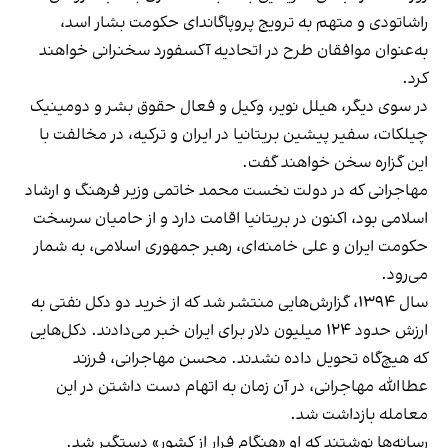
راشاتودی و متهم به ترویج پروپاگاندای حکومت بشار اسد،
به‌عنوان موافقان طرح در اتحادیه آکسفورد سخنرانی خواهند
کرد.
در سوی دیگر، هیلل نویر، وکیل و فعال حقوق بشر و دومینیک
چیلکات، سفیر پیشین بریتانیا در ایران و ترکیه، در مخالفت با
این گزاره سخن خواهند گفت.
مهاجرانی که در دولت نخست محمد خاتمی وزیر فرهنگ و ارشاد
اسلامی بود، اکنون در بریتانیا اقامت دارد و از حامیان سرسخت
حکومت ایران و علی خامنه‌ای، رهبر جمهوری اسلامی، به شمار
می‌رود.
سال ۱۳۹۴، گزارش‌هایی منتشر شد که از خرید دو دکل نفتی به
ارزش حدود ۱۲۴ میلیون دلار برای ایران خبر می‌دادند. دکل‌هایی
که هیچ‌گاه تحویل داده نشدند. محسن مهاجرانی، فرزند
عطاالله مهاجرانی، در آن زمان به اتهام دست‌ داشتن در این
معامله بازداشت شد.
رسانه‌ها نوشتند که او «هنگام فرار از کشور» دستگیر شد.