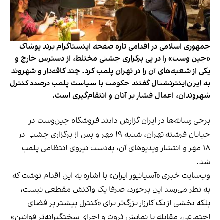
جمهوری اسلامی در اقدامی تازه صفحه اینستاگرام برند پوشاک
«جین وست» را در پی برگزاری جشنی مختلط، از دسترس خارج و
یکی از شعبه‌های آن را در تهران پلمب کرد. چند کافه‌‌دار و شهروند
به ایران‌اینترنشنال گفتند حکومت با سیاست پلمب درصدد کنترل
شهروندان، اعمال فشار بر آنان و انتقام‌گیری است.
برخی رسانه‌ها در ایران گزارش دادند فروشگاه جین‌وست در
خیابان فرشته تهران، شنبه ۱۹ مهر و پس از برگزاری جشنی در
۱۸ مهر و انتشار ویدیوهای آن، به‌دست نیروی انتظامی پلمب
شد.
وب‌سایت خبری «آسیانیوز ایران» با اشاره به این اقدام نوشت که
به نظر می‌رسد این برخورد، صرفا یک واکنش مقطعی نیست،
بلکه بخشی از یک کارزار بزرگ‌تر برای «کنترل بیشتر بر فضای
اجتماعی، مقابله با نمایش ثروت و اجرای سختگیرانه‌تر قوانین»