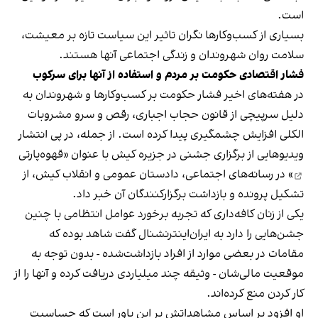
است.
بسیاری از کسب‌وکارها نگران تاثیر این سیاست‌ تازه بر معیشت،
سلامت روان شهروندان و زندگی اجتماعی آنها هستند.
فشار اقتصادی حکومت بر مردم و استفاده از آنها برای سرکوب
در هفته‌های اخیر فشار حکومت بر کسب‌وکارها و شهروندان به
دلیل سرپیچی از قانون حجاب اجباری، رقص و سرو مشروبات
الکلی افزایش چشمگیری پیدا کرده است. از جمله، در پی انتشار
ویدیوهایی از برگزاری جشنی در جزیره کیش با عنوان «
قهوه‌پارتی
» در رسانه‌های اجتماعی، دادستان عمومی و انقلاب کیش، از
تشکیل پرونده و بازداشت برگزارکنندگان آن خبر داد.
یکی از زنان کافه‌داری که تجربه برخورد عوامل انتظامی با چنین
جشن‌هایی را دارد به ایران‌اینترنشنال گفت شاهد بوده که
مقامات در بعضی موارد از افراد بازداشت‌‌شده - بدون توجه به
موقعیت مالی‌شان - وثیقه چند میلیاردی دریافت کرده و آنها را از
کار کردن منع کرده‌اند.
او افزود بر اساس مشاهداتش بر این باور است که حساسیت