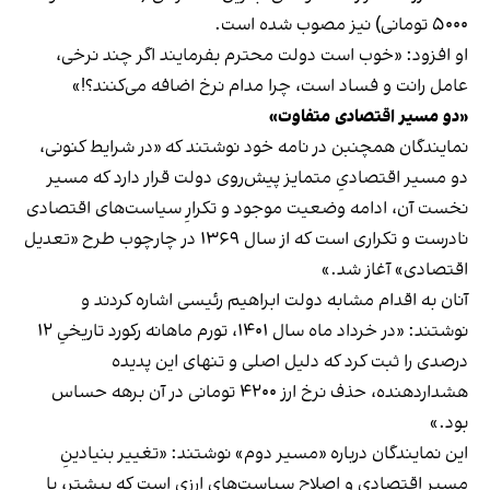
۵۰۰۰ تومانی) نیز مصوب شده است.
او افزود: «خوب است دولت محترم بفرمایند اگر چند نرخی،
عامل رانت و فساد است، چرا مدام نرخ اضافه می‌کنند؟!»
«دو مسیر اقتصادی متفاوت»
نمایندگان همچنبن در نامه خود نوشتند که «در شرایط کنونی،
دو مسیر اقتصادیِ متمایز پیش‌روی دولت قرار دارد که مسیر
نخست آن، ادامه وضعیت موجود و تکرارِ سیاست‌های اقتصادی
نادرست و تکراری است که از سال ۱۳۶۹ در چارچوب طرح «تعدیل
اقتصادی» آغاز شد.»
آنان به اقدام مشابه دولت ابراهیم رئیسی اشاره کردند و
نوشتند: «در خرداد ماه سال ۱۴۰۱، تورم ماهانه رکورد تاریخیِ ۱۲
درصدی را ثبت کرد که دلیل اصلی و تنهای این پدیده
هشداردهنده، حذف نرخ ارز ۴۲۰۰ تومانی در آن برهه حساس
بود.»
این نمایندگان درباره «مسیر دوم» نوشتند: «تغییر بنیادینِ
مسیر اقتصادی و اصلاحِ سیاست‌های ارزی است که پیشتر، با