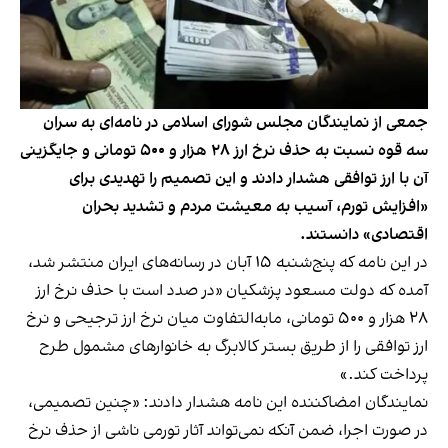
جمعی از نمایندگان مجلس شورای اسلامی در نامه‌ای به سران
سه قوه نسبت به حذف نرخ ارز ۲۸ هزار و ۵۰۰ تومانی و جایگزینی
آن با ارز توافقی هشدار دادند و این تصمیم را تهدیدی برای
«افزایش تورم، آسیب به معیشت مردم و تشدید بحران
اقتصادی» دانستند.
در این نامه که پنج‌شنبه ۱۵ آبان در رسانه‌های ایران منتشر شد،
آمده که دولت مسعود پزشکیان «در صدد است با حذف نرخ ارز
۲۸ هزار و ۵۰۰ تومانی، مابه‌التفاوت میان نرخ ارز ترجیحی و نرخ
ارز توافقی را از طریق بستر کالابرگ به خانوارهای مشمول طرح
پرداخت کند.»
نمایندگان امضاکننده این نامه هشدار دادند: «چنین تصمیمی،
در صورت اجرا، ضمن آنکه نمی‌تواند آثار تورمی ناشی از حذف نرخ