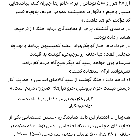
ارز ۲۸ هزار و ۵۰۰ تومانی را برای خانوارها جبران کند، پیامدهایی
بسیار وخیم و ناگوار بر معیشت عمومی مردم، به‌ویژه قشر
کم‌درآمد، خواهد داشت.»
در ماه‌های گذشته، برخی از نمایندگان درباره حذف ارز ترجیحی
هشدار داده بودند.
در خردادماه، جبار کوچکی‌نژاد، عضو کمیسیون برنامه و بودجه
مجلس گفت: «با حذف ارز ترجیحی، گوشت به قیمت
سرسام‌آوری خواهد رسید که دیگر هیچ‌گاه مردم کم‌درآمد
نمی‌توانند از آن استفاده کنند.»
او ادامه داد: «حذف گوشت از سبد کالاهای اساسی و حمایتی کار
درستی نیست چون پروتئین جزو نیازهای ضروری مردم است.»
گرانی ۱۶۸ درصدی مواد غذایی در ۸ ماه نخست
دولت پزشکیان
هم‌زمان با انتشار این نامه نمایندگان، حسین صمصامی یکی از
نمایندگان مجلس در شبکه اجتماعی ایکس نوشت که علاوه بر
حذف ارز ۲۸ هزار ۵۰۰ تومانی، بنزین سه نرخی (۱۵۰۰، ۳۰۰۰ و