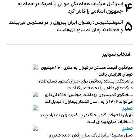
۴
اسرائیل جزئیات هماهنگی هوایی با آمریکا در حمله به
جمهوری اسلامی را فاش کرد
۵
آسوشیتدپرس: رهبران ایران پیروزی را در دسترس می‌بینند
و معتقدند زمان به سود آن‌هاست
انتخاب سردبیر
میانگین قیمت مسکن در تهران به متری ۲۴۰ میلیون
تومان افزایش یافت
واشینگتن‌پست: پنتاگون برای جبران کمبود تسلیحات،
شرکت‌های دفاعی را تحت فشار گذاشت
سخنگوی کمیسیون بهداشت مجلس: حذف ارز دارو
می‌تواند ۱۴۰۶ را به «سال کشتار بیماران» تبدیل کند
تحلیل
تهران با طولانی کردن جنگ در پی ضربه زدن به ترامپ در
انتخابات میان‌دوره‌ای است
تحلیل
نسل معلق؛ ایرانیانی که میان رفتن، دیده شدن و