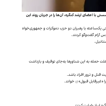
تی با اعضای ارشد کنگره، آن‌ها را در جریان روند این
وبیو، وزیر خارجه و پیت هگست، وزیر جنگ ایالات متحده، شامگاه چهارشنبه ۱۴ آبان در نشستی یک‌ساعته با رهبران دو حزب دموکرات و جمهوری‌خواه
س آرام گفت‌وگو کردند.
نتانیل.
 علت حمله به این شناورها به‌جای توقیف و بازداشت
ت قتل و ترور افراد باشد.
«غیرقابل قبول»
خواند.
 ابراز رضایت کردند.