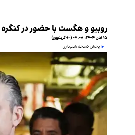
روبیو و هگست با حضور در کنگره 
۱۵ آبان ۱۴۰۴، ۰۷:۰۸ (‎+۰ گرینویچ)
پخش نسخه شنیداری