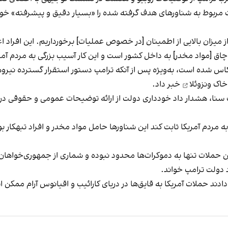
مربوط به شناورهای هدف‌ گرفته شده را «بسیار دقیق و پیشرفته» خوا
 از میزان بالایی از اطمینان [در خصوص عملیات] برخورداریم. این افراد 
اق [مواد مخدر] به داخل کشور است و این کار آسیب بزرگی به مردم آمری
اس شده است، به‌ویژه پس از آنکه ترامپ دستور
استقرار گسترده نیرو
اک ونزوئلا
خبر داد.
ت سنا، هشدار داد خودداری دولت از ارائه توضیحات عمومی و حقوقی دربا
 مردم آمریکا ثابت کند این شناورها حامل مواد مخدر و افراد تبهکار بو
ین حملات تنها به دموکرات‌ها محدود نبوده و شماری از جمهوری‌خواهان نی
د دولت ترامپ خواند.