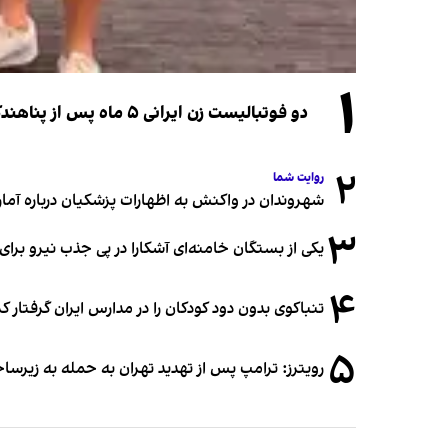
۱
دو فوتبالیست زن ایرانی ۵ ماه پس از پناهندگی، شهروند استرالیا شدند
۲
روایت شما
شهروندان در واکنش به اظهارات پزشکیان درباره آمار ج
۳
یکی از بستگان خامنه‌ای آشکارا در پی جذب نیرو بر
۴
تنباکوی بدون دود کودکان را در مدارس ایران گرفتار 
۵
رویترز: ترامپ پس از تهدید تهران به حمله به زیرس