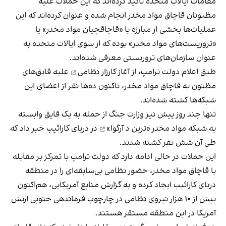
مقامات ایالات متحده تاکید کرده‌اند که این حملات علیه
مظنونان قاچاق مواد مخدر انجام شده و عنوان کرده‌اند که این
عملیات‌ها بخشی از مبارزه با «قاچاقچیان مواد مخدر» یا
«تروریست‌های مواد مخدر» بوده که از سوی ایالات متحده به
عنوان سازمان‌های تروریستی معرفی شده‌اند.
طبق اعلام دولت ترامپ، از
آغاز کارزار نظامی
علیه قایق‌های
مظنون به قاچاق مواد مخدر، تاکنون ده‌ها نفر از اعضای این
شبکه‌ها کشته شده‌اند.
تنها چند روز پیش نیز وزارت جنگ از حمله به یک قایق وابسته
به
شبکه مواد مخدر «ترین د آرگوا»
در دریای کارائیب خبر داد که
طی آن شش نفر کشته شدند.
این حملات در حالی ادامه دارد که دولت ترامپ با تمرکز بر مقابله
با قاچاق مواد مخدر، حضور نظامی بی‌سابقه‌ای را در منطقه
دریای کارائیب ایجاد کرده و به گزارش منابع آمریکایی، هم‌اکنون
بیش از ۱۰ هزار نیروی نظامی در چارچوب فرماندهی جنوبی ارتش
آمریکا در این منطقه مستقر هستند.