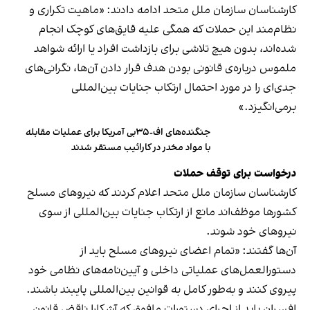
کارشناسان سازمان ملل متحد ادامه دادند: «ماهیت تکراری و
نظام‌مند این حملات که همگی علیه قایق‌های کوچک انجام
شده‌اند، بدون هیچ تلاشی برای بازداشت افراد یا ارائه‌ شواهد
ملموس درباره‌ی قانونی بودن هدف قرار دادن آن‌ها، نگرانی‌های
جدی‌ای را در مورد احتمال ارتکاب جنایات بین‌المللی
برمی‌انگیزد.»
جنگنده‌های اف-۳۵بی آمریکا برای عملیات مقابله
با مواد مخدر در کارائیب مستقر شدند
درخواست برای توقف حملات
کارشناسان سازمان ملل متحد اعلام کردند که نیروهای مسلح
کشورها موظف‌اند مانع از ارتکاب جنایات بین‌المللی از سوی
نیروهای خود شوند.
آن‌ها گفتند: «تمام اعضای نیروهای مسلح باید از
دستورالعمل‌های عملیاتی داخلی و آیین‌نامه‌های نظامی خود
پیروی کنند و به‌طور کامل به قوانین بین‌المللی پایبند باشند.
افسران باید از اجرای دستورات مافوق که آشکارا ناقض قانون