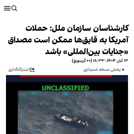
کارشناسان سازمان ملل: حملات
آمریکا به قایق‌ها ممکن است مصداق
«جنایات بین‌المللی» باشد
۱۳ آبان ۱۴۰۴، ۱۸:۳۳ (‎+۰ گرینویچ)
پخش نسخه شنیداری
اشتراک‌گذاری