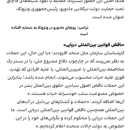
هدف اصلی این حضور گسترده، مقابله با نفوذ شبکه‌های قاچاق
تحت حمایت دولت نیکلاس مادورو، رئیس‌جمهوری ونزوئلا،
عنوان شده است.
ترامپ: روزهای مادورو در ونزوئلا به شماره افتاده
است
«ناقض قوانین بین‌المللی دریایی»
کارشناسان سازمان ملل متحد افزودند: «با این حال، این حملات
به نظر نمی‌رسد که در چارچوب دفاع مشروع ملی، یا در بستر یک
مخاصمه بین‌المللی یا غیربین‌المللی، یا علیه افرادی که تهدید
فوری علیه حیات محسوب می‌شوند، انجام شده باشد؛ بنابراین
این حملات ناقض اصول بنیادین حقوق بین‌الملل بشر در
خصوص ممنوعیت سلب خودسرانه‌ حیات هستند.»
آن‌ها اضافه کردند: «حملات و کشتارهای بی‌دلیل در آب‌های
بین‌المللی همچنین ناقض قوانین بین‌المللی دریایی است. ما
این حملات دریایی را محکوم کرده و نگرانی‌های خود را در این
خصوص به دولت ایالات متحده اعلام کرده‌ایم.»