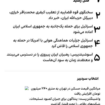
قتل رسید
۲
سخنگوی قوه قضاییه از تعقیب کیفری محمدباقر خرازی،
دبیر‌کل حزب‌الله ایران، خبر داد
۳
اسرائیل برای حمله یک‌جانبه به جمهوری اسلامی ایران
آماده می‌شود
۴
اسرائیل جزئیات هماهنگی هوایی با آمریکا در حمله به
جمهوری اسلامی را فاش کرد
۵
آسوشیتدپرس: رهبران ایران پیروزی را در دسترس می‌بینند
و معتقدند زمان به سود آن‌هاست
انتخاب سردبیر
میانگین قیمت مسکن در تهران به متری ۲۴۰ میلیون
تومان افزایش یافت
واشینگتن‌پست: پنتاگون برای جبران کمبود تسلیحات،
شرکت‌های دفاعی را تحت فشار گذاشت