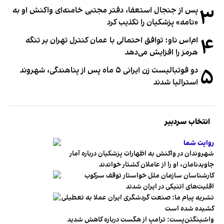
۳
پس از جنجال استعفا، دفتر مجتبی خامنه‌ای واکنش او به
«نامه» پزشکیان را تکذیب کرد
۴
ام‌اس ناو: توافق احتمالی با عمان کنترل تهران بر تنگه
هرمز را افزایش می‌دهد
۵
دو فوتبالیست زن ایرانی ۵ ماه پس از پناهندگی، شهروند
استرالیا شدند
انتخاب سردبیر
روایت شما
شهروندان در واکنش به اظهارات پزشکیان درباره آمار
جاویدنامان، او را از عاملان کشتار خواندند
کارشناسان سازمان ملل خواستار توقف سرکوب
اقلیت‌های اتنیکی در ایران شدند
نشریه پیام ما: صنعت گردشگری ایران عملا به تعطیلی
کشیده شده است
واشینگتن‌پست: ترامپ از هگست درباره کاهش شدید