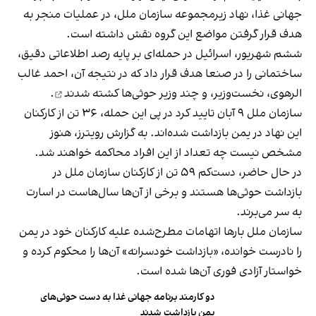
جهانی غذا، نهاد زیرمجموعه سازمان ملل، در عملیات منجر به
هدف قرار گرفتن مواضع این گروه نقش داشته است.
ششم شهریور، اسرائیل در حمله‌ای بر پایه رصد اطلاعاتی دقیق،
ساختمانی را در صنعا هدف قرار داد که در نتیجه آن، احمد غالب
الرهوی، نخست‌وزیر، و چند وزیر حوثی‌ها
کشته شدند
.
سازمان ملل ۹ آبان تایید کرد در پی این حمله، ۳۶ تن از کارکنان
این نهاد در یمن بازداشت شده‌اند. به گزارش رویترز، هنوز
مشخص نیست چه تعداد از این افراد محاکمه خواهند شد.
در حال حاضر، دست‌کم ۵۹ تن از کارکنان سازمان ملل در
بازداشت حوثی‌ها هستند و برخی از آن‌ها سال‌هاست در اسارت
به ‌سر می‌برند.
سازمان ملل بارها اتهامات مطرح‌شده علیه کارکنان خود در یمن
را نادرست خوانده، «بازداشت خودسرانه» آن‌ها را محکوم کرده و
خواستار آزادی فوری آن‌ها شده است.
دو کارمند برنامه جهانی غذا به دست حوثی‌های
یمن بازداشت شدند