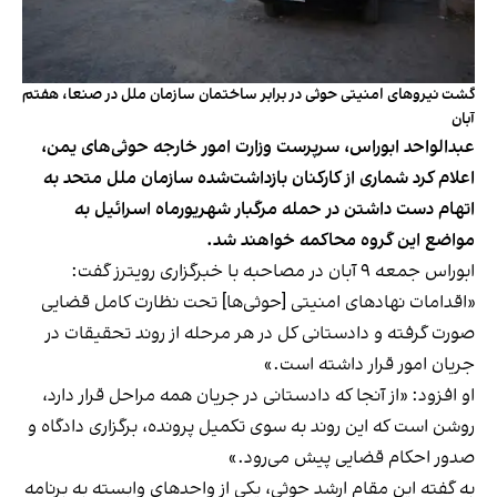
گشت نیروهای امنیتی حوثی در برابر ساختمان سازمان ملل در صنعا، هفتم
آبان
عبدالواحد ابوراس، سرپرست وزارت امور خارجه حوثی‌های یمن،
اعلام کرد شماری از کارکنان بازداشت‌شده سازمان ملل متحد به
اتهام دست داشتن در حمله مرگبار شهریورماه اسرائیل به
مواضع این گروه محاکمه خواهند شد.
ابوراس جمعه ۹ آبان در مصاحبه با خبرگزاری رویترز گفت:
«اقدامات نهادهای امنیتی [حوثی‌ها] تحت نظارت کامل قضایی
صورت گرفته و دادستانی کل در هر مرحله از روند تحقیقات در
جریان امور قرار داشته است.»
او افزود: «از آنجا که دادستانی در جریان همه مراحل قرار دارد،
روشن است که این روند به ‌سوی تکمیل پرونده، برگزاری دادگاه و
صدور احکام قضایی پیش می‌رود.»
به گفته این مقام ارشد حوثی، یکی از واحدهای وابسته به برنامه