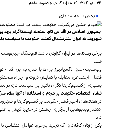
۲۴ مهر ۱۴۰۴، ۰۸:۰۹ (‎+۱ گرینویچ)
•
مریم مقدم
پخش نسخه شنیداری
جمهوری اسلامی در اقدامی تازه صفحه اینستاگرام برند پو
شهروند به ایران‌اینترنشنال گفتند حکومت با سیاست پلم
شد.
وب‌سایت خبری «آسیانیوز ایران» با اشاره به این اقدام 
فضای اجتماعی، مقابله با نمایش ثروت و اجرای سختگیرا
بسیاری از کسب‌وکارها نگران تاثیر این سیاست‌ تازه بر
فشار اقتصادی حکومت بر مردم و استفاده از آنها برای سر
در هفته‌های اخیر فشار حکومت بر کسب‌وکارها و شهرون
انتشار ویدیوهایی از برگزاری جشنی در جزیره کیش با عنو
داد.
یکی از زنان کافه‌داری که تجربه برخورد عوامل انتظامی با