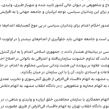
اح و شاهوزهی در دیوان عالی کشور تایید شده و شهباز طبری، ولیدی، شاه
ای این زندانیان سیاسی، توجه ایرانیان و جامعه جهانی را به افزایش 
 احکام اعدام برای زندانیان سیاسی در پی موج کم‌سابقه‌ اعدام‌ها در
ست و جامعه‌ جهانی باید جلوگیری از اعدام‌های بیشتر را در اولویت ا
هشدار دادند‌
جمهوری اسلامی اعدام را به ابزار کنتر
الت، که تداوم خشونت سازمان‌یافته و اعترافی به ناتوانی در اصلاح اج
ت علاوه بر پرونده این هشت زندانی سیاسی محکوم به اعدام، در حال ت
عات و اسنادی دارند، آن‌ را با این سازمان در میان بگذارند.
اب مشهد به اتهام «افساد فی‌الارض از طریق آتش‌سوزی و تخریب عمد
 به اتهام محاربه و
شاهو‌زهی
در دادگاه انقلاب مشهد به اتهام «تلا
 اتهام «همکاری با سازمان مجاهدین خلق ایران» و
ولیدی و شاهی
در د
سوی دادگاه انقلاب تهران به اتهام «افساد فی‌الارض از طریق عضویت د