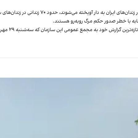
در حال حاضر علاوه بر زندانیان جرایم عمومی که روز
، دبیرکل سا