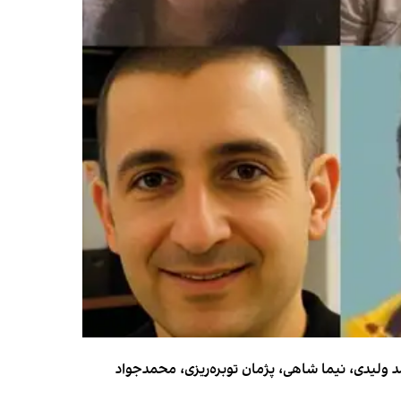
د ولیدی، نیما شاهی، پژمان توبره‌ریزی، محمدجواد