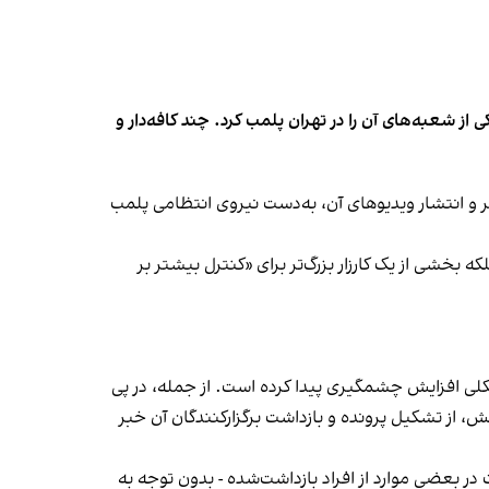
شعبه‌های آن را در تهران پلمب کرد. چند کافه‌‌دار و
‌ها در ایران گزارش دادند فروشگاه جین‌وست در خیابان فرشته تهران، شنبه ۱۹ مهر و پس از برگزاری جشنی در ۱۸ مهر و انتشار ویدیوهای آن، به‌دست نیروی انتظامی پلمب
بخشی از یک کارزار بزرگ‌تر برای «کنترل بیشتر بر
لی افزایش چشمگیری پیدا کرده است. از جمله، در پی
، از تشکیل پرونده و بازداشت برگزارکنندگان آن خبر
در بعضی موارد از افراد بازداشت‌‌شده - بدون توجه به