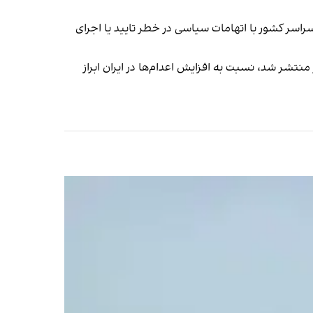
انه در زندان‌های ایران به دار آویخته می‌شوند، حدود ۷۰ زندانی در زندان‌های سراسر کشور با اتهامات سیاسی در خطر تایید یا اجرای
زمان ملل، در تازه‌ترین گزارش خود به مجمع عمومی این سازمان که سه‌شنبه ۲۹ مهر منتشر شد، نسبت به افزایش اعدام‌ها در ایران ابراز