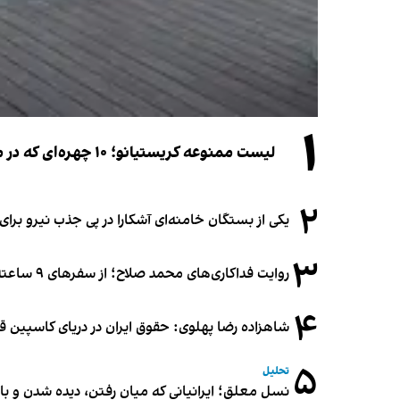
۱
لیست ممنوعه کریستیانو؛ ۱۰ چهره‌ای که در مراسم عروسی رونالدو و جورجینا جایی ندارند
۲
یکی از بستگان خامنه‌ای آشکارا در پی جذب نیرو بر
۳
روایت فداکاری‌های محمد صلاح؛ از سفرهای ۹ ساعته تا خوابیدن زیر آسمان قاهره
۴
شاهزاده رضا پهلوی: حقوق ایران در دریای کاسپین 
۵
تحلیل
نسل معلق؛ ایرانیانی که میان رفتن، دیده شدن و با