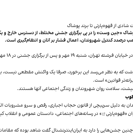
شاک «جین وست» را در پی برگزاری جشنی مختلط، از دسترس خارج و یکی از 
ب درصدد کنترل شهروندان، اعمال فشار بر آنان و انتقام‌گیری است.
برخی رسانه
نوشت که به نظر می‌رسد این برخورد، صرفا یک واکنش مقطعی نیست، بلکه 
نه‌تر قوانین» است.
 معیشت، سلامت روان شهروندان و زندگی اجتماعی آنها هستند.
کوب
دان به دلیل سرپیچی از قانون حجاب اجباری، رقص و سرو مشروبات الک
ان «
قهوه‌پارتی
» در رسانه‌های اجتماعی، دادستان عمومی و انقلاب کیش
 چنین جشن‌هایی را دارد به ایران‌اینترنشنال گفت شاهد بوده که مقامات 