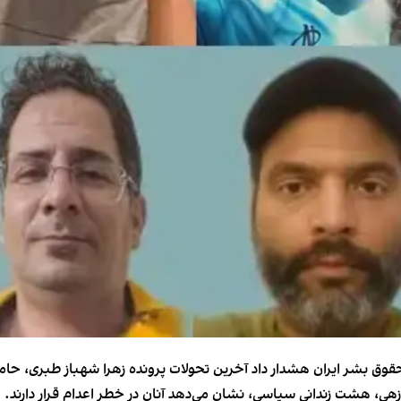
 حقوق بشر ایران هشدار داد آخرین تحولات پرونده زهرا شهباز طبری، حام
ی، هشت زندانی سیاسی، نشان می‌دهد آنان در خطر اعدام قرار دارند.