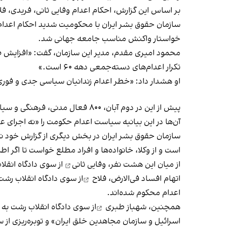
بر اساس این گزارش، احکام اعدام وفایی ثانی، فریدی، فل
سازمان حقوق بشر ایران با محکومیت شدید احکام اعدام بر
خواستار واکنش مناسب جامعه جهانی شد.
محمود امیری مقدم، مدیر این سازمان، گفت: «افزایش صدور
تکرار اعدام‌های دسته‌جمعی دهه ۶۰ است.»
او هشدار داد: «خطر اعدام زندانیان سیاسی جدی و فوری ا
پیش از این در دوم آبان، ۸۰۰ فعال مدنی، فرهنگی و سیاسی در بیانیه‌ای
آن‌ها در این بیانیه سیاست اعدام حکومت را «نه اجرای عد
سازمان حقوق بشر ایران در بخش دیگری از گزارش خود نوش
است و از وکلا، خانواده‌ها و افراد مطلع خواست تا اگر اطلا
از میان این هشت نفر،
وفایی ثانی
از سوی دادگاه انقل
اتهام افساد فی‌الارض،
فلاح
از سوی دادگاه انقلاب رشت
اعدام محکوم شده‌اند.
همچنین،
شهباز طبری
از سوی دادگاه انقلاب رشت به
اسرائیل و سازمان مجاهدین خلق ایران» و توبره‌ریزی از 