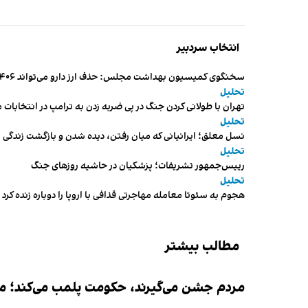
انتخاب سردبیر
سخنگوی کمیسیون بهداشت مجلس: حذف ارز دارو می‌تواند ۱۴۰۶ را به «سال کشتار بیماران» تبدیل کند
تحلیل
تهران با طولانی کردن جنگ در پی ضربه زدن به ترامپ در انتخابات 
تحلیل
نسل معلق؛ ایرانیانی که میان رفتن، دیده شدن و بازگشت زندگی م
تحلیل
رییس‌جمهور تشریفات؛ پزشکیان در حاشیه روزهای جنگ
تحلیل
هجوم به سئوتا معامله مهاجرتی قذافی با اروپا را دوباره زنده کرد
مطالب بیشتر
مردم جشن می‌گیرند، حکومت پلمب می‌کند؛ ممن