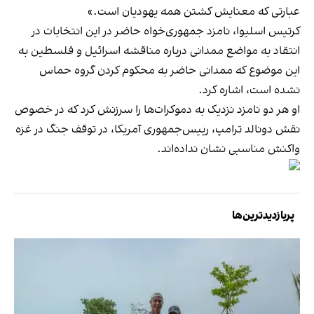
عبارتی که معنایش کشتن همه یهودیان است.»
کرتیس اسلیوا، نامزد جمهوری‌خواه حاضر در این انتخابات در
انتقاد به مواضع ممدانی درباره مناقشه اسرائیل و فلسطین به
این موضوع که ممدانی حاضر به محکوم کردن گروه حماس
نشده‌ است، اشاره کرد.
او هر دو نامزد نزدیک به دموکرات‌ها را سرزنش کرد که در خصوص
نقش دونالد ترامپ، رییس‌جمهوری آمریکا، در توقف جنگ در غزه
واکنش مناسبی نشان نداده‌اند.
پربازدیدترین‌ها