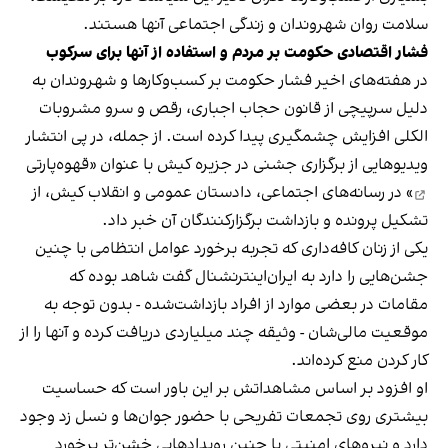
سلامت روان شهروندان و زندگی اجتماعی آنها هستند.
فشار اقتصادی حکومت بر مردم و استفاده از آنها برای سرکوب
در هفته‌های اخیر فشار حکومت بر کسب‌وکارها و شهروندان به
دلیل سرپیچی از قانون حجاب اجباری، رقص و سرو مشروبات
الکلی افزایش چشمگیری پیدا کرده است. از جمله، در پی انتشار
ویدیوهایی از برگزاری جشنی در جزیره کیش با عنوان «
قهوه‌پارتی
» در رسانه‌های اجتماعی، دادستان عمومی و انقلاب کیش، از
تشکیل پرونده و بازداشت برگزارکنندگان آن خبر داد.
یکی از زنان کافه‌داری که تجربه برخورد عوامل انتظامی با چنین
جشن‌هایی را دارد به ایران‌اینترنشنال گفت شاهد بوده که
مقامات در بعضی موارد از افراد بازداشت‌‌شده - بدون توجه به
موقعیت مالی‌شان - وثیقه چند میلیاردی دریافت کرده و آنها را از
کار کردن منع کرده‌اند.
او افزود بر اساس مشاهداتش بر این باور است که حساسیت
بیشتری روی تجمعات تفریحی با حضور جوان‌ها و نسل زد وجود
دارد و نیروهای امنیتی با چنین رویدادهایی خشن‌تر برخورد