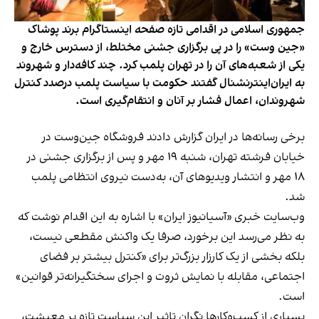
جمهوری اسلامی در اقدامی تازه صفحه اینستاگرام برند پوشاک
«جین وست» را در پی برگزاری جشنی مختلط، از دسترس خارج و
یکی از شعبه‌های آن را در تهران پلمب کرد. چند کافه‌‌دار و شهروند
به ایران‌اینترنشنال گفتند حکومت با سیاست پلمب درصدد کنترل
شهروندان، اعمال فشار بر آنان و انتقام‌گیری است.
برخی رسانه‌ها در ایران گزارش دادند فروشگاه جین‌وست در
خیابان فرشته تهران، شنبه ۱۹ مهر و پس از برگزاری جشنی در
۱۸ مهر و انتشار ویدیوهای آن، به‌دست نیروی انتظامی پلمب
شد.
وب‌سایت خبری «آسیانیوز ایران» با اشاره به این اقدام نوشت که
به نظر می‌رسد این برخورد، صرفا یک واکنش مقطعی نیست،
بلکه بخشی از یک کارزار بزرگ‌تر برای «کنترل بیشتر بر فضای
اجتماعی، مقابله با نمایش ثروت و اجرای سختگیرانه‌تر قوانین»
است.
بسیاری از کسب‌وکارها نگران تاثیر این سیاست‌ تازه بر معیشت،