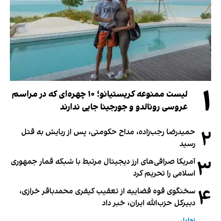
۱
لیست ممنوعه کریستیانو؛ ۱۰ چهره‌ای که در مراسم
عروسی رونالدو و جورجینا جایی ندارند
۲
حمیدرضا رجب‌زاده، مداح حکومتی، پس از ربایش به قتل
رسید
۳
آمریکا صرافی‌های ارز دیجیتال مرتبط با شبکه قمار جمهوری
اسلامی را تحریم کرد
۴
سخنگوی قوه قضاییه از تعقیب کیفری محمدباقر خرازی،
دبیر‌کل حزب‌الله ایران، خبر داد
تحلیل