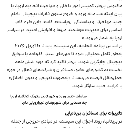
ماگنوس برونر، کمیسر امور داخلی و مهاجرت اتحادیه اروپا، با
بیان اینکه «سامانه ورود و خروج ستون فقرات دیجیتال نظام
جدید مهاجرتی و پناهندگی اروپاست»، گفت: «این طرح گامی
اساسی برای مدیریت هوشمند مرزها و افزایش امنیت در سراسر
اروپا به شمار می‌رود.»
بر اساس برنامه اتحادیه، این سیستم باید تا ۱۰ آوریل ۲۰۲۶
به‌طور کامل عملیاتی شود تا مهرهای سنتی گذرنامه با سوابق
دیجیتال جایگزین شوند. برونر تاکید کرد که دوره شش‌ماهه
نخست به کشورهای عضو، مسافران و شرکت‌های فعال در حوزه
حمل‌ونقل فرصت می‌دهد تا «به‌صورت تدریجی و بدون اختلال»
با فرایند جدید سازگار شوند.
سامانه جدید ورود و خروج بیومتریک اتحادیه اروپا
چه معنایی برای شهروندان غیراروپایی دارد
تغییرات برای مسافران بریتانیایی
در بریتانیا، روند اجرای این سیستم در مبادی خروجی از جمله