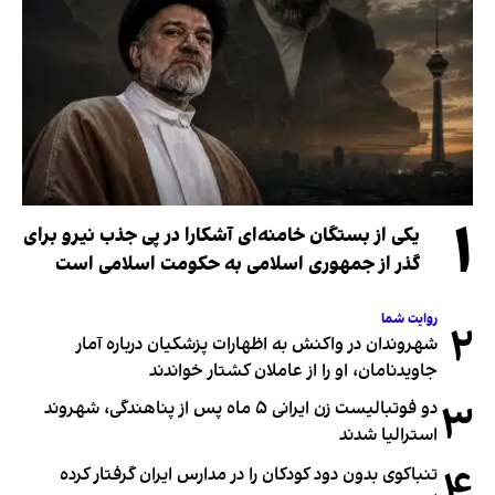
۱
یکی از بستگان خامنه‌ای آشکارا در پی جذب نیرو برای
گذر از جمهوری اسلامی به حکومت اسلامی است
روایت شما
۲
شهروندان در واکنش به اظهارات پزشکیان درباره آمار
جاویدنامان، او را از عاملان کشتار خواندند
۳
دو فوتبالیست زن ایرانی ۵ ماه پس از پناهندگی، شهروند
استرالیا شدند
۴
تنباکوی بدون دود کودکان را در مدارس ایران گرفتار کرده