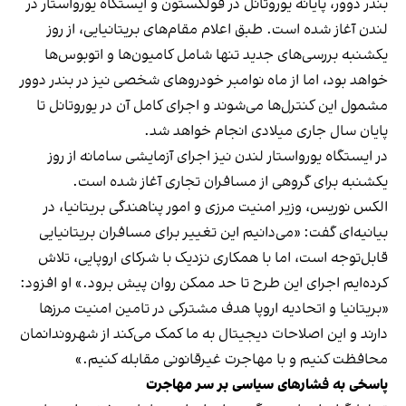
بندر دوور، پایانه یوروتانل در فولکستون و ایستگاه یورواستار در
لندن آغاز شده است. طبق اعلام مقام‌های بریتانیایی، از روز
یکشنبه بررسی‌های جدید تنها شامل کامیون‌ها و اتوبوس‌ها
خواهد بود، اما از ماه نوامبر خودروهای شخصی نیز در بندر دوور
مشمول این کنترل‌ها می‌شوند و اجرای کامل آن در یوروتانل تا
پایان سال جاری میلادی انجام خواهد شد.
در ایستگاه یورواستار لندن نیز اجرای آزمایشی سامانه از روز
یکشنبه برای گروهی از مسافران تجاری آغاز شده است.
الکس نوریس، وزیر امنیت مرزی و امور پناهندگی بریتانیا، در
بیانیه‌ای گفت: «می‌دانیم این تغییر برای مسافران بریتانیایی
قابل‌توجه است، اما با همکاری نزدیک با شرکای اروپایی، تلاش
کرده‌ایم اجرای این طرح تا حد ممکن روان پیش برود.» او افزود:
«بریتانیا و اتحادیه اروپا هدف مشترکی در تامین امنیت مرزها
دارند و این اصلاحات دیجیتال به ما کمک می‌کند از شهروندانمان
محافظت کنیم و با مهاجرت غیرقانونی مقابله کنیم.»
پاسخی به فشارهای سیاسی بر سر مهاجرت