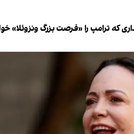
ی که ترامپ را «فرصت بزرگ ونزوئلا» خوان