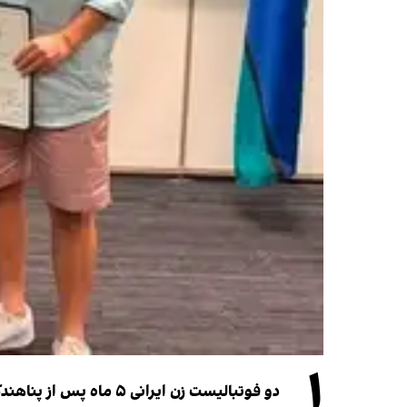
۱
دو فوتبالیست زن ایرانی ۵ ماه پس از پناهندگی، شهروند استرالیا شدند