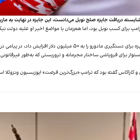
را شایسته دریافت جایزه صلح نوبل می‌دانست، این جایزه در نهایت به ماری
رامپ برای کسب نوبل بود، اما هم‌زمان با مواضع اخیر او علیه دولت نی
ماچادو در ماه اوت، چند روز پس از آن‌که دولت آمریکا جایزه برای دستگیری 
وار برای فروپاشی ساختار مجرمانه و تروریستی که به‌طور غیرقانونی 
 کاراکاس گفته بود که ترامپ «بزرگ‌ترین فرصت» اپوزیسیون ونزوئلا ا