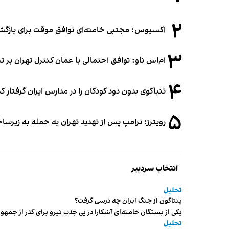
۲
اکسیوس: مجتبی خامنه‌ای توافق موقت برای بازگشای
۳
ام‌اس ناو: توافق احتمالی با عمان کنترل تهران بر ت
۴
تنباکوی بدون دود کودکان را در مدارس ایران گرفتار 
۵
رویترز: ترامپ پس از تهدید تهران به حمله به زیرس
انتخاب سردبیر
تحلیل
پنتاگون از جنگ ایران چه درسی گرفت؟
یکی از بستگان خامنه‌ای آشکارا در پی جذب نیرو برای گذر از ج
تحلیل