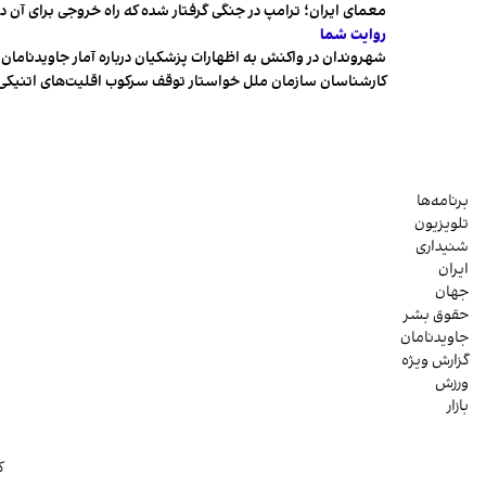
معمای ایران؛ ترامپ در جنگی گرفتار شده که راه خروجی برای آن د
روایت شما
شهروندان در واکنش به اظهارات پزشکیان درباره آمار جاویدنامان، ا
کارشناسان سازمان ملل خواستار توقف سرکوب اقلیت‌های اتنیکی 
برنامه‌ها
تلویزیون
شنیداری
ایران
جهان
حقوق بشر
جاویدنامان
گزارش ویژه
ورزش
بازار
ک