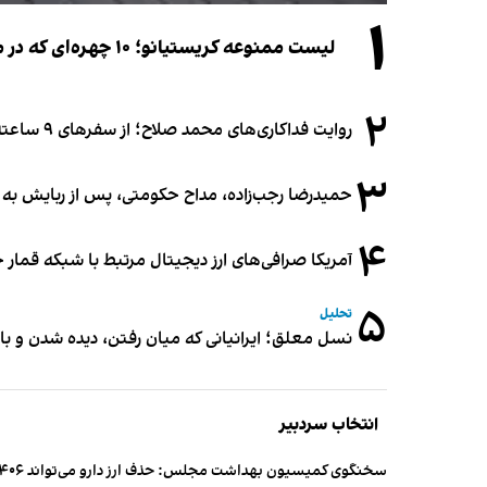
۱
لیست ممنوعه کریستیانو؛ ۱۰ چهره‌ای که در مراسم عروسی رونالدو و جورجینا جایی ندارند
۲
روایت فداکاری‌های محمد صلاح؛ از سفرهای ۹ ساعته تا خوابیدن زیر آسمان قاهره
۳
حمیدرضا رجب‌زاده، مداح حکومتی، پس از ربایش به
۴
آمریکا صرافی‌های ارز دیجیتال مرتبط با شبکه قمار 
۵
تحلیل
نسل معلق؛ ایرانیانی که میان رفتن، دیده شدن و با
انتخاب سردبیر
سخنگوی کمیسیون بهداشت مجلس: حذف ارز دارو می‌تواند ۱۴۰۶ را به «سال کشتار بیماران» تبدیل کند