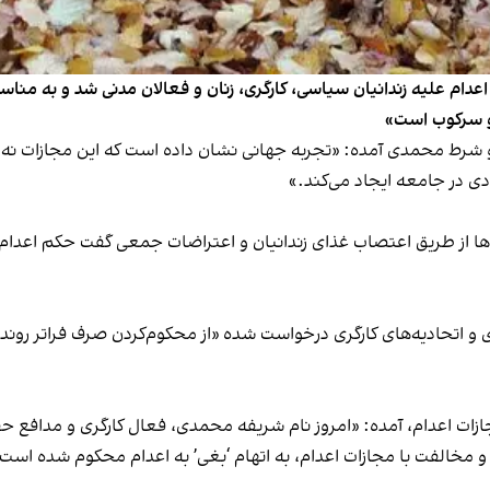
ام علیه زندانیان سیاسی، کارگری، زنان و فعالان مدنی شد و به مناسبت
 و سرکوب است»
و شرط محمدی آمده: «تجربه جهانی نشان داده است که این مجازات نه با
دی در جامعه ایجاد می‌کند.»
م‌ها از طریق اعتصاب غذای زندانیان و اعتراضات جمعی گفت حکم اعد
و اتحادیه‌های کارگری درخواست شده «از محکوم‌کردن صرف فراتر روند،
، روز جهانی مبارزه با مجازات اعدام، آمده: «امروز نام شریفه محمدی، فعال کارگری 
و مخالفت با مجازات اعدام، به اتهام ‘بغی’ به اعدام محکوم شده است؛