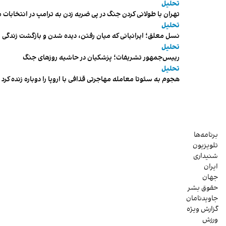
تحلیل
تهران با طولانی کردن جنگ در پی ضربه زدن به ترامپ در انتخابات 
تحلیل
نسل معلق؛ ایرانیانی که میان رفتن، دیده شدن و بازگشت زندگی م
تحلیل
رییس‌جمهور تشریفات؛ پزشکیان در حاشیه روزهای جنگ
تحلیل
هجوم به سئوتا معامله مهاجرتی قذافی با اروپا را دوباره زنده کرد
برنامه‌ها
تلویزیون
شنیداری
ایران
جهان
حقوق بشر
جاویدنامان
گزارش ویژه
ورزش