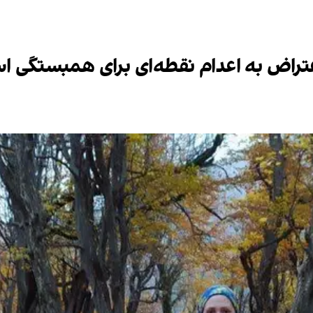
تراض به اعدام نقطه‌ای برای همبستگی ا