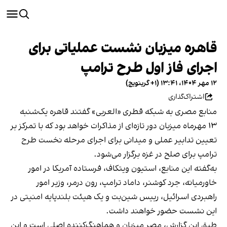
قاهره میزبان نشست عملیاتی برای
اجرای فاز اول طرح ترامپ
۱۲ مهر ۱۴۰۴، ۱۳:۴۱ (‎+۱ گرینویچ)
اشتراک‌گذاری
منابع مصری به شبکه قطری «العربی» گفتند قاهره یک‌شنبه
۱۳ مهرماه میزبان دور تازه‌ای از مذاکرات خواهد بود که با تمرکز بر
تعیین تدابیر عملی و میدانی برای اجرای مرحله نخست طرح
ترامپ برای صلح در غزه برگزار می‌شود.
به‌گفته این منابع، استیون ویتکاف، فرستاده آمریکا در امور
خاورمیانه، جرد کوشنر، داماد ترامپ، رون درمر، وزیر امور
راهبردی اسرائیل، رییس شین‌بت و یک هیئت بلندپایه امنیتی در
این نشست حضور خواهند داشت.
طبق این گزارش، مصر میزبان و هماهنگ‌کننده اصلی است و این