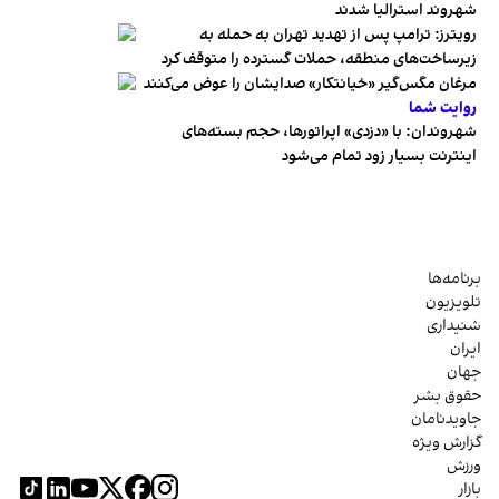
شهروند استرالیا شدند
رویترز: ترامپ پس از تهدید تهران به حمله به
زیرساخت‌های منطقه، حملات گسترده را متوقف کرد
مرغان مگس‌گیر «خیانتکار» صدایشان را عوض می‌کنند
روایت شما
شهروندان:‌ با «دزدی» اپراتورها، حجم بسته‌های
اینترنت بسیار زود تمام می‌شود
برنامه‌ها
تلویزیون
شنیداری
ایران
جهان
حقوق بشر
جاویدنامان
گزارش ویژه
ورزش
بازار