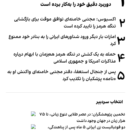
۱
دوربرد دقیق خود را به‌کار برده است
۲
اکسیوس: مجتبی خامنه‌ای توافق موقت برای بازگشایی
تنگه هرمز را تایید کرده است
۳
امارات بار دیگر ورود شناورهای ایرانی را به بنادر خود ممنوع
کرد
۴
حمله به یک کشتی در تنگه هرمز هم‌زمان با ابهام درباره
مذاکرات آمریکا و جمهوری اسلامی
۵
پس از جنجال استعفا، دفتر مجتبی خامنه‌ای واکنش او به
«نامه» پزشکیان را تکذیب کرد
انتخاب سردبیر
تخمین پژوهشگران: در عصر طلایی تنوع زبانی، تا ۷۵
هزار زبان در جهان وجود داشت
دو فوتبالیست زن ایرانی ۵ ماه پس از پناهندگی،