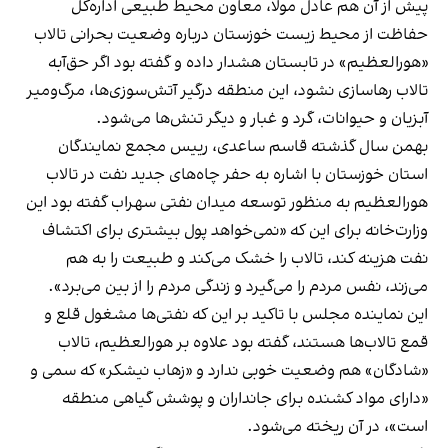
پیش از آن هم عادل مولا، معاون محیط طبیعی اداره‌کل
حفاظت از محیط‌ زیست خوزستان درباره وضعیت بحرانی تالاب
«هورالعظیم» در تابستان هشدار داده و گفته بود اگر حق‌آبه
تالاب رهاسازی نشود، این منطقه درگیر آتش‌سوزی‌ها، مرگ‌ومیر
آبزیان و حیوانات، گرد و غبار و دیگر تنش‌ها می‌شود.
بهمن سال گذشته قاسم ساعدی، رییس مجمع نمایندگان
استان خوزستان با اشاره به حفر چاه‌های جدید نفت در تالاب
هورالعظیم به منظور توسعه میدان نفتی سهراب گفته بود این
وزارت‌خانه برای این که «نمی‌خواهد پول بیشتری برای اکتشاف
نفت هزینه کند، تالاب را خشک می‌کند و طبیعت را به هم
می‌زند، نفس مردم را می‌گیرد و زندگی مردم را از بین می‌برد».
این نماینده مجلس با تاکید بر این که نفتی‌ها مشغول قلع و
قمع تالاب‌ها هستند، گفته بود علاوه بر هورالعظیم، تالاب
«شادگان» هم وضعیت خوبی ندارد و «زهاب نیشکر» که سمی و
«دارای مواد کشنده برای جانداران و پوشش گیاهی منطقه
است»، در آن ریخته می‌شود.