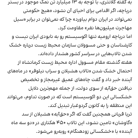
به گفته کلانتری، با توجه به ۱۳ میلیارد تن نمک موجود در بستر
دریاچه، اگر اقدامی برای احیای آن نشود، «هیچ حکومتی
نمی‌تواند در ایران دوام بیاورد» چرا که نمی‌توان در برابر «سیل
مهاجرت میلیون‌ها نفر» مقاومت کرد.
اما دریاچه ارومیه تنها اکوسیستم رو به نابودی ایران نیست و
کارشناسان و حتی مسوولان سازمان محیط‌ زیست درباره خشک
شدن تالاب‌هایی در سراسر کشور هشدار داده‌اند.
هفته گذشته مقام مسوول اداره محیط‌ زیست کرمانشاه از
احتمال خشک شدن «تالاب هشیلان و سراب نیلوفر» در ماه‌های
آینده خبر داد و گفت چاه‌های عمیق غیرمجاز و تخصیص
نیافتن حق‌آبه از سوی دولت، از جمله مهم‌ترین دلایل
خشکسالی این دو اکوسیستم است که در صورت تداوم، می‌تواند
این منطقه را به کانون گردوغبار تبدیل کند.
ثریا قربانی همچنین گفت که اگر «حق‌آبه» هشیلان از سد
«گاوشان» تامین نشود، این تالاب ۴۵۰ هکتاری در «دو سه ماه
آینده» با «خشکسالی زودهنگام» روبه‌رو می‌شود.