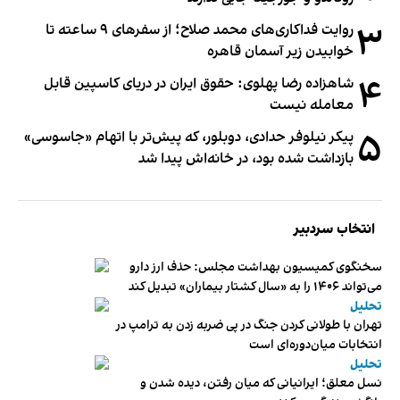
۳
روایت فداکاری‌های محمد صلاح؛ از سفرهای ۹ ساعته تا
خوابیدن زیر آسمان قاهره
۴
شاهزاده رضا پهلوی: حقوق ایران در دریای کاسپین قابل
معامله نیست
۵
پیکر نیلوفر حدادی، دوبلور، که پیش‌تر با اتهام «جاسوسی»
بازداشت شده بود، در خانه‌اش پیدا شد
انتخاب سردبیر
سخنگوی کمیسیون بهداشت مجلس: حذف ارز دارو
می‌تواند ۱۴۰۶ را به «سال کشتار بیماران» تبدیل کند
تحلیل
تهران با طولانی کردن جنگ در پی ضربه زدن به ترامپ در
انتخابات میان‌دوره‌ای است
تحلیل
نسل معلق؛ ایرانیانی که میان رفتن، دیده شدن و