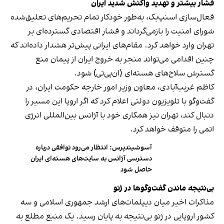
فشار بیشتر و تهدید واکنش شدید ایران
فعال‌سازی اسنپ‌بک، به‌طور خودکار تمام تحریم‌های تعلیق‌شده
شورای امنیت را بازمی‌گرداند و فشار اقتصادی گسترده‌ای بر
تهران وارد خواهد کرد. مقام‌های ایرانی پیش‌تر هشدار داده‌اند که
چنین اقدامی می‌تواند منجر به خروج ایران از پیمان منع
گسترش سلاح‌های هسته‌ای (ان‌پی‌تی) شود.
کاظم غریب‌آبادی، معاون وزیر امور خارجه حکومت ایران، در
گفت‌وگو با تلویزیون دولتی اعلام کرد که اگر اروپا این مسیر را
دنبال کند، تهران نیز همکاری خود با آژانس بین‌المللی انرژی
اتمی را متوقف خواهد کرد.
آسوشیتدپرس: انتظار می‌رود توافقی درباره
دسترسی آژانس به سایت‌های هسته‌ای ایران
حاصل شود
بی‌نتیجه ماندن گفت‌وگوها در ژنو
مذاکرات اخیر میان دیپلمات‌های ارشد جمهوری اسلامی و سه
کشور اروپایی در ژنو بی‌نتیجه به پایان رسید. یک منبع مطلع به