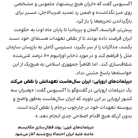
آکسیوس گفت که «ایران هیچ پیشنهاد ملموس و مشخصی
روی میز نگذاشت» و ضمن رد تمدید ضرب‌الاجل، مسیر برای
بازگرداندن تحریم‌ها را باز کرد.
پیش‌تر، فرانسه، آلمان و بریتانیا تا پایان ماه اوت به حکومت
ایران فرصت داده بودند تا از نقض تعهدات هسته‌ای خود دست
بکشد، مذاکرات را از سر بگیرد، دسترسی کامل به بازرسان سازمان
ملل را فراهم کند و در مورد ذخایر اورانیوم ۶۰ درصد غنی‌شده
شفاف‌سازی کند. اما ظاهراً جمهوری اسلامی به هیچ‌یک از این
خواسته‌ها پاسخ مثبتی نداد.
دیپلمات‌های اروپایی: ایران سال‌هاست تعهداتش را نقض می‌کند
یک دیپلمات اروپایی در گفت‌وگو با آکسیوس گفت: «رهبران سه
کشور اروپایی بر این باورند که ایران سال‌هاست به‌طور واضح و
پیوسته تعهدات خود در چارچوب برجام را نقض کرده است،
بدون آن‌که هیچ اقدام اصلاحی جدی انجام دهد.»
دیپلمات‌های غربی: روند فعال‌سازی مکانیسم
ماشه علیه ایران احتمالا پنج‌شنبه آغاز می‌شود