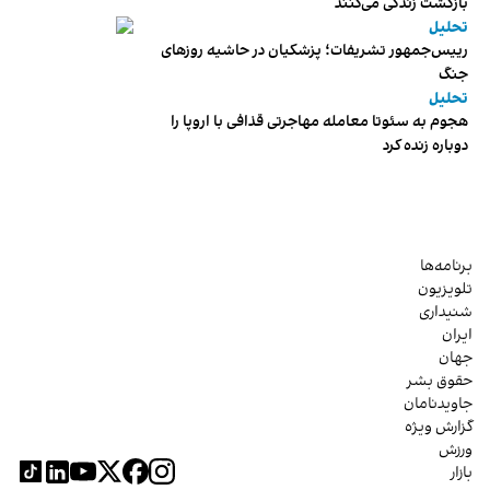
بازگشت زندگی می‌کنند
تحلیل
رییس‌جمهور تشریفات؛ پزشکیان در حاشیه روزهای
جنگ
تحلیل
هجوم به سئوتا معامله مهاجرتی قذافی با اروپا را
دوباره زنده کرد
برنامه‌ها
تلویزیون
شنیداری
ایران
جهان
حقوق بشر
جاویدنامان
گزارش ویژه
ورزش
بازار