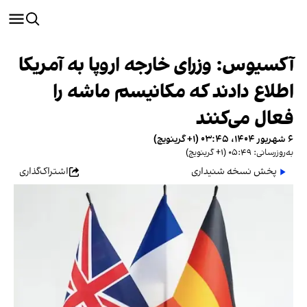
آکسیوس: وزرای خارجه اروپا به آمریکا
اطلاع دادند که مکانیسم ماشه را
فعال می‌کنند
۶ شهریور ۱۴۰۴، ۰۳:۴۵ (‎+۱ گرینویچ)
به‌روزرسانی: ۰۵:۴۹ (‎+۱ گرینویچ)
پخش نسخه شنیداری
اشتراک‌گذاری