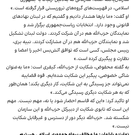
اسلامی، در فهرست‌های گروه‌های تروریستی قرار گرفته است.»
او گفت: «ما بارها هشدار دادیم و گفتیم که در لبنان نهادهای
قانونی وجود دارد. انتخابات ریاست‌جمهوری برگزار شد و
نمایندگان حزب‌الله هم در آن شرکت کردند. دولت لبنان تشکیل
شد و نمایندگان حزب‌الله هم در آن مشارکت کردند. نبیه بری،
رییس مجلس، کسی است که توافق آتش‌بس اخیر را امضا و
نظارت و پیگیری کرده است.»
به گفته محفوض، شکایت از حزب‌الله، کیفری است: «ما به‌عنوان
شاکی خصوصی، پیگیر این شکایت شده‌ایم. قوه قضاییه
نمی‌تواند جز رسیدگی به این شکایت، کار دیگری بکند؛ همان‌طور
که به هر شکایت دیگری رسیدگی می‌کند.»
او تاکید کرد: «این که قاسم احضار شود یا نه، مهم نیست. مهم
این است که تابوی شکایت از دبیرکل حزب‌الله و این سازمان
شکسته شد. حزب‌الله دیگر دور از دسترس و غیرقابل شکایت
نیست.»
نماینده پارلمان: ما مخالف پروژه جمهوری اسلامی هستیم