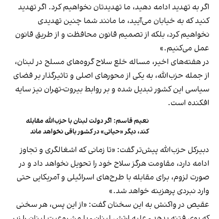
اگر به تهدید ادامه دهید، ما تهدیدتان نخواهیم کرد. اگر تهدید
کنید که به خیابان می‌آیید، ما مانند شما چنین تهدیدی
نخواهیم کرد، بلکه از تصمیم قانون محافظت و از طریق قانون
عمل می‌کنیم.»
در هفته‌های اخیر، مساله خلع سلاح گروه‌های مسلح در لبنان،
از جمله حزب‌الله، به یکی از محورهای اصلی و تاثیرگذار بر فضای
سیاسی این کشور تبدیل شده و بر روابط بیروت-تهران نیز سایه
افکنده است.
نعیم قاسم: اگر دولت لبنان با حزب‌الله مقابله
کند، دیگر «حیاتی» در کشور باقی نخواهد ماند
دبیرکل حزب‌الله پیش‌تر گفت: «تا زمانی که اشغالگری و تجاوز
ادامه دارد، مقاومت هرگز سلاح خود را تحویل نخواهد داد و در
صورت لزوم، برای مقابله با طرح‌های اسرائیلی و آمریکایی حتی
وارد نبردی پرهزینه خواهد شد.»
عقیص در واکنش به این سخنان گفت: «از این پس، هر سخنی
که بوی فتنه بدهد - علیه ارتش لبنان - یا مشروعیت لبنان را زیر