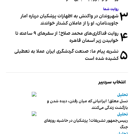
روایت شما
۳
شهروندان در واکنش به اظهارات پزشکیان درباره آمار
جاویدنامان، او را از عاملان کشتار خواندند
۴
روایت فداکاری‌های محمد صلاح؛ از سفرهای ۹ ساعته تا
خوابیدن زیر آسمان قاهره
۵
نشریه پیام ما: صنعت گردشگری ایران عملا به تعطیلی
کشیده شده است
انتخاب سردبیر
تحلیل
نسل معلق؛ ایرانیانی که میان رفتن، دیده شدن و
بازگشت زندگی می‌کنند
تحلیل
رییس‌جمهور تشریفات؛ پزشکیان در حاشیه روزهای
جنگ
تحلیل