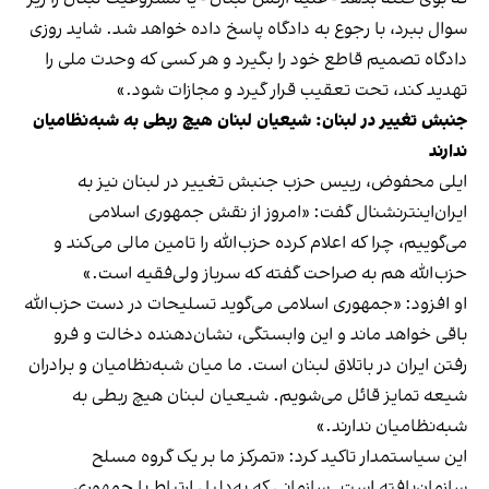
سوال ببرد، با رجوع به دادگاه پاسخ داده خواهد شد. شاید روزی
دادگاه تصمیم قاطع خود را بگیرد و هر کسی که وحدت ملی را
تهدید کند، تحت تعقیب قرار گیرد و مجازات شود.»
جنبش تغییر در لبنان: شیعیان لبنان هیچ ربطی به شبه‌نظامیان
ندارند
ایلی محفوض، رییس حزب جنبش تغییر در لبنان نیز به
ایران‌اینترنشنال گفت: «امروز از نقش جمهوری اسلامی
می‌گوییم، چرا که اعلام کرده حزب‌الله را تامین مالی می‌کند و
حزب‌الله هم به صراحت گفته که سرباز ولی‌فقیه است.»
او افزود: «جمهوری اسلامی می‌گوید تسلیحات در دست حزب‌الله
باقی خواهد ماند و این وابستگی، نشان‌دهنده دخالت و فرو
رفتن ایران در باتلاق لبنان است. ما میان شبه‌نظامیان و برادران
شیعه‌ تمایز قائل می‌شویم. شیعیان لبنان هیچ ربطی به
شبه‌نظامیان ندارند.»
این سیاستمدار تاکید کرد: «تمرکز ما بر یک گروه مسلح
سازمان‌یافته است. سازمانی که به‌دلیل ارتباط با جمهوری