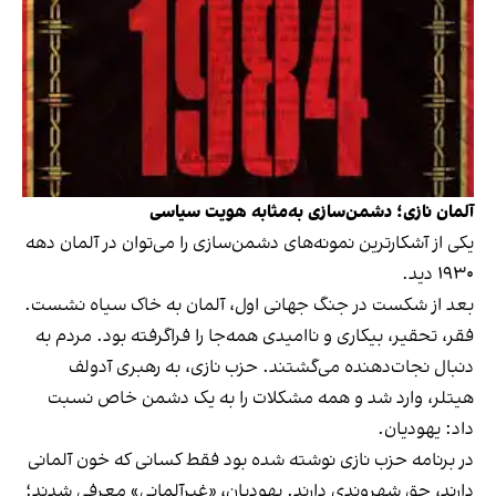
آلمان نازی؛ دشمن‌سازی به‌مثابه هویت سیاسی
یکی از آشکارترین نمونه‌های دشمن‌سازی را می‌توان در آلمان دهه
۱۹۳۰ دید.
بعد از شکست در جنگ جهانی اول، آلمان به خاک سیاه نشست.
فقر، تحقیر، بیکاری و ناامیدی همه‌جا را فراگرفته بود. مردم به
دنبال نجات‌دهنده می‌گشتند. حزب نازی، به رهبری آدولف
هیتلر، وارد شد و همه مشکلات را به یک دشمن خاص نسبت
داد: یهودیان.
در برنامه حزب نازی نوشته شده بود فقط کسانی که خون آلمانی
دارند، حق شهروندی دارند. یهودیان، «غیرآلمانی» معرفی شدند؛