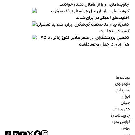
جاویدنامان، او را از عاملان کشتار خواندند
کارشناسان سازمان ملل خواستار توقف سرکوب
اقلیت‌های اتنیکی در ایران شدند
نشریه پیام ما: صنعت گردشگری ایران عملا به تعطیلی
کشیده شده است
تخمین پژوهشگران: در عصر طلایی تنوع زبانی، تا ۷۵
هزار زبان در جهان وجود داشت
برنامه‌ها
تلویزیون
شنیداری
ایران
جهان
حقوق بشر
جاویدنامان
گزارش ویژه
ورزش
بازار