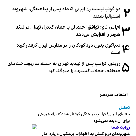
۲
دو فوتبالیست زن ایرانی ۵ ماه پس از پناهندگی، شهروند
استرالیا شدند
۳
ام‌اس ناو: توافق احتمالی با عمان کنترل تهران بر تنگه
هرمز را افزایش می‌دهد
۴
تنباکوی بدون دود کودکان را در مدارس ایران گرفتار کرده
است
۵
رویترز: ترامپ پس از تهدید تهران به حمله به زیرساخت‌های
منطقه، حملات گسترده را متوقف کرد
انتخاب سردبیر
تحلیل
معمای ایران؛ ترامپ در جنگی گرفتار شده که راه خروجی
برای آن دیده نمی‌شود
روایت شما
شهروندان در واکنش به اظهارات پزشکیان درباره آمار