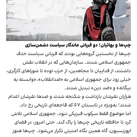
چپ‌ها و بهائیان؛ دو قربانی ماندگار سیاست دشمن‌سازی
چپ‌ها از نخستین گروه‌هایی بودند که قربانی سیاست حذف
جمهوری اسلامی شدند. سازمان‌هایی که در انقلاب نقش
داشتند، از فداییان تا مجاهدین، از حزب توده تا شوراهای کارگری،
خیلی زود برای جمهوری اسلامی به «ضدانقلاب»، «وابسته به
بیگانه» و «ضد دین» تبدیل شدند.
هزاران نفرشان بازداشت و شکنجه شدند و صدها نفرشان اعدام
شدند؛ به‌ویژه در تابستان ۶۷ که فاجعه‌ای تاریخی رخ داد.
اما موضوع فقط سرکوب فیزیکی نبود. جمهوری اسلامی تلاش
کرد تا حافظه تاریخی چپ‌ها را پاک کند. حتی امروز، در فضای
اپوزیسیون، گاه همین نگاه امنیتی تکرار می‌شود. چپ‌ها هنوز