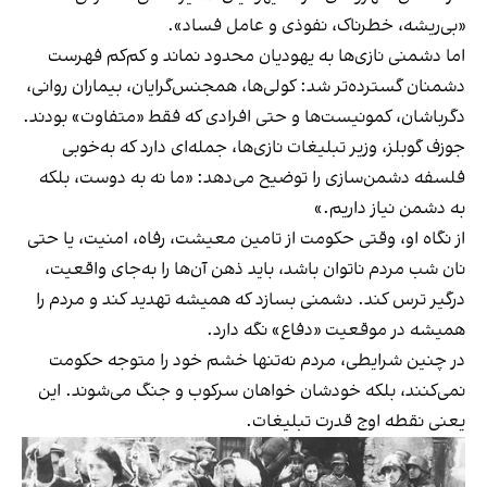
«بی‌ریشه، خطرناک، نفوذی و عامل فساد».
اما دشمنی نازی‌ها به یهودیان محدود نماند و کم‌کم فهرست
دشمنان گسترده‌تر شد: کولی‌ها، همجنس‌گرایان، بیماران روانی،
دگرباشان، کمونیست‌ها و حتی افرادی که فقط «متفاوت» بودند.
جوزف گوبلز، وزیر تبلیغات نازی‌ها، جمله‌ای دارد که به‌خوبی
فلسفه‌ دشمن‌سازی را توضیح می‌دهد: «ما نه به دوست، بلکه
به دشمن نیاز داریم.»
از نگاه او، وقتی حکومت از تامین معیشت، رفاه، امنیت، یا حتی
نان شب مردم ناتوان باشد، باید ذهن آن‌ها را به‌جای واقعیت،
درگیر ترس کند. دشمنی بسازد که همیشه تهدید کند و مردم را
همیشه در موقعیت «دفاع» نگه دارد.
در چنین شرایطی، مردم نه‌تنها خشم خود را متوجه حکومت
نمی‌کنند، بلکه خودشان خواهان سرکوب و جنگ می‌شوند. این
یعنی نقطه اوج قدرت تبلیغات.