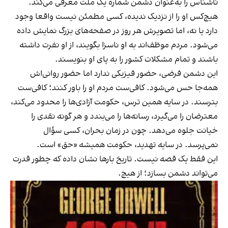
ناشناس را به‌عنوان دشمن شماره یک ملت معرفی می‌کند.
هیچ‌کس او را از نزدیک ندیده، کسی مطمئن نیست واقعا وجود
دارد یا نه، اما تصویرش هر روز در صفحه‌های بزرگ نمایش داده
می‌شود. مردم موظف‌اند به او ناسزا بگویند، از او نفرت داشته
باشند و تمام مشکلات کشور را به پای او بنویسند.
این دشمن فرضی، حضور فیزیکی ندارد اما حضور روانی‌اش
همه‌جا حس می‌شود. کافی‌ست مردم او را باور کنند؛ کافی‌ست
بترسند. در سایه‌ همین ترس، حکومت آزادی‌ها را محدود می‌کند،
معترضان را می‌گیرد، رسانه‌ها را می‌بندد و هر گونه نقدی را
خیانت جلوه می‌دهد. چون در زمان بحران، کسی سؤال
نمی‌پرسد. در سایه تهدید، حکومت همیشه «حق» است.
این فقط یک قصه نیست. تاریخ بارها نشان داده که چطور قدرت
می‌تواند دشمن بسازد؛ از هیچ.